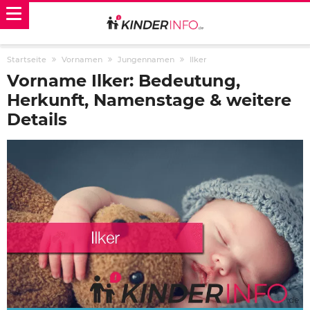
Startseite
Vornamen
Jungennamen
Ilker
Vorname Ilker: Bedeutung,
Herkunft, Namenstage & weitere
Details