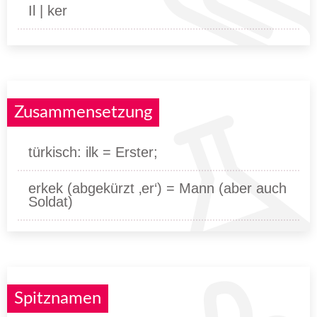
Il | ker
Zusammensetzung
türkisch: ilk = Erster;
erkek (abgekürzt ‚er‘) = Mann (aber auch
Soldat)
Spitznamen