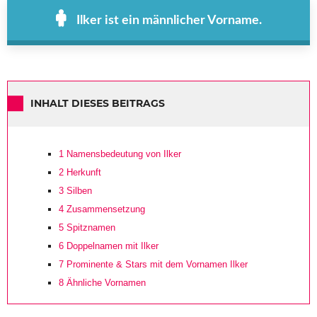
Ilker ist ein männlicher Vorname.
INHALT DIESES BEITRAGS
1
Namensbedeutung von Ilker
2
Herkunft
3
Silben
4
Zusammensetzung
5
Spitznamen
6
Doppelnamen mit Ilker
7
Prominente & Stars mit dem Vornamen Ilker
8
Ähnliche Vornamen