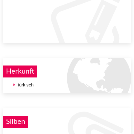
Herkunft
türkisch
Silben