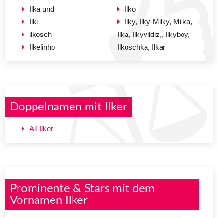
Ilka und
Ilko
Ilki
Ilky, Ilky-Milky, Milka,
ilkosch
Ilka, Ilkyyildiz,, Ilkyboy,
Ilkelinho
Ilkoschka, Ilkar
Doppelnamen mit Ilker
Ali-Ilker
Prominente & Stars mit dem
Vornamen Ilker