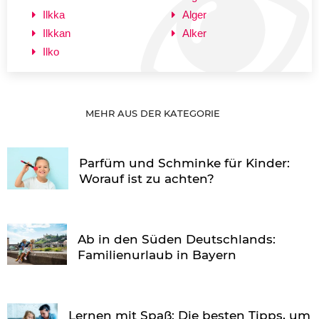
Ilkka
Alger
Ilkkan
Alker
Ilko
MEHR AUS DER KATEGORIE
Parfüm und Schminke für Kinder:
Worauf ist zu achten?
Ab in den Süden Deutschlands:
Familienurlaub in Bayern
Lernen mit Spaß: Die besten Tipps, um