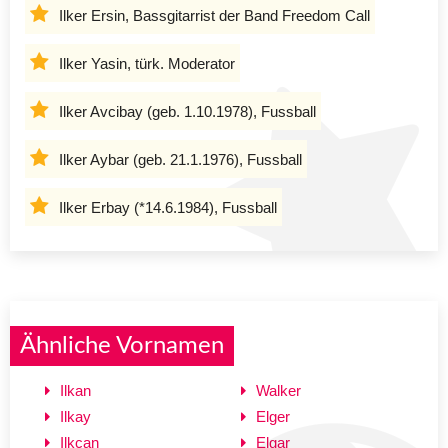
Ilker Ersin, Bassgitarrist der Band Freedom Call
Ilker Yasin, türk. Moderator
Ilker Avcibay (geb. 1.10.1978), Fussball
Ilker Aybar (geb. 21.1.1976), Fussball
Ilker Erbay (*14.6.1984), Fussball
Ähnliche Vornamen
Ilkan
Walker
Ilkay
Elger
Ilkcan
Elgar