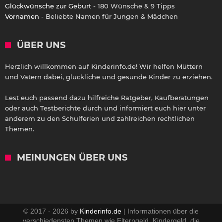
Glückwünsche zur Geburt
- 180 Wünsche & 9 Tipps
Vornamen
- Beliebte Namen für Jungen & Mädchen
ÜBER UNS
Herzlich willkommen auf Kinderinfo.de! Wir helfen Müttern
und Vätern dabei, glückliche und gesunde Kinder zu erziehen.
Lest euch passend dazu hilfreiche Ratgeber, Kaufberatungen
oder auch Testberichte durch und informiert euch hier unter
anderem zu den Schulferien und zahlreichen rechtlichen
Themen.
MEINUNGEN ÜBER UNS
© 2017 - 2026 by
Kinderinfo.de
| Informationen über die
verschiedensten Themen wie Elterngeld, Kindergeld, die