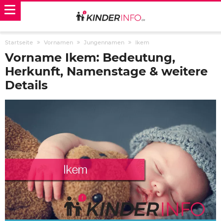
Startseite
Vornamen
Jungennamen
Ikem
Vorname Ikem: Bedeutung,
Herkunft, Namenstage & weitere
Details