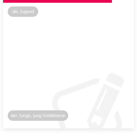
die Jugend
der Junge, jung Gebliebene