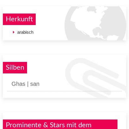
Herkunft
arabisch
Silben
Ghas | san
Prominente & Stars mit dem