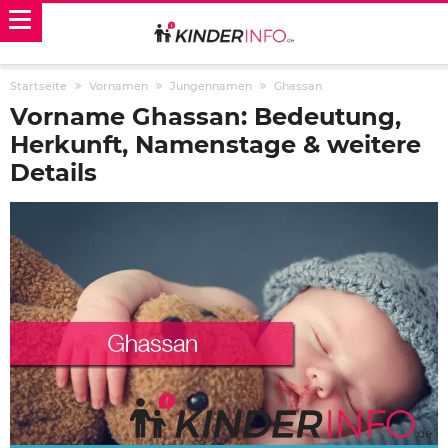
Startseite
Vornamen
Jungennamen
Ghassan
Vorname Ghassan: Bedeutung,
Herkunft, Namenstage & weitere
Details