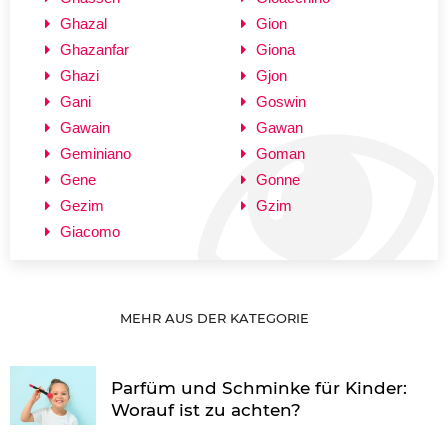
Ghazal
Gion
Ghazanfar
Giona
Ghazi
Gjon
Gani
Goswin
Gawain
Gawan
Geminiano
Goman
Gene
Gonne
Gezim
Gzim
Giacomo
MEHR AUS DER KATEGORIE
Parfüm und Schminke für Kinder:
Worauf ist zu achten?