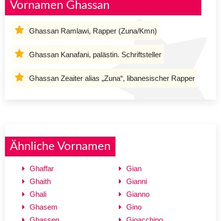
Vornamen Ghassan
Ghassan Ramlawi, Rapper (Zuna/Kmn)
Ghassan Kanafani, palästin. Schriftsteller
Ghassan Zeaiter alias „Zuna“, libanesischer Rapper
Ähnliche Vornamen
Ghaffar
Gian
Ghaith
Gianni
Ghali
Gianno
Ghasem
Gino
Ghassen
Gioacchino