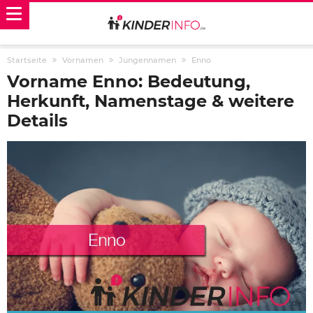
Startseite
Vornamen
Jungennamen
Enno
Vorname Enno: Bedeutung,
Herkunft, Namenstage & weitere
Details