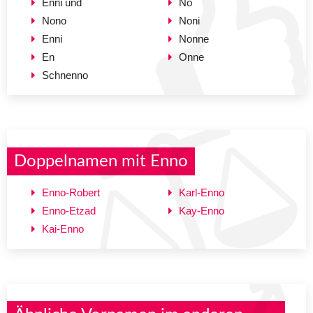
Enni und
No
Nono
Noni
Enni
Nonne
En
Onne
Schnenno
Doppelnamen mit Enno
Enno-Robert
Karl-Enno
Enno-Etzad
Kay-Enno
Kai-Enno