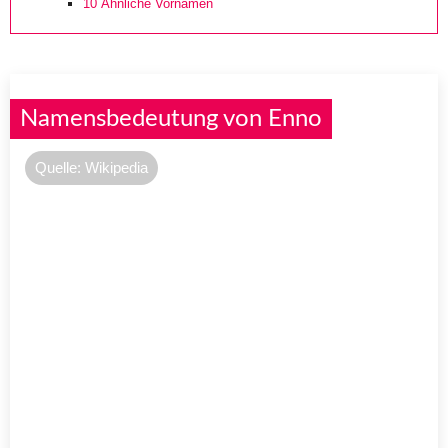
10
Ähnliche Vornamen
Namensbedeutung von Enno
Quelle: Wikipedia