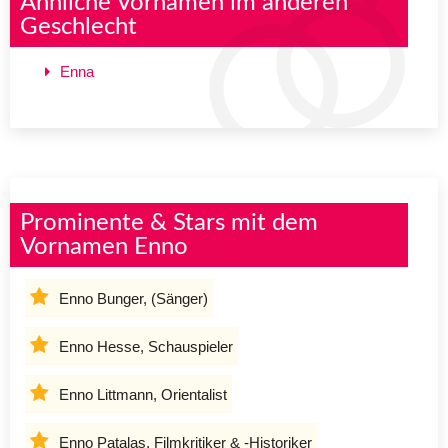
Ähnliche Vornamen im anderen
Geschlecht
Enna
Prominente & Stars mit dem
Vornamen Enno
Enno Bunger, (Sänger)
Enno Hesse, Schauspieler
Enno Littmann, Orientalist
Enno Patalas, Filmkritiker & -Historiker