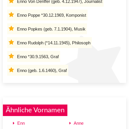
Enno Von Denffer (geb. 4.12.1947), Journalist
Enno Poppe *30.12.1969, Komponist
Enno Popkes (geb. 7.1.1904), Musik
Enno Rudolph (*14.11.1945), Philosoph
Enno *30.9.1563, Graf
Enno (geb. 1.6.1460), Graf
Ähnliche Vornamen
Enn
Anne