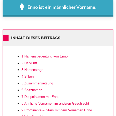
Enno ist ein männlicher Vorname.
INHALT DIESES BEITRAGS
1
Namensbedeutung von Enno
2
Herkunft
3
Namenstage
4
Silben
5
Zusammensetzung
6
Spitznamen
7
Doppelnamen mit Enno
8
Ähnliche Vornamen im anderen Geschlecht
9
Prominente & Stars mit dem Vornamen Enno