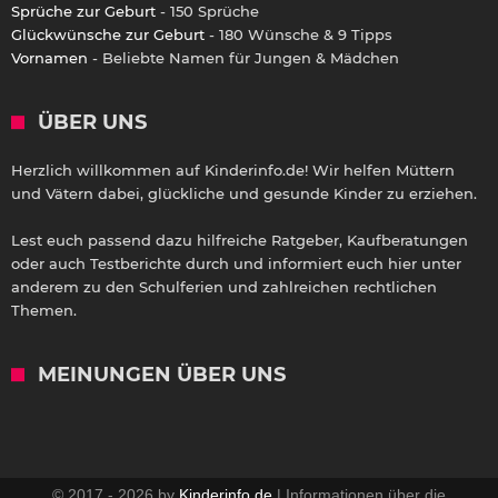
Sprüche zur Geburt
- 150 Sprüche
Glückwünsche zur Geburt
- 180 Wünsche & 9 Tipps
Vornamen
- Beliebte Namen für Jungen & Mädchen
ÜBER UNS
Herzlich willkommen auf Kinderinfo.de! Wir helfen Müttern
und Vätern dabei, glückliche und gesunde Kinder zu erziehen.
Lest euch passend dazu hilfreiche Ratgeber, Kaufberatungen
oder auch Testberichte durch und informiert euch hier unter
anderem zu den Schulferien und zahlreichen rechtlichen
Themen.
MEINUNGEN ÜBER UNS
© 2017 - 2026 by
Kinderinfo.de
| Informationen über die