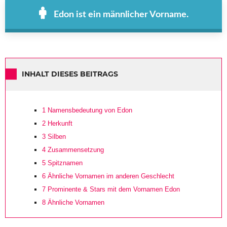
Edon ist ein männlicher Vorname.
INHALT DIESES BEITRAGS
1
Namensbedeutung von Edon
2
Herkunft
3
Silben
4
Zusammensetzung
5
Spitznamen
6
Ähnliche Vornamen im anderen Geschlecht
7
Prominente & Stars mit dem Vornamen Edon
8
Ähnliche Vornamen