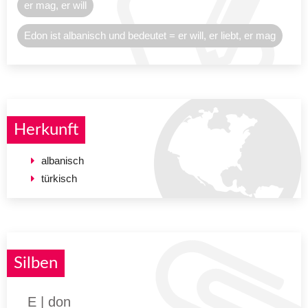
er mag, er will
Edon ist albanisch und bedeutet = er will, er liebt, er mag
Herkunft
albanisch
türkisch
Silben
E | don