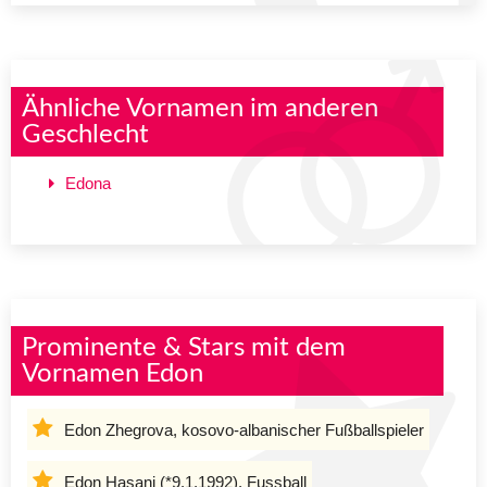
Ähnliche Vornamen im anderen
Geschlecht
Edona
Prominente & Stars mit dem
Vornamen Edon
Edon Zhegrova, kosovo-albanischer Fußballspieler
Edon Hasani (*9.1.1992), Fussball