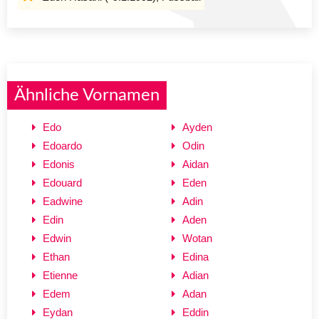
Ähnliche Vornamen
Edo
Ayden
Edoardo
Odin
Edonis
Aidan
Edouard
Eden
Eadwine
Adin
Edin
Aden
Edwin
Wotan
Ethan
Edina
Etienne
Adian
Edem
Adan
Eydan
Eddin