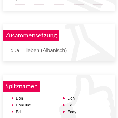
Zusammensetzung
dua = lieben (Albanisch)
Spitznamen
Don
Doni
Doni und
Ed
Edi
Eddy