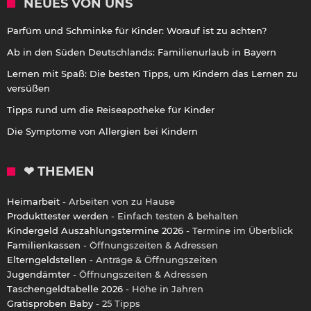
NEUES VON UNS
Parfüm und Schminke für Kinder: Worauf ist zu achten?
Ab in den Süden Deutschlands: Familienurlaub in Bayern
Lernen mit Spaß: Die besten Tipps, um Kindern das Lernen zu
versüßen
Tipps rund um die Reiseapotheke für Kinder
Die Symptome von Allergien bei Kindern
❤ THEMEN
Heimarbeit
- Arbeiten von zu Hause
Produkttester werden
- Einfach testen & behalten
Kindergeld Auszahlungstermine 2026
- Termine im Überblick
Familienkassen
- Öffnungszeiten & Adressen
Elterngeldstellen
- Anträge & Öffnungszeiten
Jugendämter
- Öffnungszeiten & Adressen
Taschengeldtabelle 2026
- Höhe in Jahren
Gratisproben Baby
- 25 Tipps