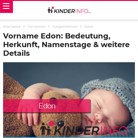
Startseite
Vornamen
Jungennamen
Edon
Vorname Edon: Bedeutung,
Herkunft, Namenstage & weitere
Details