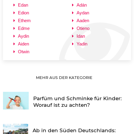
Edan
Adán
Edion
Aydan
Ethem
Aaden
Edme
Otieno
Aydin
Idan
Aiden
Yadin
Otwin
MEHR AUS DER KATEGORIE
Parfüm und Schminke für Kinder:
Worauf ist zu achten?
Ab in den Süden Deutschlands: