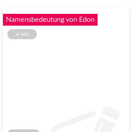
Namensbedeutung von Edon
er liebt