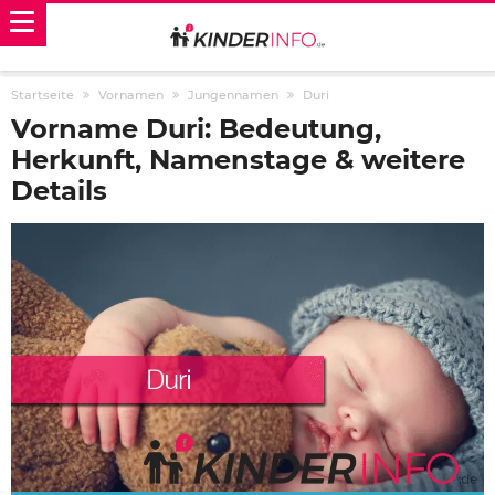
Startseite
Vornamen
Jungennamen
Duri
Vorname Duri: Bedeutung,
Herkunft, Namenstage & weitere
Details