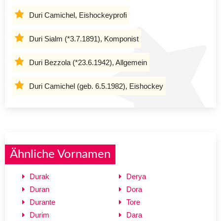
Duri Camichel, Eishockeyprofi
Duri Sialm (*3.7.1891), Komponist
Duri Bezzola (*23.6.1942), Allgemein
Duri Camichel (geb. 6.5.1982), Eishockey
Ähnliche Vornamen
Durak
Derya
Duran
Dora
Durante
Tore
Durim
Dara