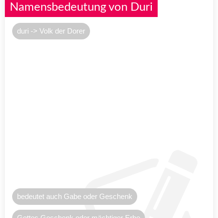
Namensbedeutung von Duri
duri -> Volk der Dorer
bedeutet auch Gabe oder Geschenk
Gottes Geschenk oder mächtiger Erbe