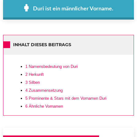
Duri ist ein männlicher Vorname.
INHALT DIESES BEITRAGS
1
Namensbedeutung von Duri
2
Herkunft
3
Silben
4
Zusammensetzung
5
Prominente & Stars mit dem Vornamen Duri
6
Ähnliche Vornamen