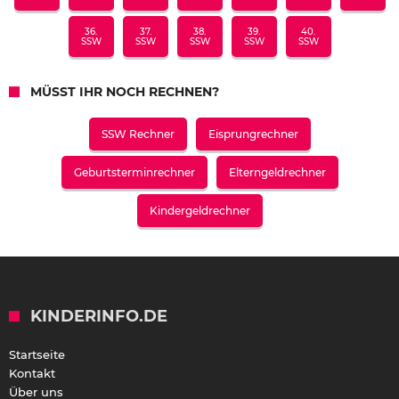
36.
37.
38.
39.
40.
SSW
SSW
SSW
SSW
SSW
MÜSST IHR NOCH RECHNEN?
SSW Rechner
Eisprungrechner
Geburtsterminrechner
Elterngeldrechner
Kindergeldrechner
KINDERINFO.DE
Startseite
Kontakt
Über uns