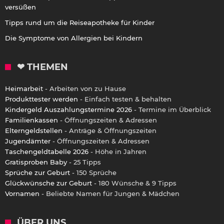
versüßen
Tipps rund um die Reiseapotheke für Kinder
Die Symptome von Allergien bei Kindern
❤ THEMEN
Heimarbeit
- Arbeiten von zu Hause
Produkttester werden
- Einfach testen & behalten
Kindergeld Auszahlungstermine 2026
- Termine im Überblick
Familienkassen
- Öffnungszeiten & Adressen
Elterngeldstellen
- Anträge & Öffnungszeiten
Jugendämter
- Öffnungszeiten & Adressen
Taschengeldtabelle 2026
- Höhe in Jahren
Gratisproben Baby
- 25 Tipps
Sprüche zur Geburt
- 150 Sprüche
Glückwünsche zur Geburt
- 180 Wünsche & 9 Tipps
Vornamen
- Beliebte Namen für Jungen & Mädchen
ÜBER UNS