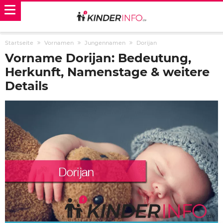
Startseite
Vornamen
Jungennamen
Dorijan
Vorname Dorijan: Bedeutung,
Herkunft, Namenstage & weitere
Details