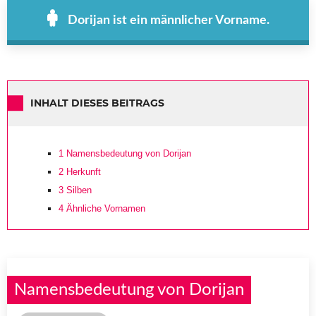
Dorijan ist ein männlicher Vorname.
INHALT DIESES BEITRAGS
1
Namensbedeutung von Dorijan
2
Herkunft
3
Silben
4
Ähnliche Vornamen
Namensbedeutung von Dorijan