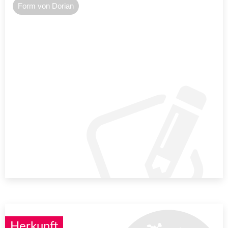
Form von Dorian
Herkunft