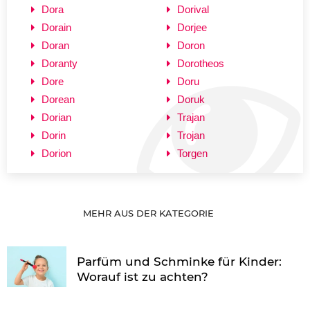
Dora
Dorival
Dorain
Dorjee
Doran
Doron
Doranty
Dorotheos
Dore
Doru
Dorean
Doruk
Dorian
Trajan
Dorin
Trojan
Dorion
Torgen
MEHR AUS DER KATEGORIE
Parfüm und Schminke für Kinder:
Worauf ist zu achten?