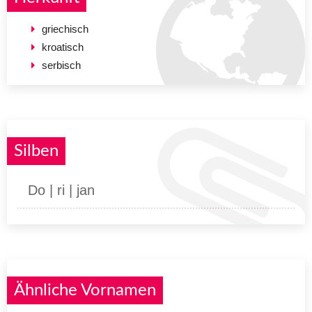
griechisch
kroatisch
serbisch
Silben
Do | ri | jan
Ähnliche Vornamen