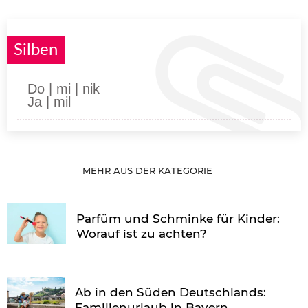
Silben
Do | mi | nik
Ja | mil
MEHR AUS DER KATEGORIE
Parfüm und Schminke für Kinder:
Worauf ist zu achten?
Ab in den Süden Deutschlands:
Familienurlaub in Bayern