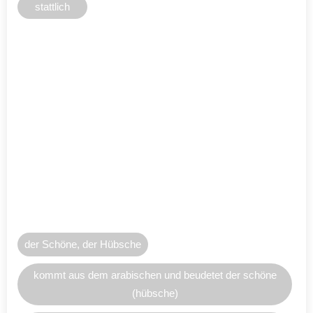
stattlich
der Schöne, der Hübsche
kommt aus dem arabischen und beudetet der schöne
(hübsche)