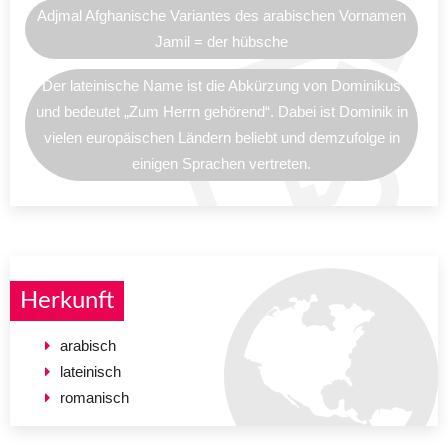
Adjmal Afghanische Variantes des arabischen Vornamen
Jamil = der hübsche
Der lateinische Name ist die Abkürzung von Dominikus
und bedeutet „Zum Herrn gehörend“. Dabei ist Dominik in
vielen europäischen Ländern beliebt und demzufolge in
einigen Sprachen vertreten.
Herkunft
arabisch
lateinisch
romanisch