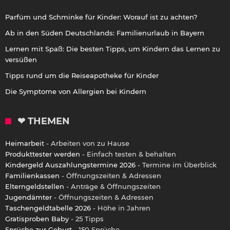
Parfüm und Schminke für Kinder: Worauf ist zu achten?
Ab in den Süden Deutschlands: Familienurlaub in Bayern
Lernen mit Spaß: Die besten Tipps, um Kindern das Lernen zu
versüßen
Tipps rund um die Reiseapotheke für Kinder
Die Symptome von Allergien bei Kindern
❤ THEMEN
Heimarbeit
- Arbeiten von zu Hause
Produkttester werden
- Einfach testen & behalten
Kindergeld Auszahlungstermine 2026
- Termine im Überblick
Familienkassen
- Öffnungszeiten & Adressen
Elterngeldstellen
- Anträge & Öffnungszeiten
Jugendämter
- Öffnungszeiten & Adressen
Taschengeldtabelle 2026
- Höhe in Jahren
Gratisproben Baby
- 25 Tipps
Sprüche zur Geburt
- 150 Sprüche