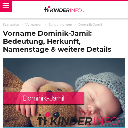
Startseite
Vornamen
Jungennamen
Dominik-Jamil
Vorname Dominik-Jamil:
Bedeutung, Herkunft,
Namenstage & weitere Details