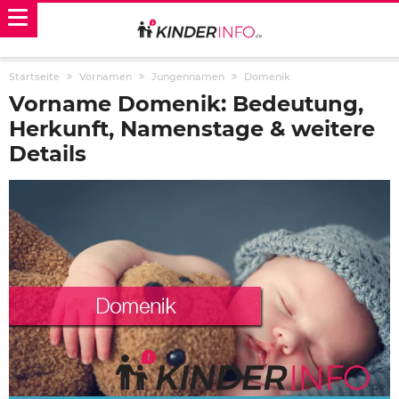
Startseite
Vornamen
Jungennamen
Domenik
Vorname Domenik: Bedeutung,
Herkunft, Namenstage & weitere
Details