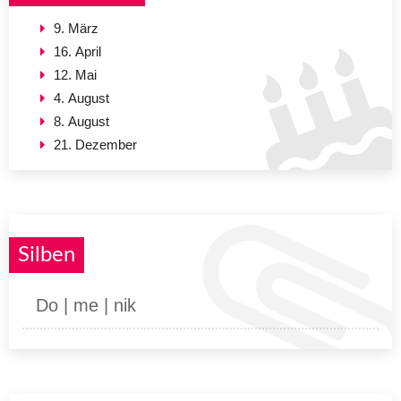
9. März
16. April
12. Mai
4. August
8. August
21. Dezember
Silben
Do | me | nik