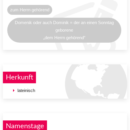
zum Herrn gehörend
Domenik oder auch Dominik = der an einen Sonntag
geborene
„dem Herrn gehörend“
Herkunft
lateinisch
Namenstage