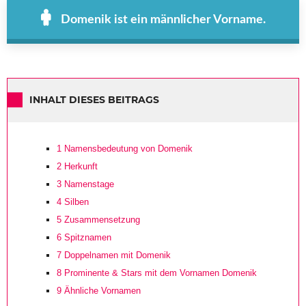
Domenik ist ein männlicher Vorname.
INHALT DIESES BEITRAGS
1
Namensbedeutung von Domenik
2
Herkunft
3
Namenstage
4
Silben
5
Zusammensetzung
6
Spitznamen
7
Doppelnamen mit Domenik
8
Prominente & Stars mit dem Vornamen Domenik
9
Ähnliche Vornamen