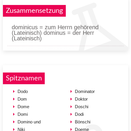
Zusammensetzung
dominicus = zum Herrn gehörend
(Lateinisch) dominus = der Herr
(Lateinisch)
Spitznamen
Dodo
Dominator
Dom
Doktor
Dome
Doschi
Domi
Dodi
Domino und
Bönschi
Niki
Doeme