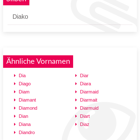
Diako
Ähnliche Vornamen
Dia
Diar
Diago
Diara
Diam
Diarmaid
Diamant
Diarmait
Diamond
Diarmuid
Dian
Diart
Diana
Diaz
Diandro