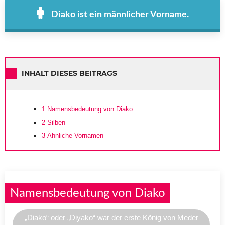
Diako ist ein männlicher Vorname.
INHALT DIESES BEITRAGS
1
Namensbedeutung von Diako
2
Silben
3
Ähnliche Vornamen
Namensbedeutung von Diako
„Diako“ oder „Diyako“ war der erste König von Meder