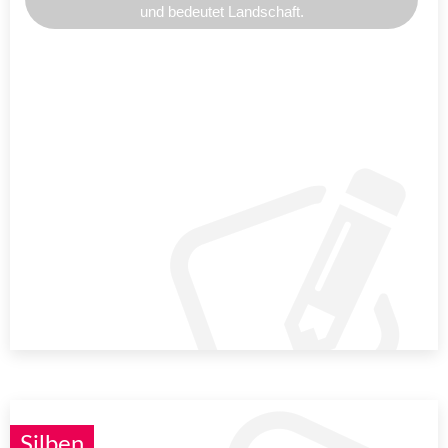
und bedeutet Landschaft.
Silben