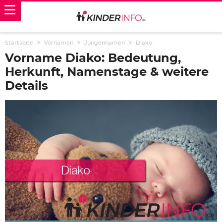
Startseite
Vornamen
Jungennamen
Diako
Vorname Diako: Bedeutung,
Herkunft, Namenstage & weitere
Details