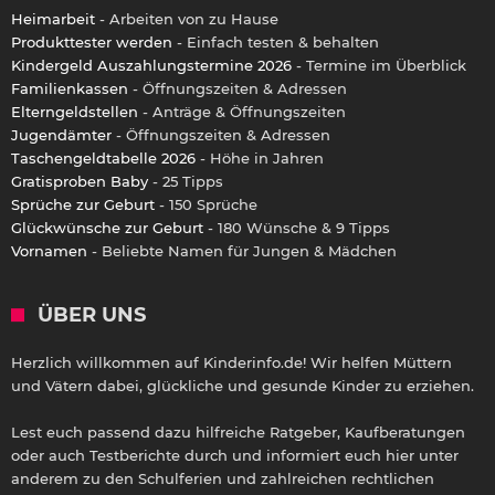
Heimarbeit
- Arbeiten von zu Hause
Produkttester werden
- Einfach testen & behalten
Kindergeld Auszahlungstermine 2026
- Termine im Überblick
Familienkassen
- Öffnungszeiten & Adressen
Elterngeldstellen
- Anträge & Öffnungszeiten
Jugendämter
- Öffnungszeiten & Adressen
Taschengeldtabelle 2026
- Höhe in Jahren
Gratisproben Baby
- 25 Tipps
Sprüche zur Geburt
- 150 Sprüche
Glückwünsche zur Geburt
- 180 Wünsche & 9 Tipps
Vornamen
- Beliebte Namen für Jungen & Mädchen
ÜBER UNS
Herzlich willkommen auf Kinderinfo.de! Wir helfen Müttern
und Vätern dabei, glückliche und gesunde Kinder zu erziehen.
Lest euch passend dazu hilfreiche Ratgeber, Kaufberatungen
oder auch Testberichte durch und informiert euch hier unter
anderem zu den Schulferien und zahlreichen rechtlichen