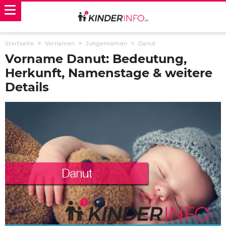
Startseite
Vornamen
Jungennamen
Danut
Vorname Danut: Bedeutung,
Herkunft, Namenstage & weitere
Details