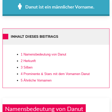
Danut ist ein männlicher Vorname.
INHALT DIESES BEITRAGS
1
Namensbedeutung von Danut
2
Herkunft
3
Silben
4
Prominente & Stars mit dem Vornamen Danut
5
Ähnliche Vornamen
Namensbedeutung von Danut