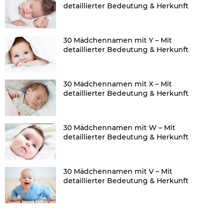
detaillierter Bedeutung & Herkunft
30 Mädchennamen mit Y – Mit
detaillierter Bedeutung & Herkunft
30 Mädchennamen mit X – Mit
detaillierter Bedeutung & Herkunft
30 Mädchennamen mit W – Mit
detaillierter Bedeutung & Herkunft
30 Mädchennamen mit V – Mit
detaillierter Bedeutung & Herkunft