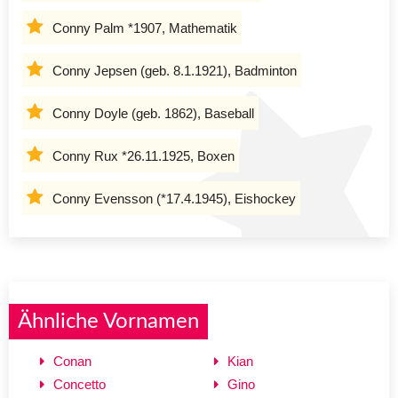
Conny Palm *1907, Mathematik
Conny Jepsen (geb. 8.1.1921), Badminton
Conny Doyle (geb. 1862), Baseball
Conny Rux *26.11.1925, Boxen
Conny Evensson (*17.4.1945), Eishockey
Ähnliche Vornamen
Conan
Kian
Concetto
Gino