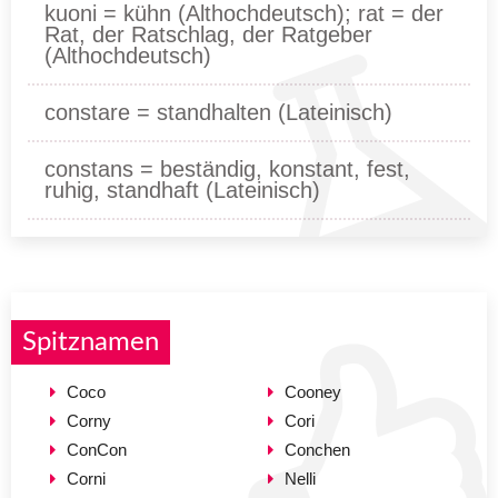
kuoni = kühn (Althochdeutsch); rat = der
Rat, der Ratschlag, der Ratgeber
(Althochdeutsch)
constare = standhalten (Lateinisch)
constans = beständig, konstant, fest,
ruhig, standhaft (Lateinisch)
Spitznamen
Coco
Cooney
Corny
Cori
ConCon
Conchen
Corni
Nelli