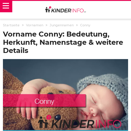
Startseite
Vornamen
Jungennamen
Conny
Vorname Conny: Bedeutung,
Herkunft, Namenstage & weitere
Details