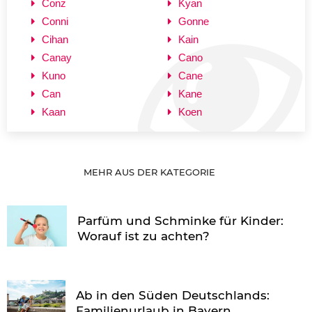
Conz
Kyan
Conni
Gonne
Cihan
Kain
Canay
Cano
Kuno
Cane
Can
Kane
Kaan
Koen
MEHR AUS DER KATEGORIE
Parfüm und Schminke für Kinder:
Worauf ist zu achten?
Ab in den Süden Deutschlands:
Familienurlaub in Bayern