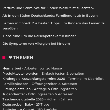
Parfüm und Schminke für Kinder: Worauf ist zu achten?
Ab in den Süden Deutschlands: Familienurlaub in Bayern
Lernen mit Spaß: Die besten Tipps, um Kindern das Lernen zu
versüßen
Tipps rund um die Reiseapotheke für Kinder
Die Symptome von Allergien bei Kindern
❤ THEMEN
Heimarbeit
- Arbeiten von zu Hause
Produkttester werden
- Einfach testen & behalten
Kindergeld Auszahlungstermine 2026
- Termine im Überblick
Familienkassen
- Öffnungszeiten & Adressen
Elterngeldstellen
- Anträge & Öffnungszeiten
Jugendämter
- Öffnungszeiten & Adressen
Taschengeldtabelle 2026
- Höhe in Jahren
Gratisproben Baby
- 25 Tipps
Sprüche zur Geburt
- 150 Sprüche