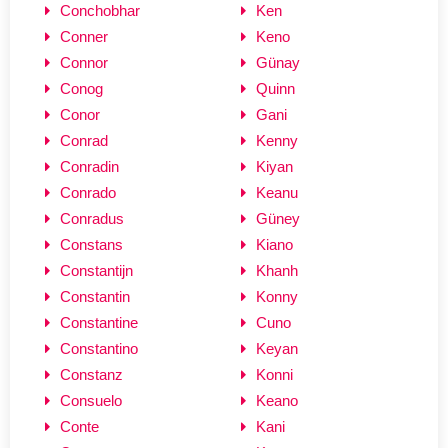
Conchobhar
Ken
Conner
Keno
Connor
Günay
Conog
Quinn
Conor
Gani
Conrad
Kenny
Conradin
Kiyan
Conrado
Keanu
Conradus
Güney
Constans
Kiano
Constantijn
Khanh
Constantin
Konny
Constantine
Cuno
Constantino
Keyan
Constanz
Konni
Consuelo
Keano
Conte
Kani