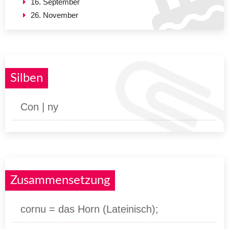
16. September
26. November
Silben
Con | ny
Zusammensetzung
cornu = das Horn (Lateinisch);