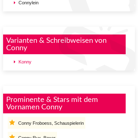
Connylein
Varianten & Schreibweisen von
Conny
Konny
Prominente & Stars mit dem
Vornamen Conny
Conny Froboess, Schauspielerin
Conny Rux, Boxer