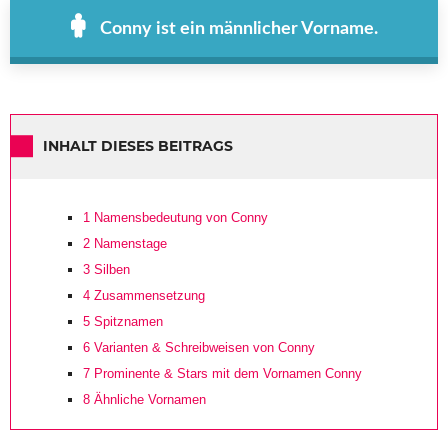
Conny ist ein männlicher Vorname.
INHALT DIESES BEITRAGS
1
Namensbedeutung von Conny
2
Namenstage
3
Silben
4
Zusammensetzung
5
Spitznamen
6
Varianten & Schreibweisen von Conny
7
Prominente & Stars mit dem Vornamen Conny
8
Ähnliche Vornamen