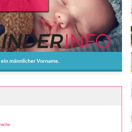
 ein männlicher Vorname.
hacha