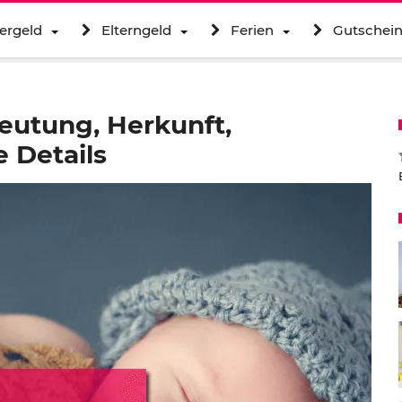
ergeld
Elterngeld
Ferien
Gutschei
utung, Herkunft,
 Details