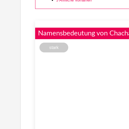
3
Ähnliche Vornamen
Namensbedeutung von Chach
stark