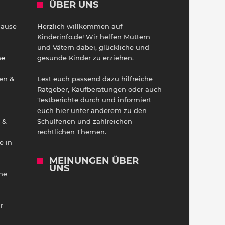
ÜBER UNS
Hause
Herzlich willkommen auf
h
Kinderinfo.de! Wir helfen Müttern
und Vätern dabei, glückliche und
ne
gesunde Kinder zu erziehen.
en &
Lest euch passend dazu hilfreiche
Ratgeber, Kaufberatungen oder auch
Testberichte durch und informiert
euch hier unter anderem zu den
 &
Schulferien und zahlreichen
rechtlichen Themen.
e in
MEINUNGEN ÜBER
UNS
he
r