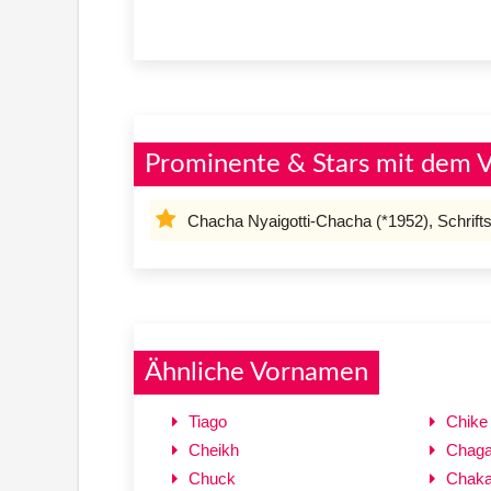
Prominente & Stars mit dem
Chacha Nyaigotti-Chacha (*1952), Schriftst
Ähnliche Vornamen
Tiago
Chike
Cheikh
Chag
Chuck
Chak