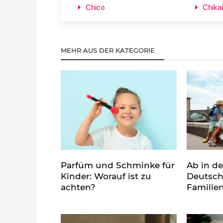
Chico
Chikai
MEHR AUS DER KATEGORIE
Parfüm und Schminke für
Ab in d
Kinder: Worauf ist zu
Deutsch
achten?
Familie