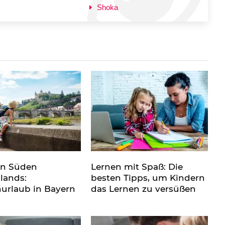
Shoka
en Süden
Lernen mit Spaß: Die
lands:
besten Tipps, um Kindern
nurlaub in Bayern
das Lernen zu versüßen