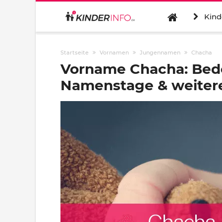
Kind
Startseite
Vornamen
Jungennamen
Chacha
Vorname Chacha: Bede
Namenstage & weitere