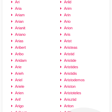
Ari
Arild
Aria
Arim
Ariam
Arin
Arian
Ario
Arianit
Arion
Ariano
Aris
Arias
Arist
Aribert
Aristeas
Aribo
Aristid
Aridam
Aristide
Arie
Aristides
Arieh
Aristidis
Ariel
Aristodemos
Ariele
Ariston
Arien
Aristoteles
Arif
Arisztid
Arigo
Ariton