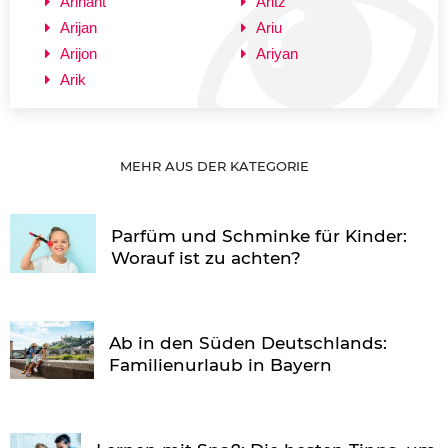
Arihant
Aritz
Arijan
Ariu
Arijon
Ariyan
Arik
MEHR AUS DER KATEGORIE
Parfüm und Schminke für Kinder:
Worauf ist zu achten?
Ab in den Süden Deutschlands:
Familienurlaub in Bayern