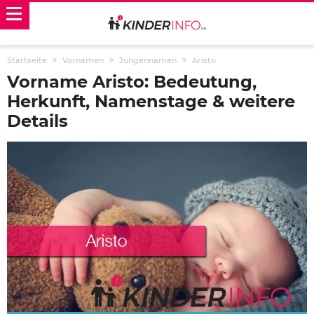
Startseite
Vornamen
Jungennamen
Aristo
Vorname Aristo: Bedeutung,
Herkunft, Namenstage & weitere
Details