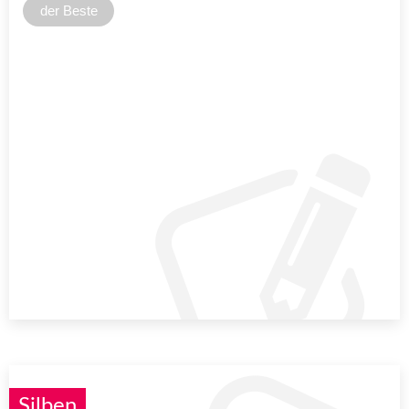
der Beste
Silben