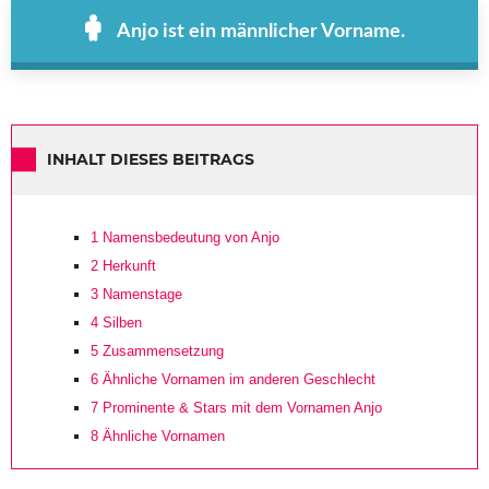
Anjo ist ein männlicher Vorname.
INHALT DIESES BEITRAGS
1
Namensbedeutung von Anjo
2
Herkunft
3
Namenstage
4
Silben
5
Zusammensetzung
6
Ähnliche Vornamen im anderen Geschlecht
7
Prominente & Stars mit dem Vornamen Anjo
8
Ähnliche Vornamen