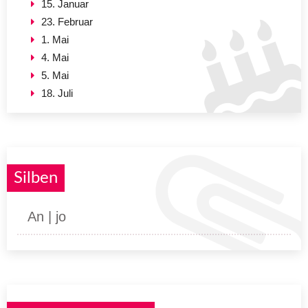
15. Januar
23. Februar
1. Mai
4. Mai
5. Mai
18. Juli
Silben
An | jo