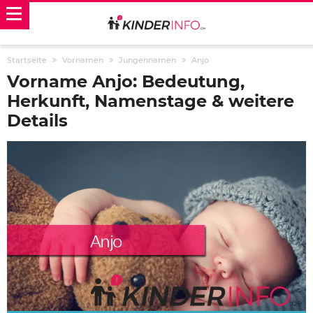
Startseite
Vornamen
Jungennamen
Anjo
Vorname Anjo: Bedeutung,
Herkunft, Namenstage & weitere
Details