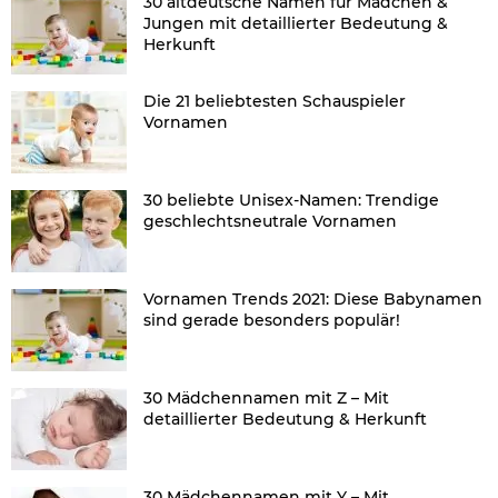
30 altdeutsche Namen für Mädchen &
Jungen mit detaillierter Bedeutung &
Herkunft
Die 21 beliebtesten Schauspieler
Vornamen
30 beliebte Unisex-Namen: Trendige
geschlechtsneutrale Vornamen
Vornamen Trends 2021: Diese Babynamen
sind gerade besonders populär!
30 Mädchennamen mit Z – Mit
detaillierter Bedeutung & Herkunft
30 Mädchennamen mit Y – Mit