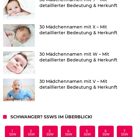
detaillierter Bedeutung & Herkunft
30 Mädchennamen mit X – Mit
detaillierter Bedeutung & Herkunft
30 Mädchennamen mit W – Mit
detaillierter Bedeutung & Herkunft
30 Mädchennamen mit V – Mit
detaillierter Bedeutung & Herkunft
SCHWANGER? SSWS IM ÜBERBLICK!
1.
2.
3.
4.
5.
6.
7.
SSW
SSW
SSW
SSW
SSW
SSW
SSW