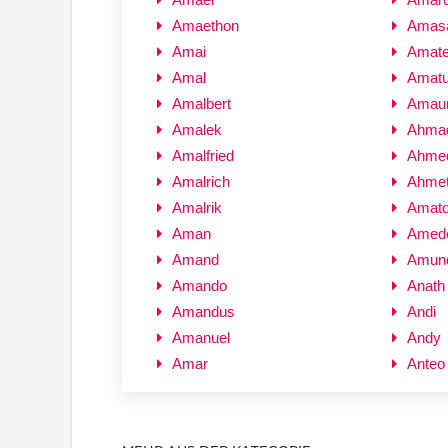
Amaethon
Amas
Amai
Amate
Amal
Amat
Amalbert
Amau
Amalek
Ahma
Amalfried
Ahme
Amalrich
Ahme
Amalrik
Amat
Aman
Amed
Amand
Amun
Amando
Anath
Amandus
Andi
Amanuel
Andy
Amar
Anteo