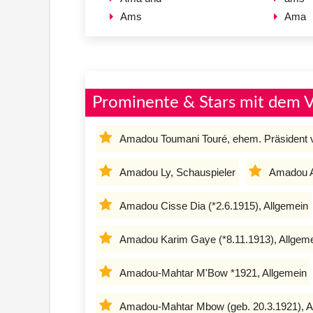
Ams
Ama
Prominente & Stars mit dem
Amadou Toumani Touré, ehem. Präsident 
Amadou Ly, Schauspieler
Amadou Al
Amadou Cisse Dia (*2.6.1915), Allgemein
Amadou Karim Gaye (*8.11.1913), Allgem
Amadou-Mahtar M'Bow *1921, Allgemein
Amadou-Mahtar Mbow (geb. 20.3.1921), A