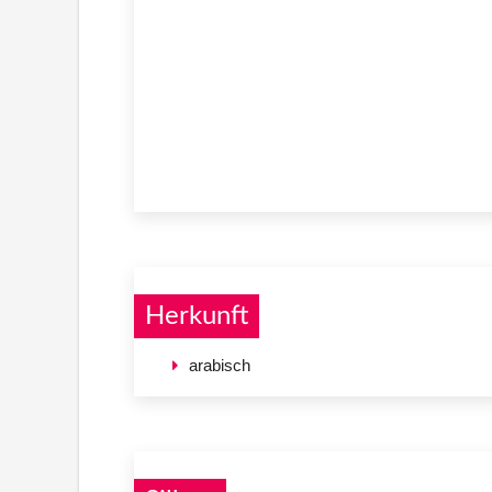
Herkunft
arabisch