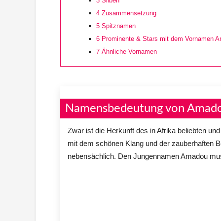
3
Silben
4
Zusammensetzung
5
Spitznamen
6
Prominente & Stars mit dem Vornamen 
7
Ähnliche Vornamen
Namensbedeutung von Amad
Zwar ist die Herkunft des in Afrika beliebten u
mit dem schönen Klang und der zauberhaften Bed
nebensächlich. Den Jungennamen Amadou muss 