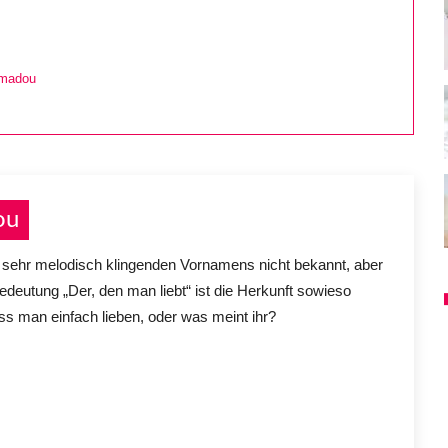
Amadou
ou
nd sehr melodisch klingenden Vornamens nicht bekannt, aber
eutung „Der, den man liebt“ ist die Herkunft sowieso
man einfach lieben, oder was meint ihr?