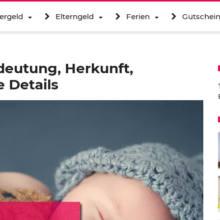
ergeld
Elterngeld
Ferien
Gutschei
eutung, Herkunft,
 Details