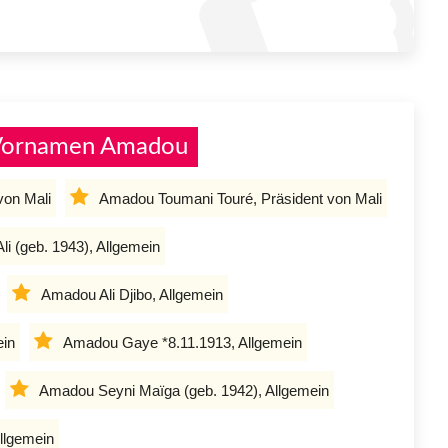
 Vornamen Amadou
von Mali
Amadou Toumani Touré, Präsident von Mali
i (geb. 1943), Allgemein
Amadou Ali Djibo, Allgemein
ein
Amadou Gaye *8.11.1913, Allgemein
Amadou Seyni Maïga (geb. 1942), Allgemein
llgemein