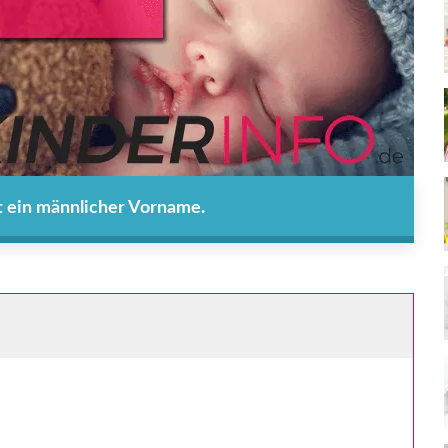
 ein männlicher Vorname.