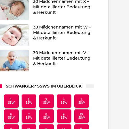
30 Mädchennamen mit X –
Mit detaillierter Bedeutung
& Herkunft
30 Mädchennamen mit W –
Mit detaillierter Bedeutung
& Herkunft
30 Mädchennamen mit V –
Mit detaillierter Bedeutung
& Herkunft
SCHWANGER? SSWS IM ÜBERBLICK!
1.
2.
3.
4.
5.
SSW
SSW
SSW
SSW
SSW
6.
7.
8.
9.
10.
SSW
SSW
SSW
SSW
SSW