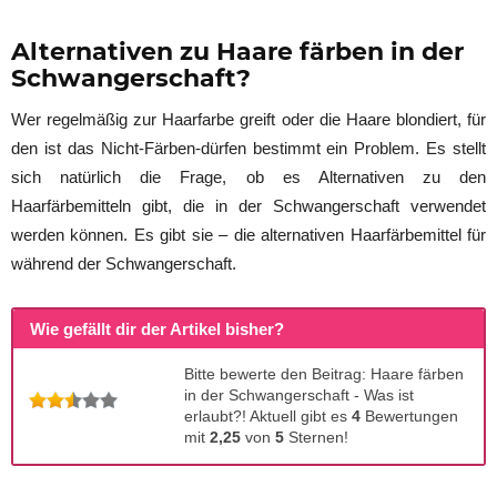
Alternativen zu Haare färben in der
Schwangerschaft?
Wer regelmäßig zur Haarfarbe greift oder die Haare blondiert, für
den ist das Nicht-Färben-dürfen bestimmt ein Problem. Es stellt
sich natürlich die Frage, ob es Alternativen zu den
Haarfärbemitteln gibt, die in der Schwangerschaft verwendet
werden können. Es gibt sie – die alternativen Haarfärbemittel für
während der Schwangerschaft.
Wie gefällt dir der Artikel bisher?
Bitte bewerte den Beitrag: Haare färben
in der Schwangerschaft - Was ist
erlaubt?! Aktuell gibt es
4
Bewertungen
mit
2,25
von
5
Sternen!