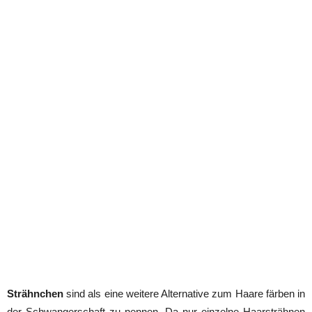
Strähnchen
sind als eine weitere Alternative zum Haare färben in
der Schwangerschaft zu nennen. Da nur einzelne Haarsträhnen