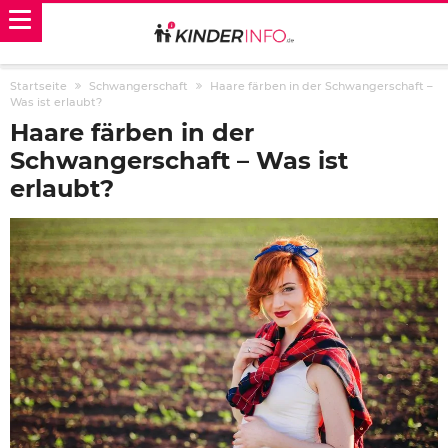
Startseite
Schwangerschaft
Haare färben in der Schwangerschaft –
Was ist erlaubt?
Haare färben in der
Schwangerschaft – Was ist
erlaubt?