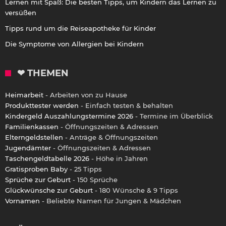
Lernen mit Spaß: Die besten Tipps, um Kindern das Lernen zu
versüßen
Tipps rund um die Reiseapotheke für Kinder
Die Symptome von Allergien bei Kindern
❤ THEMEN
Heimarbeit
- Arbeiten von zu Hause
Produkttester werden
- Einfach testen & behalten
Kindergeld Auszahlungstermine 2026
- Termine im Überblick
Familienkassen
- Öffnungszeiten & Adressen
Elterngeldstellen
- Anträge & Öffnungszeiten
Jugendämter
- Öffnungszeiten & Adressen
Taschengeldtabelle 2026
- Höhe in Jahren
Gratisproben Baby
- 25 Tipps
Sprüche zur Geburt
- 150 Sprüche
Glückwünsche zur Geburt
- 180 Wünsche & 9 Tipps
Vornamen
- Beliebte Namen für Jungen & Mädchen