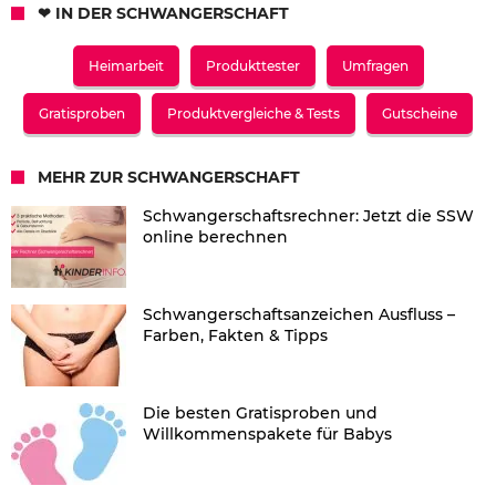
❤ IN DER SCHWANGERSCHAFT
Heimarbeit
Produkttester
Umfragen
Gratisproben
Produktvergleiche & Tests
Gutscheine
MEHR ZUR SCHWANGERSCHAFT
Schwangerschaftsrechner: Jetzt die SSW
online berechnen
Schwangerschaftsanzeichen Ausfluss –
Farben, Fakten & Tipps
Die besten Gratisproben und
Willkommenspakete für Babys