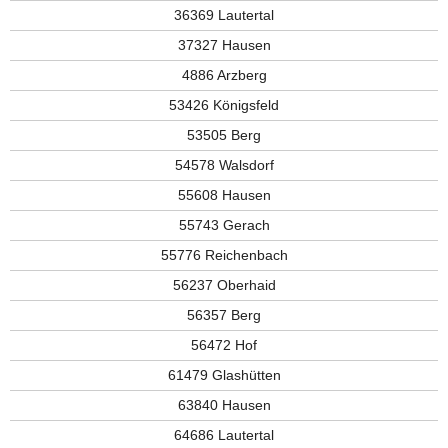
36369 Lautertal
37327 Hausen
4886 Arzberg
53426 Königsfeld
53505 Berg
54578 Walsdorf
55608 Hausen
55743 Gerach
55776 Reichenbach
56237 Oberhaid
56357 Berg
56472 Hof
61479 Glashütten
63840 Hausen
64686 Lautertal