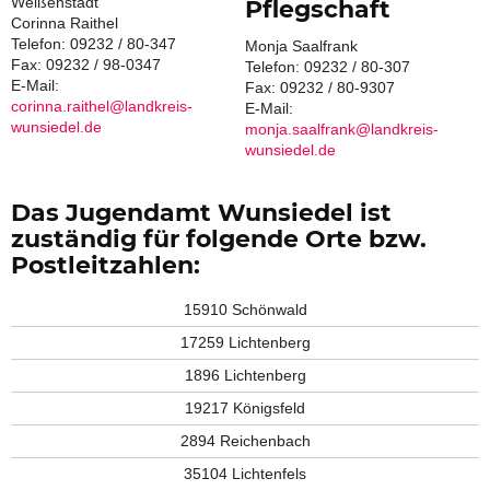
Weißenstadt
Pflegschaft
Corinna Raithel
Telefon: 09232 / 80-347
Monja Saalfrank
Fax: 09232 / 98-0347
Telefon: 09232 / 80-307
E-Mail:
Fax: 09232 / 80-9307
corinna.raithel@landkreis-
E-Mail:
wunsiedel.de
monja.saalfrank@landkreis-
wunsiedel.de
Das Jugendamt Wunsiedel ist
zuständig für folgende Orte bzw.
Postleitzahlen:
15910 Schönwald
17259 Lichtenberg
1896 Lichtenberg
19217 Königsfeld
2894 Reichenbach
35104 Lichtenfels