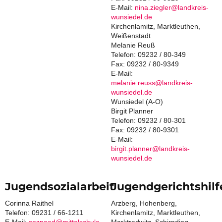
E-Mail:
nina.ziegler@landkreis-
wunsiedel.de
Kirchenlamitz, Marktleuthen,
Weißenstadt
Melanie Reuß
Telefon: 09232 / 80-349
Fax: 09232 / 80-9349
E-Mail:
melanie.reuss@landkreis-
wunsiedel.de
Wunsiedel (A-O)
Birgit Planner
Telefon: 09232 / 80-301
Fax: 09232 / 80-9301
E-Mail:
birgit.planner@landkreis-
wunsiedel.de
Jugendsozialarbeit
Jugendgerichtshilf
Corinna Raithel
Arzberg, Hohenberg,
Telefon: 09231 / 66-1211
Kirchenlamitz, Marktleuthen,