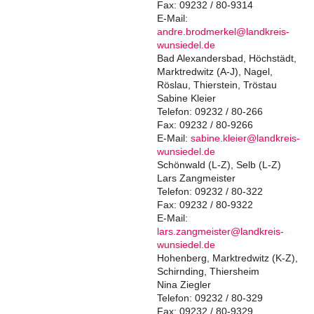
Fax: 09232 / 80-9314
E-Mail:
andre.brodmerkel@landkreis-
wunsiedel.de
Bad Alexandersbad, Höchstädt,
Marktredwitz (A-J), Nagel,
Röslau, Thierstein, Tröstau
Sabine Kleier
Telefon: 09232 / 80-266
Fax: 09232 / 80-9266
E-Mail:
sabine.kleier@landkreis-
wunsiedel.de
Schönwald (L-Z), Selb (L-Z)
Lars Zangmeister
Telefon: 09232 / 80-322
Fax: 09232 / 80-9322
E-Mail:
lars.zangmeister@landkreis-
wunsiedel.de
Hohenberg, Marktredwitz (K-Z),
Schirnding, Thiersheim
Nina Ziegler
Telefon: 09232 / 80-329
Fax: 09232 / 80-9329