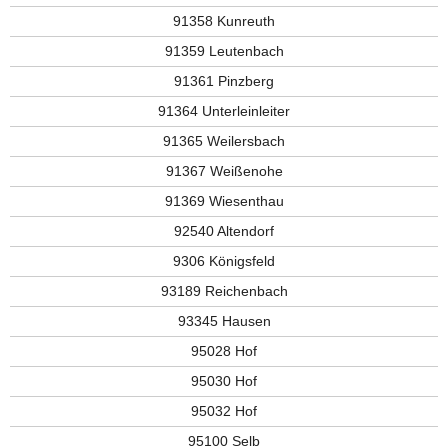
91358 Kunreuth
91359 Leutenbach
91361 Pinzberg
91364 Unterleinleiter
91365 Weilersbach
91367 Weißenohe
91369 Wiesenthau
92540 Altendorf
9306 Königsfeld
93189 Reichenbach
93345 Hausen
95028 Hof
95030 Hof
95032 Hof
95100 Selb