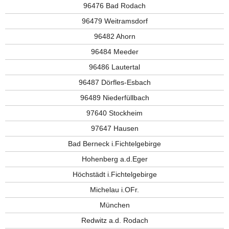
96476 Bad Rodach
96479 Weitramsdorf
96482 Ahorn
96484 Meeder
96486 Lautertal
96487 Dörfles-Esbach
96489 Niederfüllbach
97640 Stockheim
97647 Hausen
Bad Berneck i.Fichtelgebirge
Hohenberg a.d.Eger
Höchstädt i.Fichtelgebirge
Michelau i.OFr.
München
Redwitz a.d. Rodach