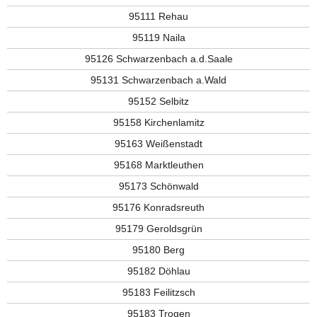
95111 Rehau
95119 Naila
95126 Schwarzenbach a.d.Saale
95131 Schwarzenbach a.Wald
95152 Selbitz
95158 Kirchenlamitz
95163 Weißenstadt
95168 Marktleuthen
95173 Schönwald
95176 Konradsreuth
95179 Geroldsgrün
95180 Berg
95182 Döhlau
95183 Feilitzsch
95183 Trogen