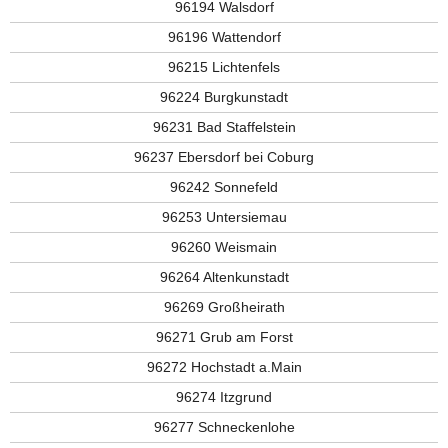
96194 Walsdorf
96196 Wattendorf
96215 Lichtenfels
96224 Burgkunstadt
96231 Bad Staffelstein
96237 Ebersdorf bei Coburg
96242 Sonnefeld
96253 Untersiemau
96260 Weismain
96264 Altenkunstadt
96269 Großheirath
96271 Grub am Forst
96272 Hochstadt a.Main
96274 Itzgrund
96277 Schneckenlohe