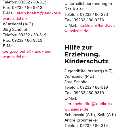
Telefon: 09232 / 80-313
Unterhaltsbeurkundungen
Fax: 09232 / 80-9313
Rita Kleier
E-Mail:
alwin.boehm@landkreis-
Telefon: 09232 / 80-273
wunsiedel.de
Fax: 09232 / 80-9273
Wunsiedel (A-O)
E-Mail:
rita.kleier@landkreis-
Jörg Schöffel
wunsiedel.de
Telefon: 09232 / 80-319
Fax: 09232 / 80-9319
E-Mail:
Hilfe zur
joerg.schoeffel@landkreis-
Erziehung,
wunsiedel.de
Kinderschutz
Jugendhilfe, Arzberg (A-Z),
Wunsiedel (P-Z)
Jörg Schöffel
Telefon: 09232 / 80-319
Fax: 09232 / 80-9319
E-Mail:
joerg.schoeffel@landkreis-
wunsiedel.de
Schönwald (A-K), Selb (A-K)
Andre Brodmerkel
Telefon: 09232 / 80-314