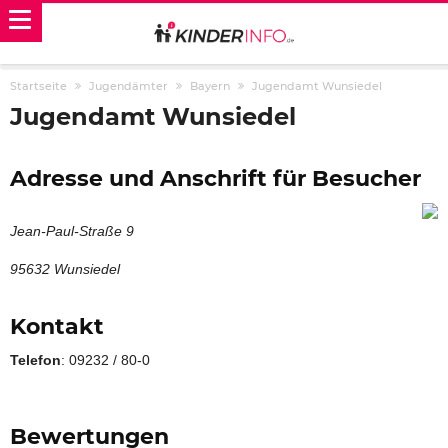
Startseite
Jugendämter
Bayern
Jugendamt Wunsiedel
Jugendamt Wunsiedel
Adresse und Anschrift für Besucher
Jean-Paul-Straße 9
95632 Wunsiedel
Kontakt
Telefon
: 09232 / 80-0
Bewertungen