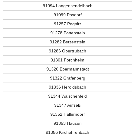
91094 Langensendelbach
91099 Poxdorf
91257 Pegnitz
91278 Pottenstein
91282 Betzenstein
91286 Obertrubach
91301 Forchheim
91320 Ebermannstadt
91322 Gräfenberg
91336 Heroldsbach
91344 Waischenfeld
91347 Aufseß
91352 Hallerndorf
91353 Hausen
91356 Kirchehrenbach