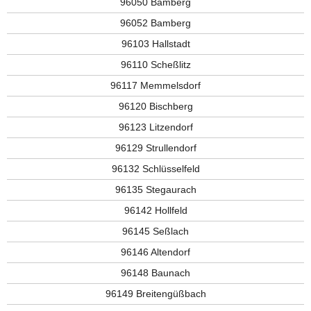
96050 Bamberg
96052 Bamberg
96103 Hallstadt
96110 Scheßlitz
96117 Memmelsdorf
96120 Bischberg
96123 Litzendorf
96129 Strullendorf
96132 Schlüsselfeld
96135 Stegaurach
96142 Hollfeld
96145 Seßlach
96146 Altendorf
96148 Baunach
96149 Breitengüßbach