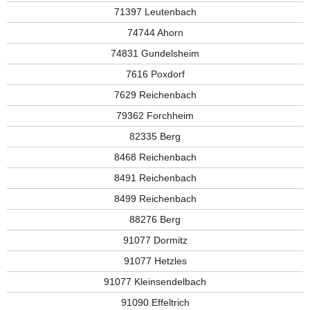
71397 Leutenbach
74744 Ahorn
74831 Gundelsheim
7616 Poxdorf
7629 Reichenbach
79362 Forchheim
82335 Berg
8468 Reichenbach
8491 Reichenbach
8499 Reichenbach
88276 Berg
91077 Dormitz
91077 Hetzles
91077 Kleinsendelbach
91090 Effeltrich