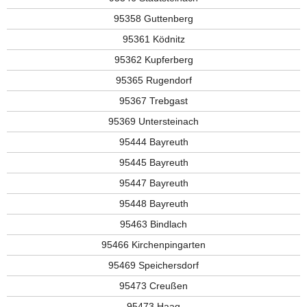
95358 Guttenberg
95361 Ködnitz
95362 Kupferberg
95365 Rugendorf
95367 Trebgast
95369 Untersteinach
95444 Bayreuth
95445 Bayreuth
95447 Bayreuth
95448 Bayreuth
95463 Bindlach
95466 Kirchenpingarten
95469 Speichersdorf
95473 Creußen
95473 Haag