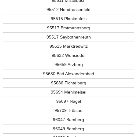
95511 Mistelbach
95512 Neudrossenfeld
95515 Plankenfels
95517 Emtmannsberg
95517 Seybothenreuth
95615 Marktredwitz
95632 Wunsiedel
95659 Arzberg
95680 Bad Alexandersbad
95686 Fichtelberg
95694 Mehlmeisel
95697 Nagel
95709 Tröstau
96047 Bamberg
96049 Bamberg