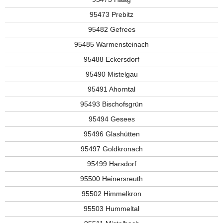
95473 Prebitz
95482 Gefrees
95485 Warmensteinach
95488 Eckersdorf
95490 Mistelgau
95491 Ahorntal
95493 Bischofsgrün
95494 Gesees
95496 Glashütten
95497 Goldkronach
95499 Harsdorf
95500 Heinersreuth
95502 Himmelkron
95503 Hummeltal