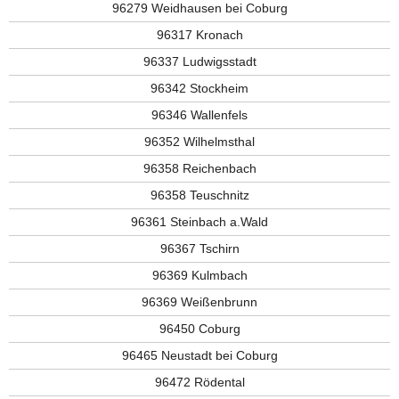
96279 Weidhausen bei Coburg
96317 Kronach
96337 Ludwigsstadt
96342 Stockheim
96346 Wallenfels
96352 Wilhelmsthal
96358 Reichenbach
96358 Teuschnitz
96361 Steinbach a.Wald
96367 Tschirn
96369 Kulmbach
96369 Weißenbrunn
96450 Coburg
96465 Neustadt bei Coburg
96472 Rödental