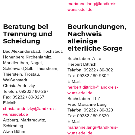
marianne.lang@landkreis-
wunsiedel.de
Beratung bei
Beurkundungen,
Trennung und
Nachweis
Scheidung
alleinige
elterliche Sorge
Bad Alexandersbad, Höchstädt,
Hohenberg,Kirchenlamitz,
Buchstaben: A-Le
Marktleuthen, Nagel,
Herbert Dittrich
Schönwald,Selb, Thiersheim,
Telefon: 09232 / 80-302
Thierstein, Tröstau,
Fax: 09232 / 80-9302
Weißenstadt
E-Mail:
Christa Andritzky
herbert.dittrich@landkreis-
Telefon: 09232 / 80-267
wunsiedel.de
Fax: 09232 / 80-9267
Buchstaben: Lf-Z
E-Mail:
Frau Marianne Lang
christa.andritzky@landkreis-
Telefon: 09232 / 80-320
wunsiedel.de
Fax: 09232 / 80-9320
Arzberg, Marktredwitz,
E-Mail:
Schirnding
marianne.lang@landkreis-
Alwin Böhm
wunsiedel.de