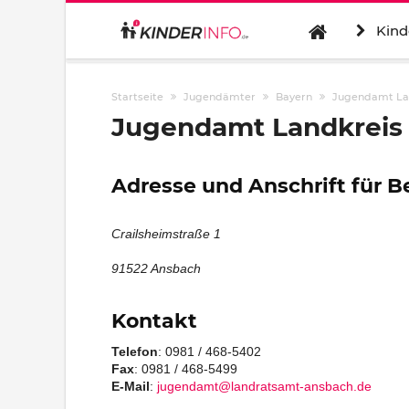
Kind
Startseite
Jugendämter
Bayern
Jugendamt La
Jugendamt Landkreis
Adresse und Anschrift für 
Crailsheimstraße 1
91522 Ansbach
Kontakt
Telefon
: 0981 / 468-5402
Fax
: 0981 / 468-5499
E-Mail
:
jugendamt@landratsamt-ansbach.de