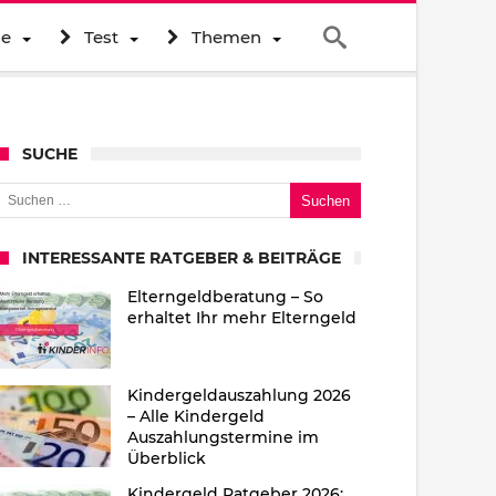
ne
Test
Themen
SUCHE
uchen nach:
INTERESSANTE RATGEBER & BEITRÄGE
Elterngeldberatung – So
erhaltet Ihr mehr Elterngeld
Kindergeldauszahlung 2026
– Alle Kindergeld
Auszahlungstermine im
Überblick
Kindergeld Ratgeber 2026: