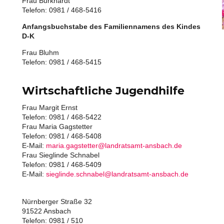
Frau Burkhardt
Telefon: 0981 / 468-5416
Anfangsbuchstabe des Familiennamens des Kindes
D-K
Frau Bluhm
Telefon: 0981 / 468-5415
Wirtschaftliche Jugendhilfe
Frau Margit Ernst
Telefon: 0981 / 468-5422
Frau Maria Gagstetter
Telefon: 0981 / 468-5408
E-Mail:
maria.gagstetter@landratsamt-ansbach.de
Frau Sieglinde Schnabel
Telefon: 0981 / 468-5409
E-Mail:
sieglinde.schnabel@landratsamt-ansbach.de
Nürnberger Straße 32
91522 Ansbach
Telefon: 0981 / 510