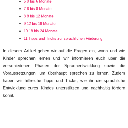
6
0 bis 6 Monate
7
6 bis 8 Monate
8
8 bis 12 Monate
9
12 bis 18 Monate
10
18 bis 24 Monate
11
Tipps und Tricks zur sprachlichen Förderung
In diesem Artikel gehen wir auf die Fragen ein, wann und wie
Kinder sprechen lernen und wir informieren euch über die
verschiedenen Phasen der Sprachentwicklung sowie die
Voraussetzungen, um überhaupt sprechen zu lernen. Zudem
haben wir hilfreiche Tipps und Tricks, wie ihr die sprachliche
Entwicklung eures Kindes unterstützen und nachhaltig fördern
könnt.