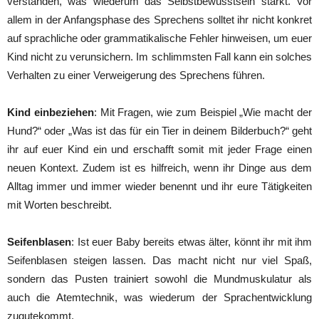
verstanden, was wiederum das Selbstbewusstsein stärkt. Vor
allem in der Anfangsphase des Sprechens solltet ihr nicht konkret
auf sprachliche oder grammatikalische Fehler hinweisen, um euer
Kind nicht zu verunsichern. Im schlimmsten Fall kann ein solches
Verhalten zu einer Verweigerung des Sprechens führen.
Kind einbeziehen
: Mit Fragen, wie zum Beispiel „Wie macht der
Hund?“ oder „Was ist das für ein Tier in deinem Bilderbuch?“ geht
ihr auf euer Kind ein und erschafft somit mit jeder Frage einen
neuen Kontext. Zudem ist es hilfreich, wenn ihr Dinge aus dem
Alltag immer und immer wieder benennt und ihr eure Tätigkeiten
mit Worten beschreibt.
Seifenblasen
: Ist euer Baby bereits etwas älter, könnt ihr mit ihm
Seifenblasen steigen lassen. Das macht nicht nur viel Spaß,
sondern das Pusten trainiert sowohl die Mundmuskulatur als
auch die Atemtechnik, was wiederum der Sprachentwicklung
zugutekommt.