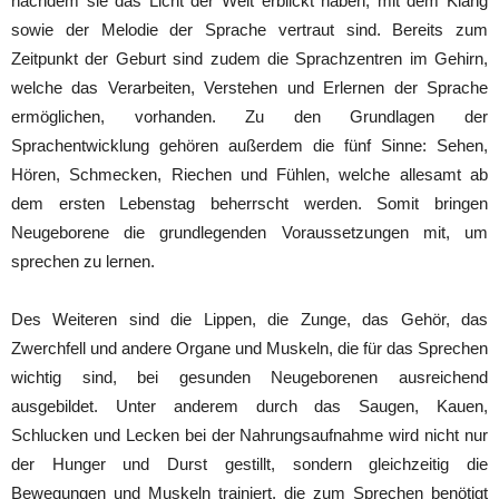
nachdem sie das Licht der Welt erblickt haben, mit dem Klang
sowie der Melodie der Sprache vertraut sind. Bereits zum
Zeitpunkt der Geburt sind zudem die Sprachzentren im Gehirn,
welche das Verarbeiten, Verstehen und Erlernen der Sprache
ermöglichen, vorhanden. Zu den Grundlagen der
Sprachentwicklung gehören außerdem die fünf Sinne: Sehen,
Hören, Schmecken, Riechen und Fühlen, welche allesamt ab
dem ersten Lebenstag beherrscht werden. Somit bringen
Neugeborene die grundlegenden Voraussetzungen mit, um
sprechen zu lernen.
Des Weiteren sind die Lippen, die Zunge, das Gehör, das
Zwerchfell und andere Organe und Muskeln, die für das Sprechen
wichtig sind, bei gesunden Neugeborenen ausreichend
ausgebildet. Unter anderem durch das Saugen, Kauen,
Schlucken und Lecken bei der Nahrungsaufnahme wird nicht nur
der Hunger und Durst gestillt, sondern gleichzeitig die
Bewegungen und Muskeln trainiert, die zum Sprechen benötigt