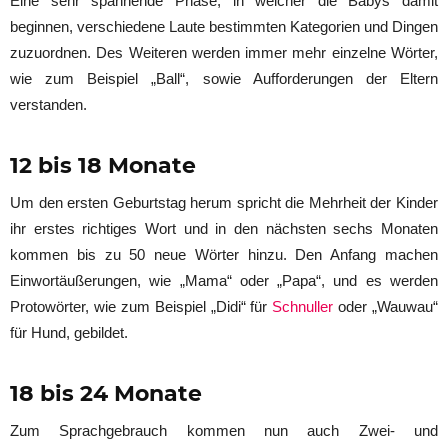
Eine sehr spannende Phase, in welcher die Babys damit
beginnen, verschiedene Laute bestimmten Kategorien und Dingen
zuzuordnen. Des Weiteren werden immer mehr einzelne Wörter,
wie zum Beispiel „Ball“, sowie Aufforderungen der Eltern
verstanden.
12 bis 18 Monate
Um den ersten Geburtstag herum spricht die Mehrheit der Kinder
ihr erstes richtiges Wort und in den nächsten sechs Monaten
kommen bis zu 50 neue Wörter hinzu. Den Anfang machen
Einwortäußerungen, wie „Mama“ oder „Papa“, und es werden
Protowörter, wie zum Beispiel „Didi“ für
Schnuller
oder „Wauwau“
für Hund, gebildet.
18 bis 24 Monate
Zum Sprachgebrauch kommen nun auch Zwei- und