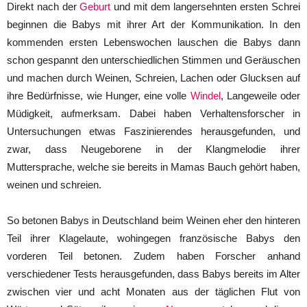
Direkt nach der
Geburt
und mit dem langersehnten ersten Schrei
beginnen die Babys mit ihrer Art der Kommunikation. In den
kommenden ersten Lebenswochen lauschen die Babys dann
schon gespannt den unterschiedlichen Stimmen und Geräuschen
und machen durch Weinen, Schreien, Lachen oder Glucksen auf
ihre Bedürfnisse, wie Hunger, eine volle
Windel
, Langeweile oder
Müdigkeit, aufmerksam. Dabei haben Verhaltensforscher in
Untersuchungen etwas Faszinierendes herausgefunden, und
zwar, dass Neugeborene in der Klangmelodie ihrer
Muttersprache, welche sie bereits in Mamas Bauch gehört haben,
weinen und schreien.
So betonen Babys in Deutschland beim Weinen eher den hinteren
Teil ihrer Klagelaute, wohingegen französische Babys den
vorderen Teil betonen. Zudem haben Forscher anhand
verschiedener Tests herausgefunden, dass Babys bereits im Alter
zwischen vier und acht Monaten aus der täglichen Flut von