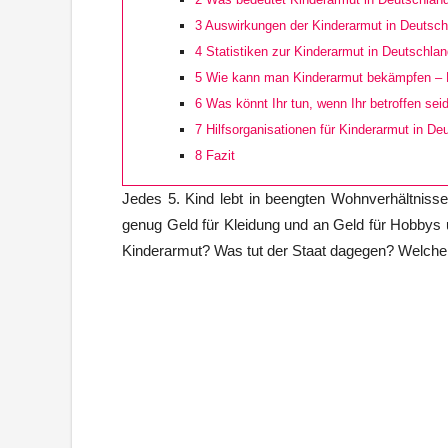
3
Auswirkungen der Kinderarmut in Deutsch
4
Statistiken zur Kinderarmut in Deutschlan
5
Wie kann man Kinderarmut bekämpfen –
6
Was könnt Ihr tun, wenn Ihr betroffen sei
7
Hilfsorganisationen für Kinderarmut in De
8
Fazit
Jedes 5. Kind lebt in beengten Wohnverhältnisse
genug Geld für Kleidung und an Geld für Hobbys un
Kinderarmut? Was tut der Staat dagegen? Welche H