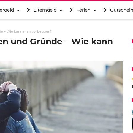
ergeld
Elterngeld
Ferien
Gutschei
de – Wie kann man vorbeugen?
en und Gründe – Wie kann
S