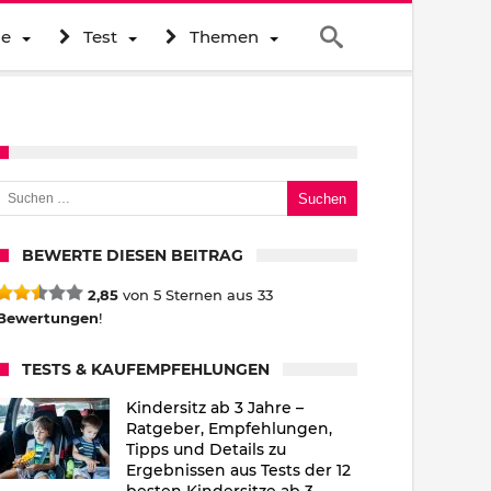
ne
Test
Themen
uchen nach:
BEWERTE DIESEN BEITRAG
2,85
von 5 Sternen aus 33
Bewertungen
!
TESTS & KAUFEMPFEHLUNGEN
Kindersitz ab 3 Jahre –
Ratgeber, Empfehlungen,
Tipps und Details zu
Ergebnissen aus Tests der 12