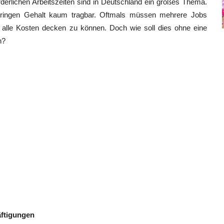
erlichen Arbeitszeiten sind in Deutschland ein großes Thema.
geringen Gehalt kaum tragbar. Oftmals müssen mehrere Jobs
alle Kosten decken zu können. Doch wie soll dies ohne eine
n?
äftigungen