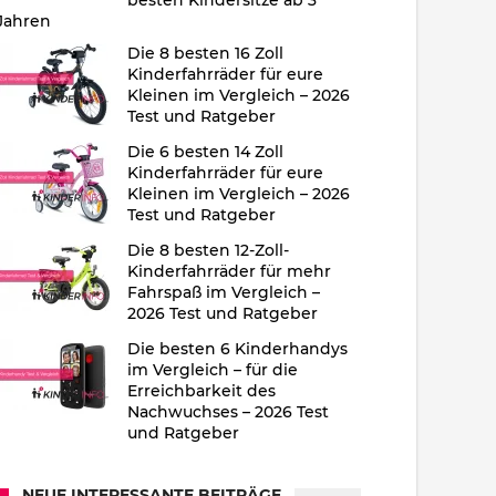
besten Kindersitze ab 3
Jahren
Die 8 besten 16 Zoll
Kinderfahrräder für eure
Kleinen im Vergleich – 2026
Test und Ratgeber
Die 6 besten 14 Zoll
Kinderfahrräder für eure
Kleinen im Vergleich – 2026
Test und Ratgeber
Die 8 besten 12-Zoll-
Kinderfahrräder für mehr
Fahrspaß im Vergleich –
2026 Test und Ratgeber
Die besten 6 Kinderhandys
im Vergleich – für die
Erreichbarkeit des
Nachwuchses – 2026 Test
und Ratgeber
NEUE INTERESSANTE BEITRÄGE