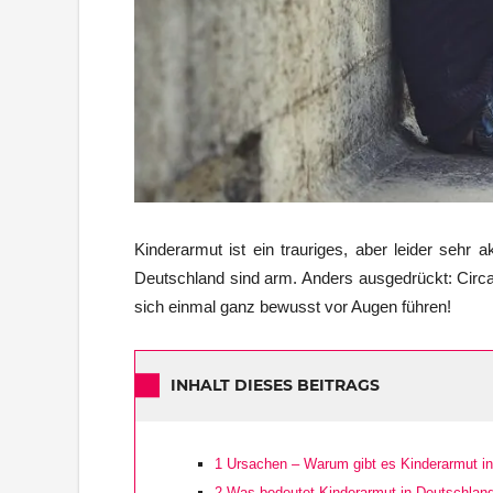
Kinderarmut ist ein trauriges, aber leider sehr 
Deutschland sind arm. Anders ausgedrückt: Circa 
sich einmal ganz bewusst vor Augen führen!
INHALT DIESES BEITRAGS
1
Ursachen – Warum gibt es Kinderarmut i
2
Was bedeutet Kinderarmut in Deutschlan