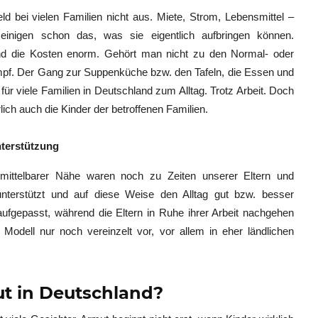
d bei vielen Familien nicht aus. Miete, Strom, Lebensmittel –
einigen schon das, was sie eigentlich aufbringen können.
ind die Kosten enorm. Gehört man nicht zu den Normal- oder
mpf. Der Gang zur Suppenküche bzw. den Tafeln, die Essen und
für viele Familien in Deutschland zum Alltag. Trotz Arbeit. Doch
rlich auch die Kinder der betroffenen Familien.
nterstützung
ittelbarer Nähe waren noch zu Zeiten unserer Eltern und
unterstützt und auf diese Weise den Alltag gut bzw. besser
aufgepasst, während die Eltern in Ruhe ihrer Arbeit nachgehen
 Modell nur noch vereinzelt vor, vor allem in eher ländlichen
t in Deutschland?