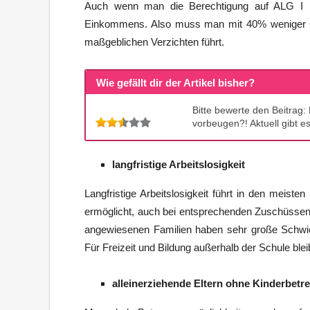
Auch wenn man die Berechtigung auf ALG I ha
Einkommens. Also muss man mit 40% weniger G
maßgeblichen Verzichten führt.
Wie gefällt dir der Artikel bisher?
Bitte bewerte den Beitrag
vorbeugen?! Aktuell gibt e
langfristige Arbeitslosigkeit
Langfristige Arbeitslosigkeit führt in den meist
ermöglicht, auch bei entsprechenden Zuschüssen f
angewiesenen Familien haben sehr große Schwier
Für Freizeit und Bildung außerhalb der Schule blei
alleinerziehende Eltern ohne Kinderbetr