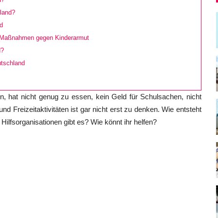
land?
d
 Maßnahmen gegen Kinderarmut
d?
utschland
n, hat nicht genug zu essen, kein Geld für Schulsachen, nicht
d Freizeitaktivitäten ist gar nicht erst zu denken. Wie entsteht
ilfsorganisationen gibt es? Wie könnt ihr helfen?