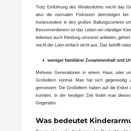
Trotz Einführung des Mindestlohns reicht das Gel
also die normalen Fixkosten übersteigen bei 
Insbesondere in den großen Ballungszentren s
Besserverdienern ist das Leben ein ständiger Ka
teilweise auch Kleidung umsonst anbieten, gehört 
reicht der Lohn einfach nicht aus. Das betrifft natü
weniger familiärer Zusammenhalt und U
Mehrere Generationen in einem Haus oder unm
Großeltern normal. Man hat sich gegenseitig 
gemeistert. Die Großeltern haben auf die Enkel 
konnten. In der heutigen Zeit findet man dieses
Gegenden.
Was bedeutet Kinderarmu