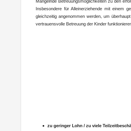
Mangelnde Betreuungsmöglichkeiten zu den erford
Insbesondere für Alleinerziehende mit einem 
gleichzeitig angenommen werden, um überhaupt 
vertrauensvolle Betreuung der Kinder funktioniere
zu geringer Lohn / zu viele Teilzeitbesch