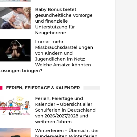
Baby Bonus bietet
gesundheitliche Vorsorge
und finanzielle
Unterstützung für
Neugeborene
Immer mehr
Missbrauchsdarstellungen
von Kindern und
Jugendlichen im Netz:
Welche Ansätze könnten
Lösungen bringen?
FERIEN, FEIERTAGE & KALENDER
Ferien, Feiertage und
Kalender – Übersicht aller
Schulferien in Deutschland
von 2026/2027/2028 und
weiteren Jahren
Winterferien – Übersicht der
bundesweiten Winterferien