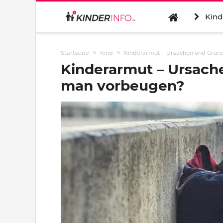
Kind
Startseite
Kind
Kinderarmut – Ursachen und Grün
Kinderarmut – Ursach
man vorbeugen?