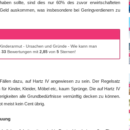
ben sollte, sind dies nur 60% des zuvor erwirtschafteten
eld auskommen, was insbesondere bei Geringverdienern zu
: Kinderarmut - Ursachen und Gründe - Wie kann man
s
33
Bewertungen mit
2,85
von
5
Sternen!
en Fällen dazu, auf Hartz IV angewiesen zu sein. Der Regelsatz
ür Kinder, Kleider, Möbel etc, kaum Sprünge. Die auf Hartz IV
igkeiten alle Grundbedürfnisse vernünftig decken zu können.
bt meist kein Cent übrig.
euung