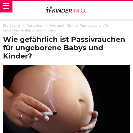
Startseite
Ratgeber
Wie gefährlich ist Passivrauchen für
ungeborene Babys und Kinder?
Wie gefährlich ist Passivrauchen
für ungeborene Babys und
Kinder?