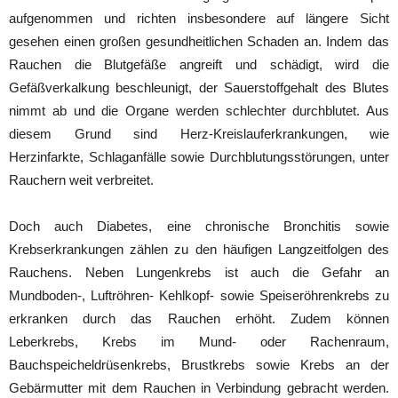
aufgenommen und richten insbesondere auf längere Sicht
gesehen einen großen gesundheitlichen Schaden an. Indem das
Rauchen die Blutgefäße angreift und schädigt, wird die
Gefäßverkalkung beschleunigt, der Sauerstoffgehalt des Blutes
nimmt ab und die Organe werden schlechter durchblutet. Aus
diesem Grund sind Herz-Kreislauferkrankungen, wie
Herzinfarkte, Schlaganfälle sowie Durchblutungsstörungen, unter
Rauchern weit verbreitet.
Doch auch Diabetes, eine chronische Bronchitis sowie
Krebserkrankungen zählen zu den häufigen Langzeitfolgen des
Rauchens. Neben Lungenkrebs ist auch die Gefahr an
Mundboden-, Luftröhren- Kehlkopf- sowie Speiseröhrenkrebs zu
erkranken durch das Rauchen erhöht. Zudem können
Leberkrebs, Krebs im Mund- oder Rachenraum,
Bauchspeicheldrüsenkrebs, Brustkrebs sowie Krebs an der
Gebärmutter mit dem Rauchen in Verbindung gebracht werden.