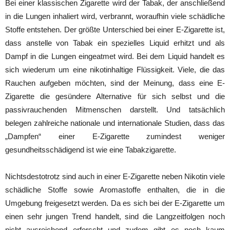
Bei einer klassischen Zigarette wird der Tabak, der anschließend
in die Lungen inhaliert wird, verbrannt, woraufhin viele schädliche
Stoffe entstehen. Der größte Unterschied bei einer E-Zigarette ist,
dass anstelle von Tabak ein spezielles Liquid erhitzt und als
Dampf in die Lungen eingeatmet wird. Bei dem Liquid handelt es
sich wiederum um eine nikotinhaltige Flüssigkeit. Viele, die das
Rauchen aufgeben möchten, sind der Meinung, dass eine E-
Zigarette die gesündere Alternative für sich selbst und die
passivrauchenden Mitmenschen darstellt. Und tatsächlich
belegen zahlreiche nationale und internationale Studien, dass das
„Dampfen“ einer E-Zigarette zumindest weniger
gesundheitsschädigend ist wie eine Tabakzigarette.
Nichtsdestotrotz sind auch in einer E-Zigarette neben Nikotin viele
schädliche Stoffe sowie Aromastoffe enthalten, die in die
Umgebung freigesetzt werden. Da es sich bei der E-Zigarette um
einen sehr jungen Trend handelt, sind die Langzeitfolgen noch
nicht ausreichend erforscht und zudem gibt es noch kaum