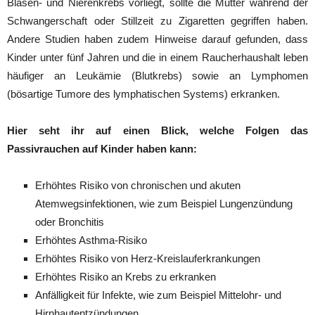
Blasen- und Nierenkrebs vorliegt, sollte die Mutter während der
Schwangerschaft oder Stillzeit zu Zigaretten gegriffen haben.
Andere Studien haben zudem Hinweise darauf gefunden, dass
Kinder unter fünf Jahren und die in einem Raucherhaushalt leben
häufiger an Leukämie (Blutkrebs) sowie an Lymphomen
(bösartige Tumore des lymphatischen Systems) erkranken.
Hier seht ihr auf einen Blick, welche Folgen das
Passivrauchen auf Kinder haben kann:
Erhöhtes Risiko von chronischen und akuten
Atemwegsinfektionen, wie zum Beispiel Lungenzündung
oder Bronchitis
Erhöhtes Asthma-Risiko
Erhöhtes Risiko von Herz-Kreislauferkrankungen
Erhöhtes Risiko an Krebs zu erkranken
Anfälligkeit für Infekte, wie zum Beispiel Mittelohr- und
Hirnhautentzündungen