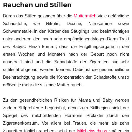
Rauchen und Stillen
Durch das Stillen gelangen über die
Muttermilch
viele gefährliche
Schadstoffe, wie Nikotin, Dioxine, Nitrosamine sowie
Schwermetalle, in den Körper des Säuglings und beeinträchtigen
unter anderem den noch sehr empfindlichen Magen-Darm-Trakt
des Babys. Hinzu kommt, dass die Entgiftungsorgane in den
ersten Wochen und Monaten nach der Geburt noch nicht
ausgereift sind und die Schadstoffe der Zigaretten nur sehr
schlecht abgebaut werden können. Dabei ist die gesundheitliche
Beeinträchtigung sowie die Konzentration der Schadstoffe umso
größer, je mehr die stillende Mutter raucht.
Zu den gesundheitlichen Risiken für Mama und Baby werden
zudem Stillprobleme begünstigt, denn zum Stillbeginn sinkt der
Spiegel des milchbildenden Hormons Prolaktin durch den
Zigarettenkonsum. Vor allem bei Frauen, die mehr als zehn
Zigaretten täglich rauchen, setzt der
Milcheinschuss
später ein