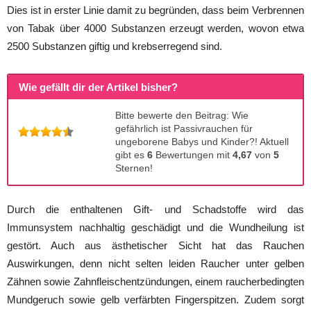
Dies ist in erster Linie damit zu begründen, dass beim Verbrennen
von Tabak über 4000 Substanzen erzeugt werden, wovon etwa
2500 Substanzen giftig und krebserregend sind.
Wie gefällt dir der Artikel bisher?
Bitte bewerte den Beitrag: Wie
gefährlich ist Passivrauchen für
ungeborene Babys und Kinder?! Aktuell
gibt es
6
Bewertungen mit
4,67
von
5
Sternen!
Durch die enthaltenen Gift- und Schadstoffe wird das
Immunsystem nachhaltig geschädigt und die Wundheilung ist
gestört. Auch aus ästhetischer Sicht hat das Rauchen
Auswirkungen, denn nicht selten leiden Raucher unter gelben
Zähnen sowie Zahnfleischentzündungen, einem raucherbedingten
Mundgeruch sowie gelb verfärbten Fingerspitzen. Zudem sorgt