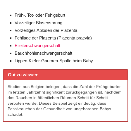
Früh-, Tot- oder Fehlgeburt
Vorzeitiger Blasensprung
Vorzeitiges Ablösen der Plazenta
Fehllage der Plazenta (Placenta praevia)
Eileiterschwangerschaft
Bauchhöhlenschwangerschaft
Lippen-Kiefer-Gaumen-Spalte beim Baby
Gut zu wissen:
Studien aus Belgien belegen, dass die Zahl der Frühgeburten
im letzten Jahrzehnt signifikant zurückgegangen ist, nachdem
das Rauchen in öffentlichen Räumen Schritt für Schritt
verboten wurde. Dieses Beispiel zeigt eindeutig, dass
Passivrauchen der Gesundheit von ungeborenen Babys
schadet.