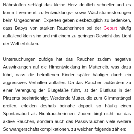
Nährstoffen schlägt das kleine Herz deutlich schneller und es
kommt vermehrt zu Entwicklungs- sowie Wachstumsstörungen
beim Ungeborenen. Experten geben diesbezüglich zu bedenken,
dass Babys von starken Raucherinnen bei der
Geburt
häufig
auffallend klein sind und mit einem zu geringen Gewicht das Licht
der Welt erblicken.
Untersuchungen zufolge hat das Rauchen zudem negative
Auswirkungen auf die Hirnentwicklung im Mutterleib, was dazu
führt, dass die betroffenen Kinder später häufiger durch ein
aggressives Verhalten auffallen. Da das Rauchen außerdem zu
einer Verengung der Blutgefäße führt, ist der Blutfluss in der
Plazenta beeinträchtigt. Werdende Mütter, die zum Glimmstängel
greifen, erleiden deshalb beinahe doppelt so häufig einen
Spontanabort als Nichtraucherinnen. Zudem birgt nicht nur das
aktive Rauchen, sondern auch das Passivrauchen viele weitere
Schwangerschaftskomplikationen, zu welchen folgende zählen: