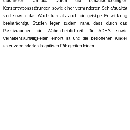
rauchfreien Umfeld. Durch die schadstoffbedingten
Konzentrationsstörungen sowie einer verminderten Schlafqualität
sind sowohl das Wachstum als auch die geistige Entwicklung
beeinträchtigt. Studien legen zudem nahe, dass durch das
Passivrauchen die Wahrscheinlichkeit für ADHS sowie
Verhaltensauffälligkeiten erhöht ist und die betroffenen Kinder
unter verminderten kognitiven Fähigkeiten leiden.