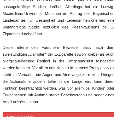
aussagekräftige Studien darüber. Allerdings hat die Ludwig-
Maximilians-Universität München im Auftrag des Bayerischen
Landesamtes für Gesundheit und Lebensmittelsicherheit eine
umfangreiche Studie bezüglich des Passivrauchens bei E-
Zigaretten durchgeführt.
Diese lieferte den Forschern Beweise, dass nach dem
zweistündigen „Dampfen“ der E-Zigarette sowohl krebs- als auch
allergieauslösende Partikel in der Umgebungsluft festgestellt
werden konnten. Vor allem das Nebelfluid namens Propylenglykol
steht im Verdacht, die Augen und Atemwege zu reizen. Dringen
die Schadstoffe zudem tiefer in die Lunge ein, kann deren
Funktion beeinträchtigt werden, was vor allem bei Kindern oder
Erwachsenen mit Asthma starke Beschwerden und sogar einen
Anfall auslösen kann.