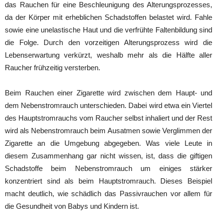
das Rauchen für eine Beschleunigung des Alterungsprozesses,
da der Körper mit erheblichen Schadstoffen belastet wird. Fahle
sowie eine unelastische Haut und die verfrühte Faltenbildung sind
die Folge. Durch den vorzeitigen Alterungsprozess wird die
Lebenserwartung verkürzt, weshalb mehr als die Hälfte aller
Raucher frühzeitig versterben.
Beim Rauchen einer Zigarette wird zwischen dem Haupt- und
dem Nebenstromrauch unterschieden. Dabei wird etwa ein Viertel
des Hauptstromrauchs vom Raucher selbst inhaliert und der Rest
wird als Nebenstromrauch beim Ausatmen sowie Verglimmen der
Zigarette an die Umgebung abgegeben. Was viele Leute in
diesem Zusammenhang gar nicht wissen, ist, dass die giftigen
Schadstoffe beim Nebenstromrauch um einiges stärker
konzentriert sind als beim Hauptstromrauch. Dieses Beispiel
macht deutlich, wie schädlich das Passivrauchen vor allem für
die Gesundheit von Babys und Kindern ist.