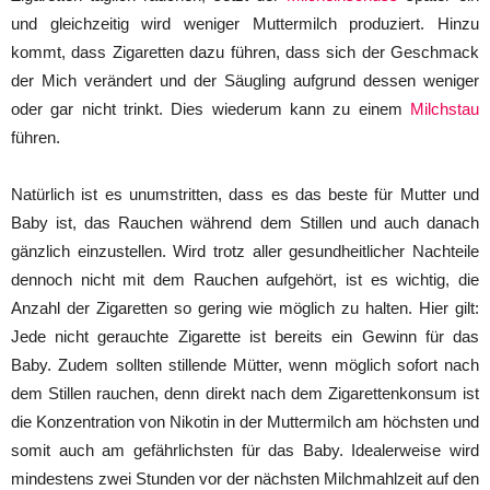
und gleichzeitig wird weniger Muttermilch produziert. Hinzu
kommt, dass Zigaretten dazu führen, dass sich der Geschmack
der Mich verändert und der Säugling aufgrund dessen weniger
oder gar nicht trinkt. Dies wiederum kann zu einem
Milchstau
führen.
Natürlich ist es unumstritten, dass es das beste für Mutter und
Baby ist, das Rauchen während dem Stillen und auch danach
gänzlich einzustellen. Wird trotz aller gesundheitlicher Nachteile
dennoch nicht mit dem Rauchen aufgehört, ist es wichtig, die
Anzahl der Zigaretten so gering wie möglich zu halten. Hier gilt:
Jede nicht gerauchte Zigarette ist bereits ein Gewinn für das
Baby. Zudem sollten stillende Mütter, wenn möglich sofort nach
dem Stillen rauchen, denn direkt nach dem Zigarettenkonsum ist
die Konzentration von Nikotin in der Muttermilch am höchsten und
somit auch am gefährlichsten für das Baby. Idealerweise wird
mindestens zwei Stunden vor der nächsten Milchmahlzeit auf den