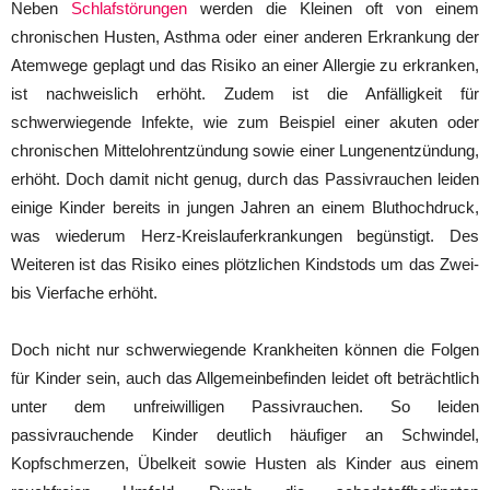
Neben
Schlafstörungen
werden die Kleinen oft von einem
chronischen Husten, Asthma oder einer anderen Erkrankung der
Atemwege geplagt und das Risiko an einer Allergie zu erkranken,
ist nachweislich erhöht. Zudem ist die Anfälligkeit für
schwerwiegende Infekte, wie zum Beispiel einer akuten oder
chronischen Mittelohrentzündung sowie einer Lungenentzündung,
erhöht. Doch damit nicht genug, durch das Passivrauchen leiden
einige Kinder bereits in jungen Jahren an einem Bluthochdruck,
was wiederum Herz-Kreislauferkrankungen begünstigt. Des
Weiteren ist das Risiko eines plötzlichen Kindstods um das Zwei-
bis Vierfache erhöht.
Doch nicht nur schwerwiegende Krankheiten können die Folgen
für Kinder sein, auch das Allgemeinbefinden leidet oft beträchtlich
unter dem unfreiwilligen Passivrauchen. So leiden
passivrauchende Kinder deutlich häufiger an Schwindel,
Kopfschmerzen, Übelkeit sowie Husten als Kinder aus einem