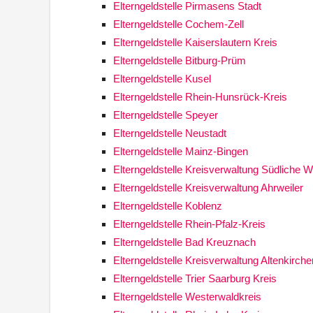
Elterngeldstelle Pirmasens Stadt
Elterngeldstelle Cochem-Zell
Elterngeldstelle Kaiserslautern Kreis
Elterngeldstelle Bitburg-Prüm
Elterngeldstelle Kusel
Elterngeldstelle Rhein-Hunsrück-Kreis
Elterngeldstelle Speyer
Elterngeldstelle Neustadt
Elterngeldstelle Mainz-Bingen
Elterngeldstelle Kreisverwaltung Südliche 
Elterngeldstelle Kreisverwaltung Ahrweiler
Elterngeldstelle Koblenz
Elterngeldstelle Rhein-Pfalz-Kreis
Elterngeldstelle Bad Kreuznach
Elterngeldstelle Kreisverwaltung Altenkirche
Elterngeldstelle Trier Saarburg Kreis
Elterngeldstelle Westerwaldkreis