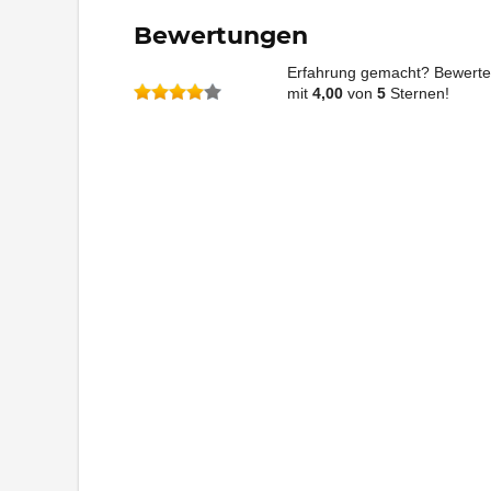
Bewertungen
Erfahrung gemacht? Bewerte d
mit
4,00
von
5
Sternen!