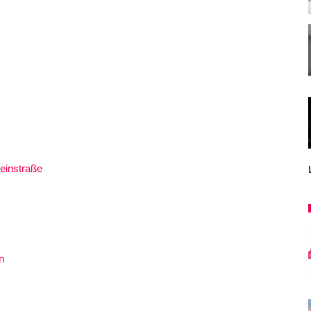
Weinstraße
n