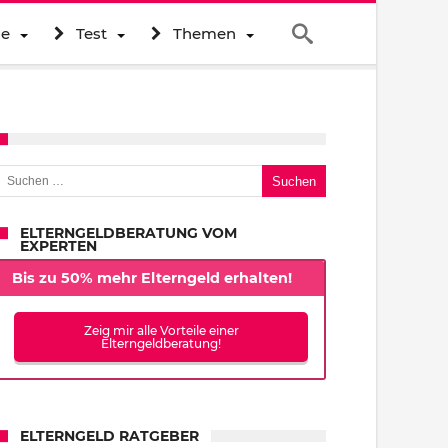
ne
Test
Themen
uchen nach:
ELTERNGELDBERATUNG VOM
EXPERTEN
Bis zu 50% mehr Elterngeld erhalten!
Zeig mir alle Vorteile einer
Elterngeldberatung!
ELTERNGELD RATGEBER