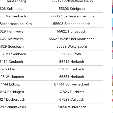
06 Heinzenberg
55606 Hochstetten-Dhaun
606 Kellenbach
55606 Königsau
606 Meckenbach
55606 Oberhausen bei Kirn
Becherbach bei Kirn
55608 Schneppenbach
619 Hennweiler
55621 Hundsbach
5627 Merxheim
55627 Weiler bei Monzingen
5629 Seesbach
55629 Weitersborn
767 Meckenbach
56288 Roth
6412 Daubach
56412 Horbach
57539 Roth
57629 Limbach
528 Wallhausen
66851 Horbach
7744 Löllbach
67744 Schweinschied
824 Feilbingert
67826 Duchroth
827 Becherbach
67829 Callbach
29 Schmittweiler
73650 Winterbach