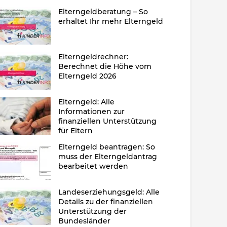
Elterngeldberatung – So
erhaltet Ihr mehr Elterngeld
Elterngeldrechner:
Berechnet die Höhe vom
Elterngeld 2026
Elterngeld: Alle
Informationen zur
finanziellen Unterstützung
für Eltern
Elterngeld beantragen: So
muss der Elterngeldantrag
bearbeitet werden
Landeserziehungsgeld: Alle
Details zu der finanziellen
Unterstützung der
Bundesländer