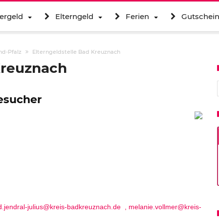
ergeld
Elterngeld
Ferien
Gutschei
nd-Pfalz
Elterngeldstelle Bad Kreuznach
Kreuznach
S
Besucher
d.jendral-julius@kreis-badkreuznach.de , melanie.vollmer@kreis-