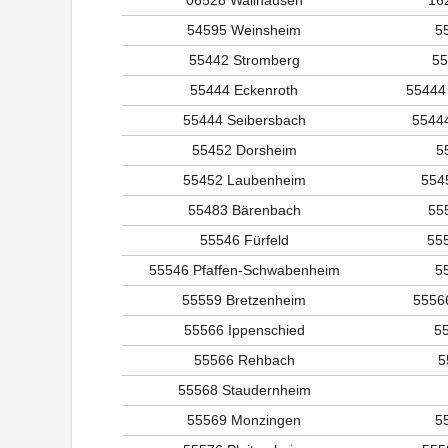
06528 Wallhausen
16
54595 Weinsheim
5
55442 Stromberg
55
55444 Eckenroth
55444
55444 Seibersbach
5544
55452 Dorsheim
5
55452 Laubenheim
554
55483 Bärenbach
55
55546 Fürfeld
55
55546 Pfaffen-Schwabenheim
5
55559 Bretzenheim
5556
55566 Ippenschied
55
55566 Rehbach
5
55568 Staudernheim
55569 Monzingen
5