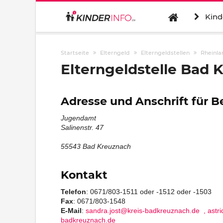
Kind
Startseite
Elterngeld
Elterngeldstellen
Rheinla
Elterngeldstelle Bad 
Adresse und Anschrift für 
Jugendamt
Salinenstr. 47
55543 Bad Kreuznach
Kontakt
Telefon
: 0671/803-1511 oder -1512 oder -1503
Fax
: 0671/803-1548
E-Mail
:
sandra.jost@kreis-badkreuznach.de , astri
badkreuznach.de