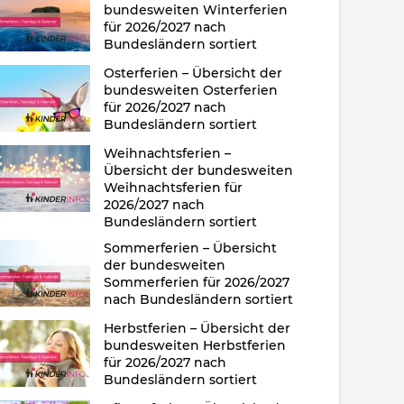
bundesweiten Winterferien
für 2026/2027 nach
Bundesländern sortiert
Osterferien – Übersicht der
bundesweiten Osterferien
für 2026/2027 nach
Bundesländern sortiert
Weihnachtsferien –
Übersicht der bundesweiten
Weihnachtsferien für
2026/2027 nach
Bundesländern sortiert
Sommerferien – Übersicht
der bundesweiten
Sommerferien für 2026/2027
nach Bundesländern sortiert
Herbstferien – Übersicht der
bundesweiten Herbstferien
für 2026/2027 nach
Bundesländern sortiert