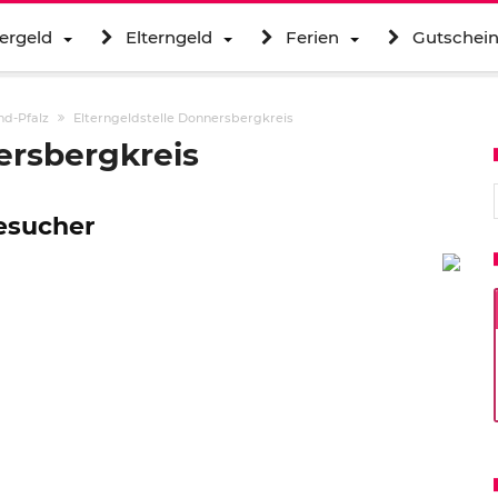
ergeld
Elterngeld
Ferien
Gutschei
nd-Pfalz
Elterngeldstelle Donnersbergkreis
ersbergkreis
S
Besucher