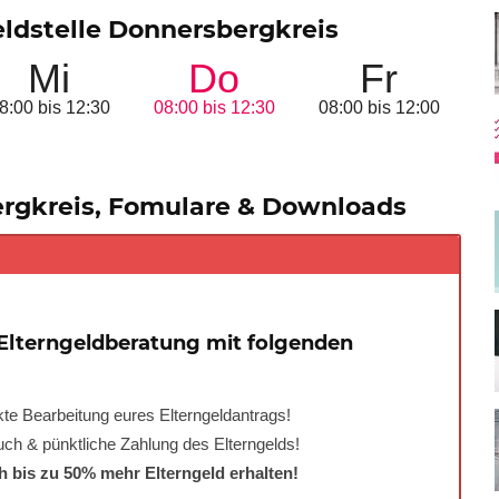
eldstelle Donnersbergkreis
Mi
Do
Fr
8:00 bis 12:30
08:00 bis 12:30
08:00 bis 12:00
ergkreis, Fomulare & Downloads
lterngeldberatung mit folgenden
kte Bearbeitung eures Elterngeldantrags!
uch & pünktliche Zahlung des Elterngelds!
h bis zu
50%
mehr Elterngeld erhalten!