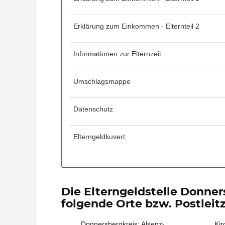
Erklärung zum Einkommen - Elternteil 2
Informationen zur Elternzeit
Umschlagsmappe
Datenschutz
Elterngeldkuvert
Die Elterngeldstelle Donners
folgende Orte bzw. Postleit
Donnersbergkreis; Alsenz-
Ki