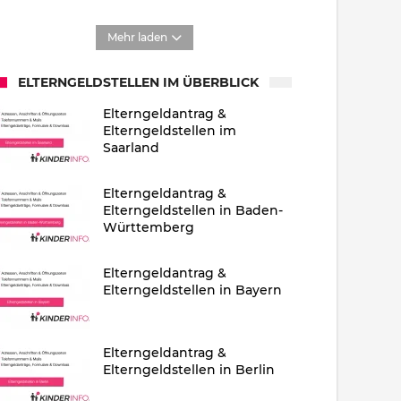
Mehr laden
ELTERNGELDSTELLEN IM ÜBERBLICK
Elterngeldantrag &
Elterngeldstellen im
Saarland
Elterngeldantrag &
Elterngeldstellen in Baden-
Württemberg
Elterngeldantrag &
Elterngeldstellen in Bayern
Elterngeldantrag &
Elterngeldstellen in Berlin