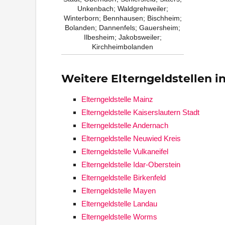
Unkenbach; Waldgrehweiler;
Winterborn; Bennhausen; Bischheim;
Bolanden; Dannenfels; Gauersheim;
Ilbesheim; Jakobsweiler;
Kirchheimbolanden
Weitere Elterngeldstellen i
Elterngeldstelle Mainz
Elterngeldstelle Kaiserslautern Stadt
Elterngeldstelle Andernach
Elterngeldstelle Neuwied Kreis
Elterngeldstelle Vulkaneifel
Elterngeldstelle Idar-Oberstein
Elterngeldstelle Birkenfeld
Elterngeldstelle Mayen
Elterngeldstelle Landau
Elterngeldstelle Worms