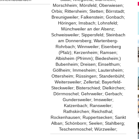
Morschheim; Mörsfeld; Oberwiesen;
Orbis; Rittersheim; Stetten; Börrstadt;
Breunigweiler; Falkenstein; Gonbach;
Höringen; Imsbach; Lohnsfeld;
Münchweiler an der Alsenz;
Schweisweiler; Sippersfeld; Steinbach
am Donnersberg; Wartenberg-
Rohrbach; Winnweiler; Eisenberg
(Pfalz); Kerzenheim; Ramsen;
Albisheim (Pfrimm); Biedesheim;)
Bubenheim; Dreisen; Einselthum;
Göllheim; Immesheim; Lautersheim;
Ottersheim; Rüssingen; Standenbühl;
Weitersweiler; Zellertal; Bayerfeld-
Steckweiler; Bisterschied; Dielkirchen;
Dörrmoschel; Gehrweiler; Gerbach;
Gundersweiler; Imsweiler;
Katzenbach; Ransweiler;
Rathskirchen; Reichsthal;
Rockenhausen; Ruppertsecken; Sankt
Alban; Schönborn; Seelen; Stahlberg;
Teschenmoschel; Würzweiler;