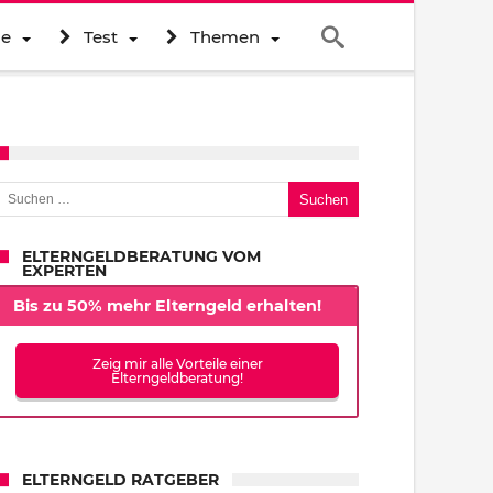
ne
Test
Themen
uchen nach:
ELTERNGELDBERATUNG VOM
EXPERTEN
Bis zu 50% mehr Elterngeld erhalten!
Zeig mir alle Vorteile einer
Elterngeldberatung!
ELTERNGELD RATGEBER