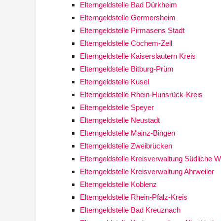
Elterngeldstelle Bad Dürkheim
Elterngeldstelle Germersheim
Elterngeldstelle Pirmasens Stadt
Elterngeldstelle Cochem-Zell
Elterngeldstelle Kaiserslautern Kreis
Elterngeldstelle Bitburg-Prüm
Elterngeldstelle Kusel
Elterngeldstelle Rhein-Hunsrück-Kreis
Elterngeldstelle Speyer
Elterngeldstelle Neustadt
Elterngeldstelle Mainz-Bingen
Elterngeldstelle Zweibrücken
Elterngeldstelle Kreisverwaltung Südliche 
Elterngeldstelle Kreisverwaltung Ahrweiler
Elterngeldstelle Koblenz
Elterngeldstelle Rhein-Pfalz-Kreis
Elterngeldstelle Bad Kreuznach