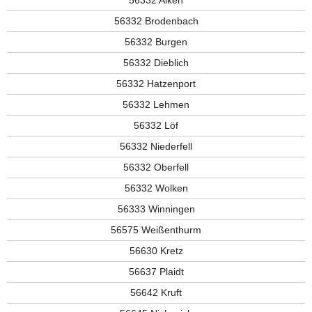
56332 Alken
56332 Brodenbach
56332 Burgen
56332 Dieblich
56332 Hatzenport
56332 Lehmen
56332 Löf
56332 Niederfell
56332 Oberfell
56332 Wolken
56333 Winningen
56575 Weißenthurm
56630 Kretz
56637 Plaidt
56642 Kruft