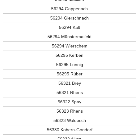
56294 Gappenach
56294 Gierschnach
56294 Kalt
56294 Münstermaifeld
56294 Wierschem
56295 Kerben
56295 Lonnig
56295 Rüber
56321 Brey
56321 Rhens
56322 Spay
56323 Rhens
56323 Waldesch
56330 Kobern-Gondorf