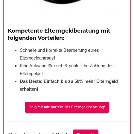
Kompetente Elterngeldberatung mit
folgenden Vorteilen:
Schnelle und korrekte Bearbeitung eures
Elterngeldantrags!
Kein Aufwand für euch & pünktliche Zahlung des
Elterngelds!
Das Beste: Einfach bis zu
50%
mehr Elterngeld
erhalten!
Zeig mir alle Vorteile der Elterngeldberatung!