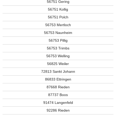
56751 Gering
56751 Kollig
56751 Polch
56753 Mertloch
56753 Naunheim
56753 Pillig
56753 Trimbs
56753 Welling
56825 Weiler
72813 Sankt Johann
86833 Ettringen
87668 Rieden
87737 Boos
91474 Langenfeld
92286 Rieden