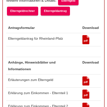
Weitere Informationen & Details:
Elterngeld
Elterngeldrechner
Elterngeldantrag
Antragsformular
Download
Elterngeldantrag für Rheinland-Pfalz
Anhänge, Hinweisblätter und
Download
Informationen
Erläuterungen zum Elterngeld
Erklärung zum Einkommen - Elternteil 1
Erklärung zum Einkommen - Elternteil 2