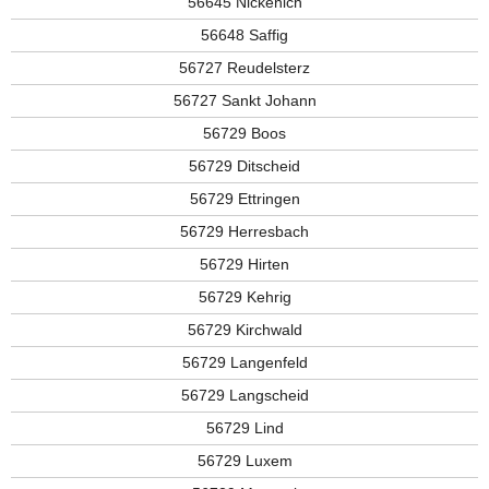
56645 Nickenich
56648 Saffig
56727 Reudelsterz
56727 Sankt Johann
56729 Boos
56729 Ditscheid
56729 Ettringen
56729 Herresbach
56729 Hirten
56729 Kehrig
56729 Kirchwald
56729 Langenfeld
56729 Langscheid
56729 Lind
56729 Luxem