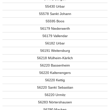
55430 Urbar
55578 Sankt Johann
55595 Boos
56179 Niederwerth
56179 Vallendar
56182 Urbar
56191 Weitersburg
56218 Mülheim-Kärlich
56220 Bassenheim
56220 Kaltenengers
56220 Kettig
56220 Sankt Sebastian
56220 Urmitz
56283 Nörtershausen
56290 Macken