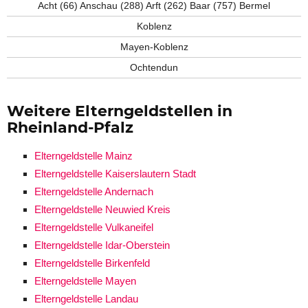
Acht (66) Anschau (288) Arft (262) Baar (757) Bermel
Koblenz
Mayen-Koblenz
Ochtendun
Weitere Elterngeldstellen in
Rheinland-Pfalz
Elterngeldstelle Mainz
Elterngeldstelle Kaiserslautern Stadt
Elterngeldstelle Andernach
Elterngeldstelle Neuwied Kreis
Elterngeldstelle Vulkaneifel
Elterngeldstelle Idar-Oberstein
Elterngeldstelle Birkenfeld
Elterngeldstelle Mayen
Elterngeldstelle Landau