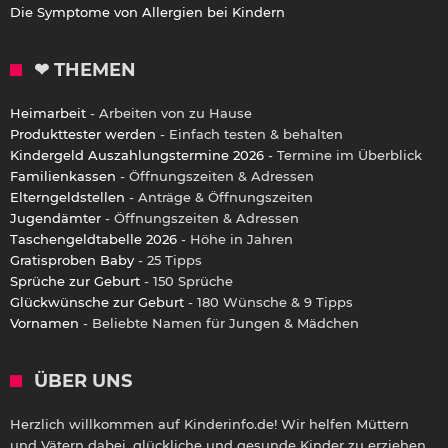
Die Symptome von Allergien bei Kindern
❤ THEMEN
Heimarbeit
- Arbeiten von zu Hause
Produkttester werden
- Einfach testen & behalten
Kindergeld Auszahlungstermine 2026
- Termine im Überblick
Familienkassen
- Öffnungszeiten & Adressen
Elterngeldstellen
- Anträge & Öffnungszeiten
Jugendämter
- Öffnungszeiten & Adressen
Taschengeldtabelle 2026
- Höhe in Jahren
Gratisproben Baby
- 25 Tipps
Sprüche zur Geburt
- 150 Sprüche
Glückwünsche zur Geburt
- 180 Wünsche & 9 Tipps
Vornamen
- Beliebte Namen für Jungen & Mädchen
ÜBER UNS
Herzlich willkommen auf Kinderinfo.de! Wir helfen Müttern
und Vätern dabei, glückliche und gesunde Kinder zu erziehen.