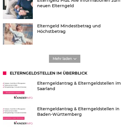
Elterngeld Plus: Alle Informationen zum
neuen Elterngeld
Elterngeld Mindestbetrag und
Höchstbetrag
Mehr laden
ELTERNGELDSTELLEN IM ÜBERBLICK
Elterngeldantrag & Elterngeldstellen im
Saarland
Elterngeldantrag & Elterngeldstellen in
Baden-Württemberg