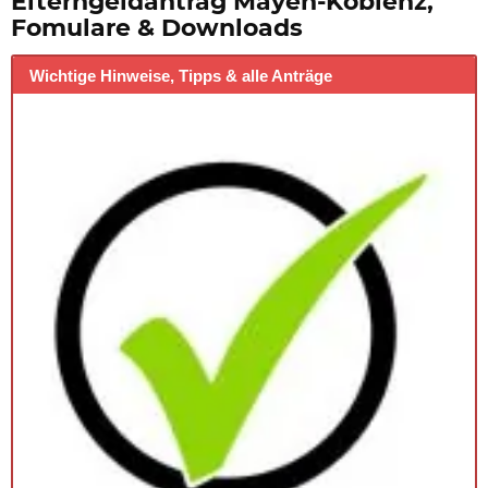
Elterngeldantrag Mayen-Koblenz,
Fomulare & Downloads
Wichtige Hinweise, Tipps & alle Anträge