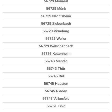
56729 Monreal
56729 Münk
56729 Nachtsheim
56729 Siebenbach
56729 Virneburg
56729 Weiler
56729 Welschenbach
56736 Kottenheim
56743 Mendig
56743 Thür
56745 Bell
56745 Hausten
56745 Rieden
56745 Volkesfeld
56751 Einig