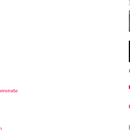
Weinstraße
n