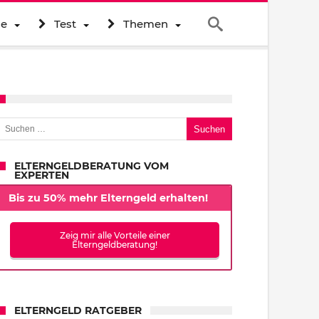
ne
Test
Themen
uchen nach:
ELTERNGELDBERATUNG VOM
EXPERTEN
Bis zu 50% mehr Elterngeld erhalten!
Zeig mir alle Vorteile einer
Elterngeldberatung!
ELTERNGELD RATGEBER