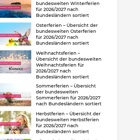
bundesweiten Winterferien
für 2026/2027 nach
Bundesländern sortiert
Osterferien – Übersicht der
bundesweiten Osterferien
für 2026/2027 nach
Bundesländern sortiert
Weihnachtsferien –
Übersicht der bundesweiten
Weihnachtsferien für
2026/2027 nach
Bundesländern sortiert
Sommerferien – Übersicht
der bundesweiten
Sommerferien für 2026/2027
nach Bundesländern sortiert
Herbstferien – Übersicht der
bundesweiten Herbstferien
für 2026/2027 nach
Bundesländern sortiert