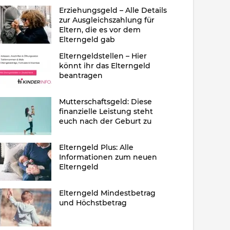
Erziehungsgeld – Alle Details
zur Ausgleichszahlung für
Eltern, die es vor dem
Elterngeld gab
Elterngeldstellen – Hier
könnt ihr das Elterngeld
beantragen
Mutterschaftsgeld: Diese
finanzielle Leistung steht
euch nach der Geburt zu
Elterngeld Plus: Alle
Informationen zum neuen
Elterngeld
Elterngeld Mindestbetrag
und Höchstbetrag