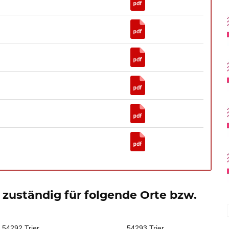
st zuständig für folgende Orte bzw.
54292 Trier
54293 Trier