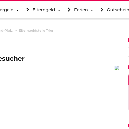
ergeld
Elterngeld
Ferien
Gutschei
nd-Pfalz
Elterngeldstelle Trier
S
Besucher