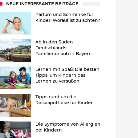
NEUE INTERESSANTE BEITRÄGE
Parfüm und Schminke für
Kinder: Worauf ist zu achten?
Ab in den Süden
Deutschlands:
Familienurlaub in Bayern
Lernen mit Spaß: Die besten
Tipps, um Kindern das
Lernen zu versüßen
Tipps rund um die
Reiseapotheke für Kinder
Die Symptome von Allergien
bei Kindern