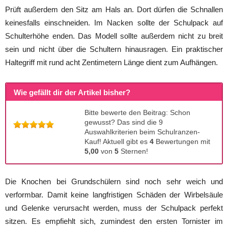
Prüft außerdem den Sitz am Hals an. Dort dürfen die Schnallen
keinesfalls einschneiden. Im Nacken sollte der Schulpack auf
Schulterhöhe enden. Das Modell sollte außerdem nicht zu breit
sein und nicht über die Schultern hinausragen. Ein praktischer
Haltegriff mit rund acht Zentimetern Länge dient zum Aufhängen.
Wie gefällt dir der Artikel bisher?
Bitte bewerte den Beitrag: Schon
gewusst? Das sind die 9
Auswahlkriterien beim Schulranzen-
Kauf! Aktuell gibt es
4
Bewertungen mit
5,00
von
5
Sternen!
Die Knochen bei Grundschülern sind noch sehr weich und
verformbar. Damit keine langfristigen Schäden der Wirbelsäule
und Gelenke verursacht werden, muss der Schulpack perfekt
sitzen. Es empfiehlt sich, zumindest den ersten Tornister im