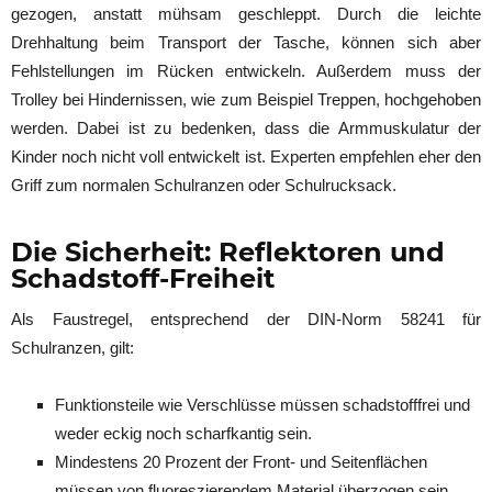
gezogen, anstatt mühsam geschleppt. Durch die leichte
Drehhaltung beim Transport der Tasche, können sich aber
Fehlstellungen im Rücken entwickeln. Außerdem muss der
Trolley bei Hindernissen, wie zum Beispiel Treppen, hochgehoben
werden. Dabei ist zu bedenken, dass die Armmuskulatur der
Kinder noch nicht voll entwickelt ist. Experten empfehlen eher den
Griff zum normalen Schulranzen oder Schulrucksack.
Die Sicherheit: Reflektoren und
Schadstoff-Freiheit
Als Faustregel, entsprechend der DIN-Norm 58241 für
Schulranzen, gilt:
Funktionsteile wie Verschlüsse müssen schadstofffrei und
weder eckig noch scharfkantig sein.
Mindestens 20 Prozent der Front- und Seitenflächen
müssen von fluoreszierendem Material überzogen sein.