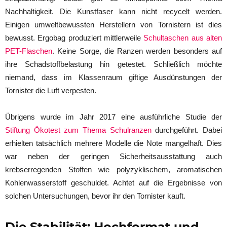
Nachhaltigkeit. Die Kunstfaser kann nicht recycelt werden.
Einigen umweltbewussten Herstellern von Tornistern ist dies
bewusst. Ergobag produziert mittlerweile
Schultaschen aus alten
PET-Flaschen
. Keine Sorge, die Ranzen werden besonders auf
ihre Schadstoffbelastung hin getestet. Schließlich möchte
niemand, dass im Klassenraum giftige Ausdünstungen der
Tornister die Luft verpesten.
Übrigens wurde im Jahr 2017 eine ausführliche Studie der
Stiftung Ökotest zum Thema Schulranzen
durchgeführt. Dabei
erhielten tatsächlich mehrere Modelle die Note mangelhaft. Dies
war neben der geringen Sicherheitsausstattung auch
krebserregenden Stoffen wie polyzyklischem, aromatischen
Kohlenwasserstoff geschuldet. Achtet auf die Ergebnisse von
solchen Untersuchungen, bevor ihr den Tornister kauft.
Die Stabilität: Hochformat und