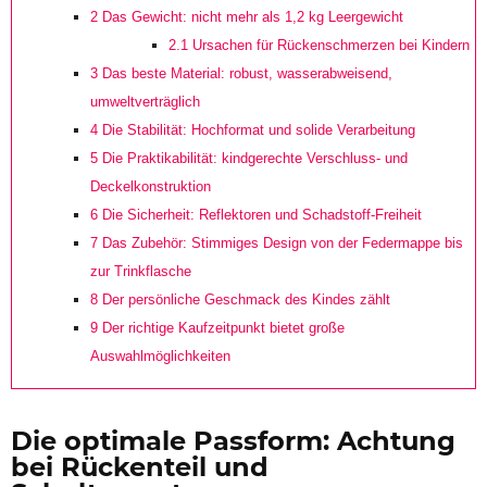
2
Das Gewicht: nicht mehr als 1,2 kg Leergewicht
2.1
Ursachen für Rückenschmerzen bei Kindern
3
Das beste Material: robust, wasserabweisend,
umweltverträglich
4
Die Stabilität: Hochformat und solide Verarbeitung
5
Die Praktikabilität: kindgerechte Verschluss- und
Deckelkonstruktion
6
Die Sicherheit: Reflektoren und Schadstoff-Freiheit
7
Das Zubehör: Stimmiges Design von der Federmappe bis
zur Trinkflasche
8
Der persönliche Geschmack des Kindes zählt
9
Der richtige Kaufzeitpunkt bietet große
Auswahlmöglichkeiten
Die optimale Passform: Achtung
bei Rückenteil und