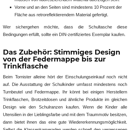
Vorne und an den Seiten sind mindestens 10 Prozent der
Fläche aus retroreflektierendem Material gefertigt.
Wer sichergehen möchte, dass die Schultasche diese
Bedingungen erfüllt, sollte ein DIN-zertifiziertes Exemplar kaufen.
Das Zubehör: Stimmiges Design
von der Federmappe bis zur
Trinkflasche
Beim Tornister alleine hört der Einschulungseinkauf noch nicht
auf. Die Ausstattung der Schulkinder umfasst mindestens noch
Turnbeutel und Federmappe. Ihr könnt bei einigen Herstellern
Trinkflaschen, Brotzeitdosen und ähnliche Produkte im gleichen
Design wie den Schulranzen kaufen. Wenn die Kinder alle
Utensilien in der Lieblingsfarbe und mit dem Traummotiv besitzen,
dann bietet ihnen das eine gute Wiedererkennungsmöglichkeit.
Selbst die Klassenkameraden werden schnell den vergessenen