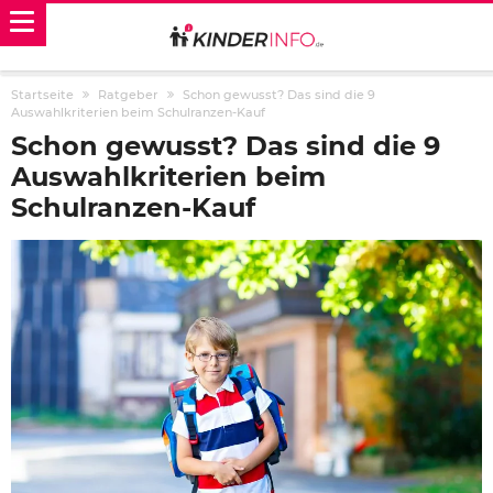
Startseite
Ratgeber
Schon gewusst? Das sind die 9
Auswahlkriterien beim Schulranzen-Kauf
Schon gewusst? Das sind die 9
Auswahlkriterien beim
Schulranzen-Kauf