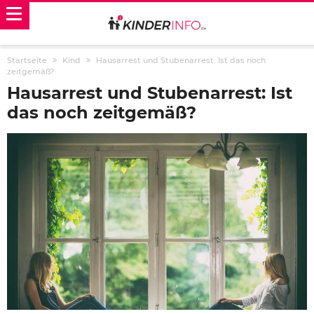
Startseite
Kind
Hausarrest und Stubenarrest: Ist das noch
zeitgemäß?
Hausarrest und Stubenarrest: Ist
das noch zeitgemäß?