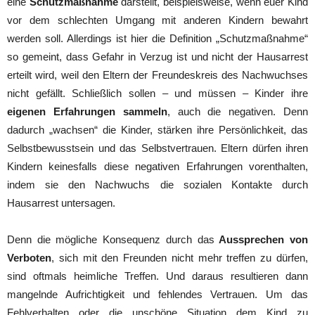
eine
Schutzmaßnahme
darstellt, beispielsweise, wenn euer Kind
vor dem schlechten Umgang mit anderen Kindern bewahrt
werden soll. Allerdings ist hier die Definition „Schutzmaßnahme“
so gemeint, dass Gefahr in Verzug ist und nicht der Hausarrest
erteilt wird, weil den Eltern der Freundeskreis des Nachwuchses
nicht gefällt. Schließlich sollen – und müssen – Kinder ihre
eigenen Erfahrungen sammeln
, auch die negativen. Denn
dadurch „wachsen“ die Kinder, stärken ihre Persönlichkeit, das
Selbstbewusstsein und das Selbstvertrauen. Eltern dürfen ihren
Kindern keinesfalls diese negativen Erfahrungen vorenthalten,
indem sie den Nachwuchs die sozialen Kontakte durch
Hausarrest untersagen.
Denn die mögliche Konsequenz durch das
Aussprechen von
Verboten
, sich mit den Freunden nicht mehr treffen zu dürfen,
sind oftmals heimliche Treffen. Und daraus resultieren dann
mangelnde Aufrichtigkeit und fehlendes Vertrauen. Um das
Fehlverhalten oder die unschöne Situation dem Kind zu