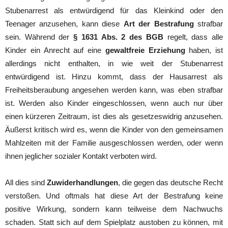
Stubenarrest als entwürdigend für das Kleinkind oder den
Teenager anzusehen, kann diese
Art der Bestrafung
strafbar
sein. Während der
§ 1631 Abs. 2 des BGB
regelt, dass alle
Kinder ein Anrecht auf eine
gewaltfreie Erziehung
haben, ist
allerdings nicht enthalten, in wie weit der Stubenarrest
entwürdigend ist. Hinzu kommt, dass der Hausarrest als
Freiheitsberaubung angesehen werden kann, was eben strafbar
ist. Werden also Kinder eingeschlossen, wenn auch nur über
einen kürzeren Zeitraum, ist dies als gesetzeswidrig anzusehen.
Äußerst kritisch wird es, wenn die Kinder von den gemeinsamen
Mahlzeiten mit der Familie ausgeschlossen werden, oder wenn
ihnen jeglicher sozialer Kontakt verboten wird.
All dies sind
Zuwiderhandlungen
, die gegen das deutsche Recht
verstoßen. Und oftmals hat diese Art der Bestrafung keine
positive Wirkung, sondern kann teilweise dem Nachwuchs
schaden. Statt sich auf dem Spielplatz austoben zu können, mit