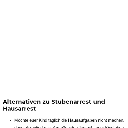
Alternativen zu Stubenarrest und
Hausarrest
Möchte euer Kind täglich die
Hausaufgaben
nicht machen,
dann akzeptiert das. Am nächsten Tag geht euer Kind eben