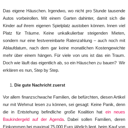
Das eigene Häuschen. Irgendwo, wo nicht pro Stunde tausende
Autos vorbeirollen. Mit einem Garten dahinter, damit sich die
Kinder auf ihrem eigenen Spielplatz austoben können. Innen viel
Platz für Träume. Keine unkalkulierbar steigenden Mieten,
sondern nur eine festvereinbarte Ratenzahlung – auch noch mit
Ablaufdatum, nach dem gar keine monatlichen Kostengewichte
mehr über einem hängen. Für viele von uns ist das ein Traum.
Doch wie läuft das eigentlich ab, so ein Häuschen zu bauen? Wir
erklären es nun, Step by Step.
Die gute Nachricht zuerst
Vor allem finanzschwache Familien, die befürchten, diesen Artikel
nur mit Wehmut lesen zu können, sei gesagt: Keine Panik, denn
die in Entstehung befindliche große Koalition hat
ein neues
Baukindergeld auf der Agenda
. Dabei sollen Familien, deren
Einkommen bei maximal 75.000 Euro jährlich liegt, beim Kauf von