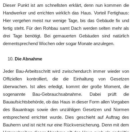
Dieser Punkt ist am schnellsten erklärt, denn nun kommen die
Handwerker und errichten wirklich das Haus. Vorteil Fertighaus:
Hier vergehen meist nur wenige Tage, bis das Gebäude fix und
fertig steht. Für den Rohbau samt Dach werden selten mehr als
drei Tage benötigt. Bei gemauerten Gebäuden sind natürlich
dementsprechend Wochen oder sogar Monate anzulegen.
Die Abnahme
Jeder Bau-Arbeitsschritt wird zwischendurch immer wieder von
Offiziellen kontrolliert, die die Einhaltung von Gesetzen
überwachen. Ist alles erledigt, kommt der große Moment, die
sogenannte Bau-Gebrauchsabnahme. Dabei prüft die
Bauaufsichtsbehörde, ob das Haus in dieser Form allen Vorgaben
des Bauantrags sowie den unzähligen Gesetzen und Normen
entsprechend errichtet wurde. Dies geschieht auf Auftrag des
Bauherrn und ist nicht nur eine Rückversicherung. Denn mit dem