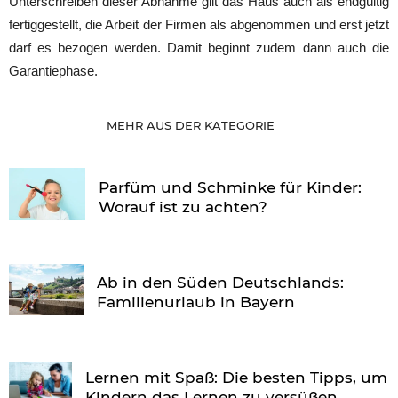
Unterschreiben dieser Abnahme gilt das Haus auch als endgültig
fertiggestellt, die Arbeit der Firmen als abgenommen und erst jetzt
darf es bezogen werden. Damit beginnt zudem dann auch die
Garantiephase.
MEHR AUS DER KATEGORIE
Parfüm und Schminke für Kinder:
Worauf ist zu achten?
Ab in den Süden Deutschlands:
Familienurlaub in Bayern
Lernen mit Spaß: Die besten Tipps, um
Kindern das Lernen zu versüßen