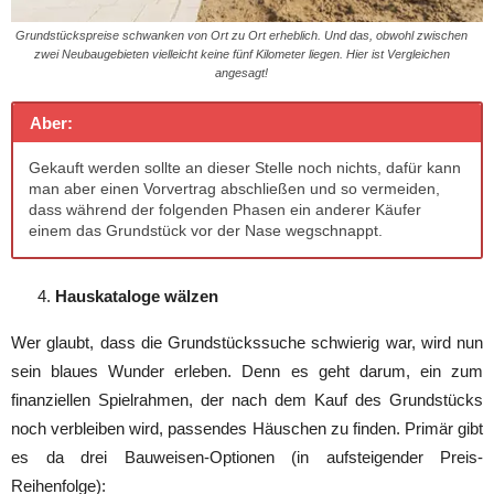
Grundstückspreise schwanken von Ort zu Ort erheblich. Und das, obwohl zwischen
zwei Neubaugebieten vielleicht keine fünf Kilometer liegen. Hier ist Vergleichen
angesagt!
Aber:
Gekauft werden sollte an dieser Stelle noch nichts, dafür kann
man aber einen Vorvertrag abschließen und so vermeiden,
dass während der folgenden Phasen ein anderer Käufer
einem das Grundstück vor der Nase wegschnappt.
Hauskataloge wälzen
Wer glaubt, dass die Grundstückssuche schwierig war, wird nun
sein blaues Wunder erleben. Denn es geht darum, ein zum
finanziellen Spielrahmen, der nach dem Kauf des Grundstücks
noch verbleiben wird, passendes Häuschen zu finden. Primär gibt
es da drei Bauweisen-Optionen (in aufsteigender Preis-
Reihenfolge):