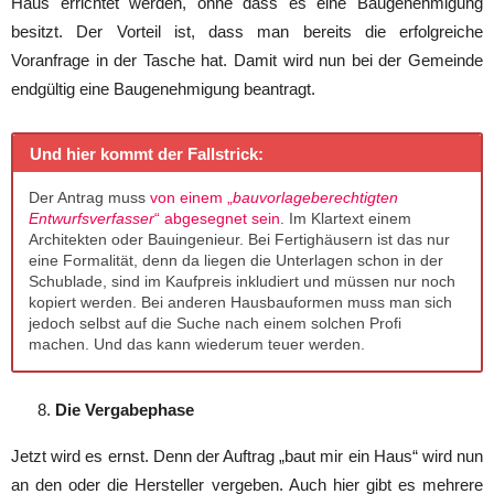
Haus errichtet werden, ohne dass es eine Baugenehmigung
besitzt. Der Vorteil ist, dass man bereits die erfolgreiche
Voranfrage in der Tasche hat. Damit wird nun bei der Gemeinde
endgültig eine Baugenehmigung beantragt.
Und hier kommt der Fallstrick:
Der Antrag muss
von einem „
bauvorlageberechtigten
Entwurfsverfasser
“ abgesegnet sein
. Im Klartext einem
Architekten oder Bauingenieur. Bei Fertighäusern ist das nur
eine Formalität, denn da liegen die Unterlagen schon in der
Schublade, sind im Kaufpreis inkludiert und müssen nur noch
kopiert werden. Bei anderen Hausbauformen muss man sich
jedoch selbst auf die Suche nach einem solchen Profi
machen. Und das kann wiederum teuer werden.
Die Vergabephase
Jetzt wird es ernst. Denn der Auftrag „baut mir ein Haus“ wird nun
an den oder die Hersteller vergeben. Auch hier gibt es mehrere