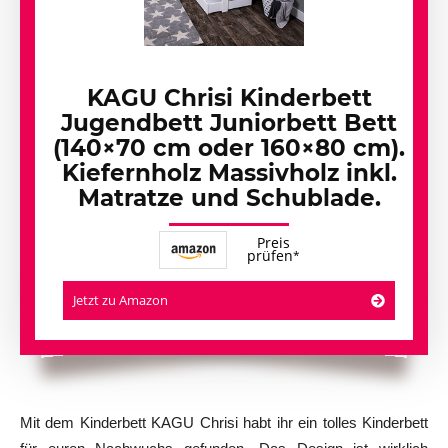
KAGU Chrisi Kinderbett
Jugendbett Juniorbett Bett
(140×70 cm oder 160×80 cm).
Kiefernholz Massivholz inkl.
Matratze und Schublade.
Preis
prüfen
Jetzt zu Amazon
Mit dem Kinderbett KAGU Chrisi habt ihr ein tolles Kinderbett