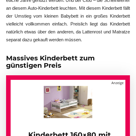
etliche Jahre genutzt werden. Und der Clou – die Scheinwerfer
an diesem Auto-Kinderbett leuchten. Mit diesem Kinderbett fällt
der Umstieg vom kleinen Babybett in ein großes Kinderbett
vielleicht vollkommen einfach. Preislich liegt das Kinderbett
natürlich etwas über den anderen, da Lattenrost und Matratze
separat dazu gekauft werden müssen.
Massives Kinderbett zum
günstigen Preis
Kinderbett 160×80 mit