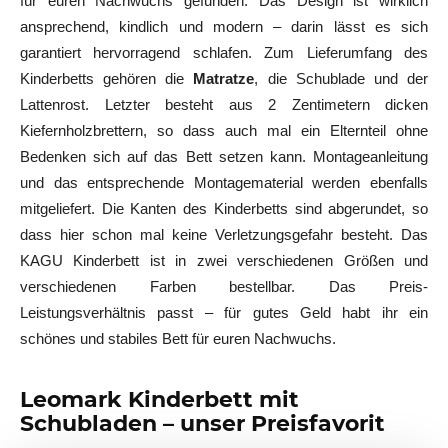
für euren Nachwuchs gefunden. Das Design ist wirklich
ansprechend, kindlich und modern – darin lässt es sich
garantiert hervorragend schlafen. Zum Lieferumfang des
Kinderbetts gehören die
Matratze
, die Schublade und der
Lattenrost. Letzter besteht aus 2 Zentimetern dicken
Kiefernholzbrettern, so dass auch mal ein Elternteil ohne
Bedenken sich auf das Bett setzen kann. Montageanleitung
und das entsprechende Montagematerial werden ebenfalls
mitgeliefert. Die Kanten des Kinderbetts sind abgerundet, so
dass hier schon mal keine Verletzungsgefahr besteht. Das
KAGU Kinderbett ist in zwei verschiedenen Größen und
verschiedenen Farben bestellbar. Das Preis-
Leistungsverhältnis passt – für gutes Geld habt ihr ein
schönes und stabiles Bett für euren Nachwuchs.
Leomark Kinderbett mit
Schubladen – unser Preisfavorit