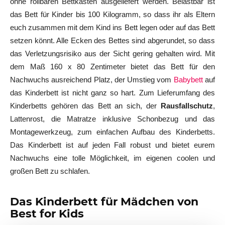
ohne rollbaren Bettkasten ausgeliefert werden. Belastbar ist
das Bett für Kinder bis 100 Kilogramm, so dass ihr als Eltern
euch zusammen mit dem Kind ins Bett legen oder auf das Bett
setzen könnt. Alle Ecken des Bettes sind abgerundet, so dass
das Verletzungsrisiko aus der Sicht gering gehalten wird. Mit
dem Maß 160 x 80 Zentimeter bietet das Bett für den
Nachwuchs ausreichend Platz, der Umstieg vom
Babybett
auf
das Kinderbett ist nicht ganz so hart. Zum Lieferumfang des
Kinderbetts gehören das Bett an sich, der
Rausfallschutz
,
Lattenrost, die Matratze inklusive Schonbezug und das
Montagewerkzeug, zum einfachen Aufbau des Kinderbetts.
Das Kinderbett ist auf jeden Fall robust und bietet eurem
Nachwuchs eine tolle Möglichkeit, im eigenen coolen und
großen Bett zu schlafen.
Das Kinderbett für Mädchen von
Best for Kids