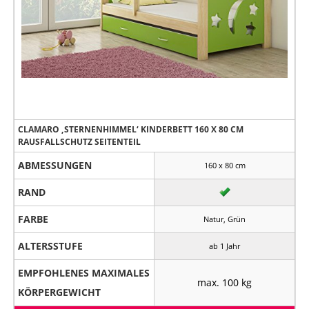
CLAMARO ‚STERNENHIMMEL‘ KINDERBETT 160 X 80 CM
RAUSFALLSCHUTZ SEITENTEIL
ABMESSUNGEN
160 x 80 cm
RAND
FARBE
Natur, Grün
ALTERSSTUFE
ab 1 Jahr
EMPFOHLENES MAXIMALES
max. 100 kg
KÖRPERGEWICHT