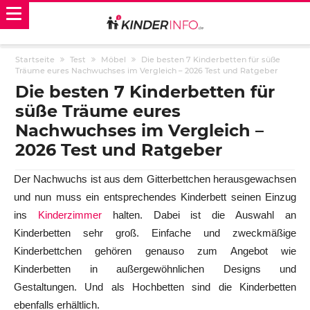
Startseite
Test
Möbel
Die besten 7 Kinderbetten für süße
Träume eures Nachwuchses im Vergleich – 2026 Test und Ratgeber
Die besten 7 Kinderbetten für
süße Träume eures
Nachwuchses im Vergleich –
2026 Test und Ratgeber
Der Nachwuchs ist aus dem Gitterbettchen herausgewachsen
und nun muss ein entsprechendes Kinderbett seinen Einzug
ins
Kinderzimmer
halten. Dabei ist die Auswahl an
Kinderbetten sehr groß. Einfache und zweckmäßige
Kinderbettchen gehören genauso zum Angebot wie
Kinderbetten in außergewöhnlichen Designs und
Gestaltungen. Und als Hochbetten sind die Kinderbetten
ebenfalls erhältlich.