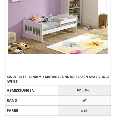
KINDERBETT 160×80 MIT MATRATZE UND BETTLAKEN MASSIVHOLZ
(WEISS)
ABMESSUNGEN
160 x 80 cm
RAND
FARBE
weiß