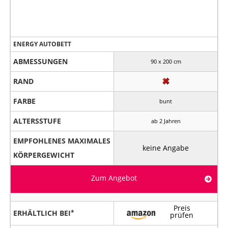
ENERGY AUTOBETT
ABMESSUNGEN
90 x 200 cm
RAND
FARBE
bunt
ALTERSSTUFE
ab 2 Jahren
EMPFOHLENES MAXIMALES
keine Angabe
KÖRPERGEWICHT
Zum Angebot
Preis
ERHÄLTLICH BEI
prüfen