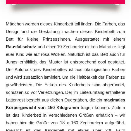
Mädchen werden dieses Kinderbett toll finden. Die Farben, das
Design und die Gestaltung machen dieses Kinderbett zum
Bett für kleine Prinzessinnen. Ausgestattet mit einem
Rausfallschutz
und einer 10 Zentimeter-dicken Matratze liegt
euer Kind wie auf rosa Wolken. Natürlich ist das Bett auch für
Jungs erhältlich, das Muster ist entsprechend cool gestaltet.
Der Aufdruck des Kinderbettes ist aus ökologischen Farben
und wird zusätzlich laminiert, um die Haltbarkeit der Farben zu
gewährleisten. Die Ecken des Kinderbetts sind abgerundet,
schützen so vor Verletzungen. Der im Lieferumfang enthaltene
Lattenrost besteht aus dicken Querstäben, die ein
maximales
Körpergewicht von 150 Kilogramm
tragen können. Zudem
ist das Kinderbett in verschiedenen Größen erhältlich – wir
haben hier die Größe von 18 x 160 Zentimetern aufgeführt.
Preislich ist das Kinderbett mit etwas über 200 Euro