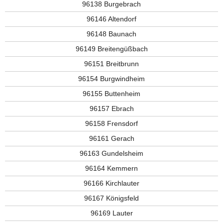
96138 Burgebrach
96146 Altendorf
96148 Baunach
96149 Breitengüßbach
96151 Breitbrunn
96154 Burgwindheim
96155 Buttenheim
96157 Ebrach
96158 Frensdorf
96161 Gerach
96163 Gundelsheim
96164 Kemmern
96166 Kirchlauter
96167 Königsfeld
96169 Lauter