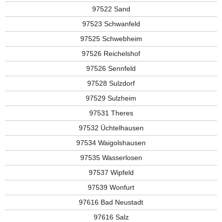
97522 Sand
97523 Schwanfeld
97525 Schwebheim
97526 Reichelshof
97526 Sennfeld
97528 Sulzdorf
97529 Sulzheim
97531 Theres
97532 Üchtelhausen
97534 Waigolshausen
97535 Wasserlosen
97537 Wipfeld
97539 Wonfurt
97616 Bad Neustadt
97616 Salz