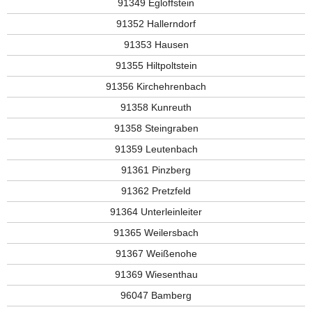
91349 Egloffstein
91352 Hallerndorf
91353 Hausen
91355 Hiltpoltstein
91356 Kirchehrenbach
91358 Kunreuth
91358 Steingraben
91359 Leutenbach
91361 Pinzberg
91362 Pretzfeld
91364 Unterleinleiter
91365 Weilersbach
91367 Weißenohe
91369 Wiesenthau
96047 Bamberg