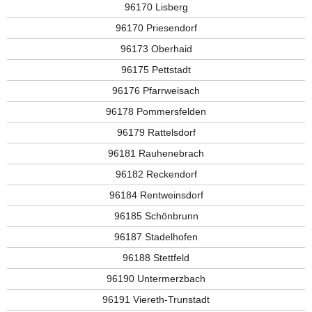
96170 Lisberg
96170 Priesendorf
96173 Oberhaid
96175 Pettstadt
96176 Pfarrweisach
96178 Pommersfelden
96179 Rattelsdorf
96181 Rauhenebrach
96182 Reckendorf
96184 Rentweinsdorf
96185 Schönbrunn
96187 Stadelhofen
96188 Stettfeld
96190 Untermerzbach
96191 Viereth-Trunstadt