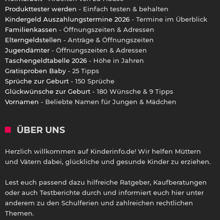
Produkttester werden
- Einfach testen & behalten
Kindergeld Auszahlungstermine 2026
- Termine im Überblick
Familienkassen
- Öffnungszeiten & Adressen
Elterngeldstellen
- Anträge & Öffnungszeiten
Jugendämter
- Öffnungszeiten & Adressen
Taschengeldtabelle 2026
- Höhe in Jahren
Gratisproben Baby
- 25 Tipps
Sprüche zur Geburt
- 150 Sprüche
Glückwünsche zur Geburt
- 180 Wünsche & 9 Tipps
Vornamen
- Beliebte Namen für Jungen & Mädchen
ÜBER UNS
Herzlich willkommen auf Kinderinfo.de! Wir helfen Müttern
und Vätern dabei, glückliche und gesunde Kinder zu erziehen.
Lest euch passend dazu hilfreiche Ratgeber, Kaufberatungen
oder auch Testberichte durch und informiert euch hier unter
anderem zu den Schulferien und zahlreichen rechtlichen
Themen.