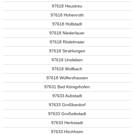
97618 Heustreu
97618 Hohenroth
97618 Hollstadt
97618 Niederlauer
97618 Rödelmaier
97618 Strahlungen
97618 Unsleben
97618 Wollbach
97618 Wülfershausen
97631 Bad Königshofen
97633 Aubstadt
97633 Großbardorf
97633 Großeibstadt
97633 Herbstadt
97633 Höchheim