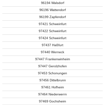
96194 Walsdorf
96196 Wattendorf
96199 Zapfendorf
97421 Schweinfurt
97422 Schweinfurt
97424 Schweinfurt
97437 Haßfurt
97440 Werneck
97447 Frankenwinheim
97447 Gerolzhofen
97453 Schonungen
97456 Dittelbrunn
97461 Hofheim
97464 Niederwerrn
97469 Gochsheim