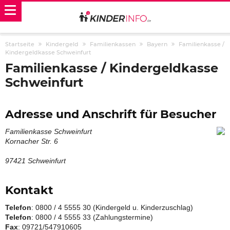
Startseite
Kindergeld
Familienkassen
Bayern
Familienkasse /
Kindergeldkasse Schweinfurt
Familienkasse / Kindergeldkasse
Schweinfurt
Adresse und Anschrift für Besucher
Familienkasse Schweinfurt
Kornacher Str. 6
97421 Schweinfurt
Kontakt
Telefon
: 0800 / 4 5555 30 (Kindergeld u. Kinderzuschlag)
Telefon
: 0800 / 4 5555 33 (Zahlungstermine)
Fax
: 09721/547910605