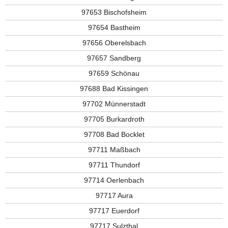
97653 Bischofsheim
97654 Bastheim
97656 Oberelsbach
97657 Sandberg
97659 Schönau
97688 Bad Kissingen
97702 Münnerstadt
97705 Burkardroth
97708 Bad Bocklet
97711 Maßbach
97711 Thundorf
97714 Oerlenbach
97717 Aura
97717 Euerdorf
97717 Sulzthal