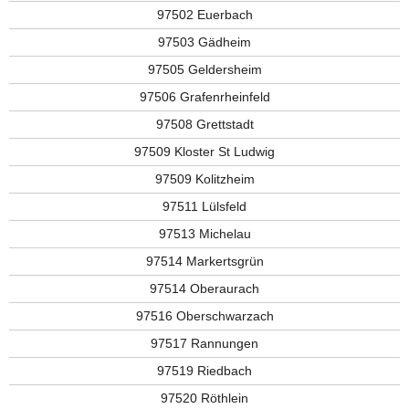
97502 Euerbach
97503 Gädheim
97505 Geldersheim
97506 Grafenrheinfeld
97508 Grettstadt
97509 Kloster St Ludwig
97509 Kolitzheim
97511 Lülsfeld
97513 Michelau
97514 Markertsgrün
97514 Oberaurach
97516 Oberschwarzach
97517 Rannungen
97519 Riedbach
97520 Röthlein