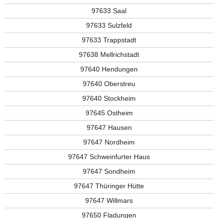
97633 Saal
97633 Sulzfeld
97633 Trappstadt
97638 Mellrichstadt
97640 Hendungen
97640 Oberstreu
97640 Stockheim
97645 Ostheim
97647 Hausen
97647 Nordheim
97647 Schweinfurter Haus
97647 Sondheim
97647 Thüringer Hütte
97647 Willmars
97650 Fladungen