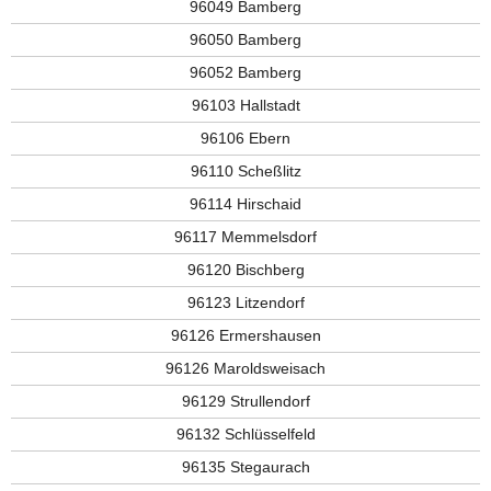
96049 Bamberg
96050 Bamberg
96052 Bamberg
96103 Hallstadt
96106 Ebern
96110 Scheßlitz
96114 Hirschaid
96117 Memmelsdorf
96120 Bischberg
96123 Litzendorf
96126 Ermershausen
96126 Maroldsweisach
96129 Strullendorf
96132 Schlüsselfeld
96135 Stegaurach