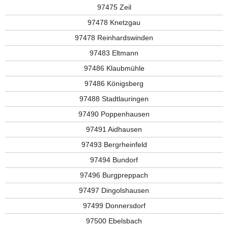
97475 Zeil
97478 Knetzgau
97478 Reinhardswinden
97483 Eltmann
97486 Klaubmühle
97486 Königsberg
97488 Stadtlauringen
97490 Poppenhausen
97491 Aidhausen
97493 Bergrheinfeld
97494 Bundorf
97496 Burgpreppach
97497 Dingolshausen
97499 Donnersdorf
97500 Ebelsbach