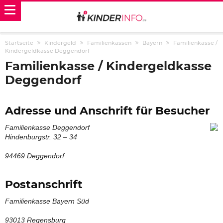
Startseite
Kindergeld
Familienkassen
Bayern
Familienkasse /
Kindergeldkasse Deggendorf
Familienkasse / Kindergeldkasse
Deggendorf
Adresse und Anschrift für Besucher
Familienkasse Deggendorf
Hindenburgstr. 32 – 34
94469 Deggendorf
Postanschrift
Familienkasse Bayern Süd
93013 Regensburg