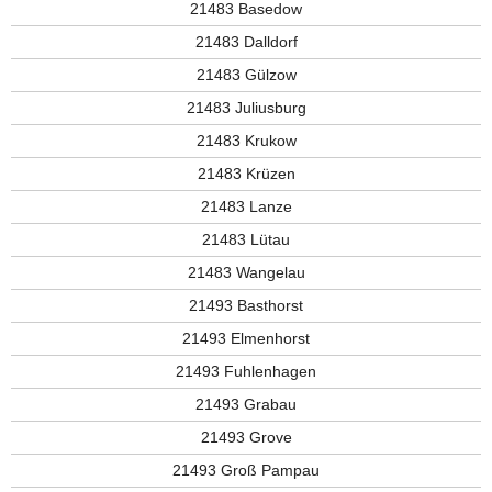
21483 Basedow
21483 Dalldorf
21483 Gülzow
21483 Juliusburg
21483 Krukow
21483 Krüzen
21483 Lanze
21483 Lütau
21483 Wangelau
21493 Basthorst
21493 Elmenhorst
21493 Fuhlenhagen
21493 Grabau
21493 Grove
21493 Groß Pampau