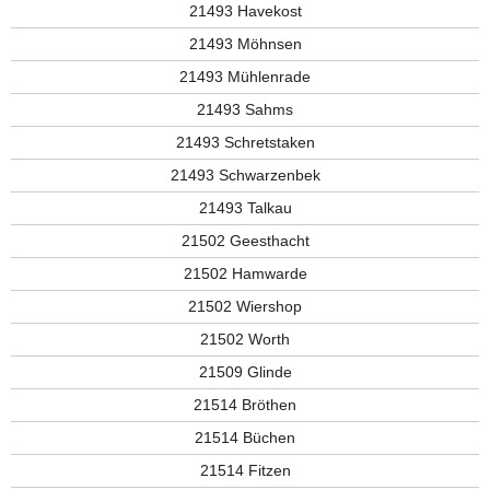
21493 Havekost
21493 Möhnsen
21493 Mühlenrade
21493 Sahms
21493 Schretstaken
21493 Schwarzenbek
21493 Talkau
21502 Geesthacht
21502 Hamwarde
21502 Wiershop
21502 Worth
21509 Glinde
21514 Bröthen
21514 Büchen
21514 Fitzen