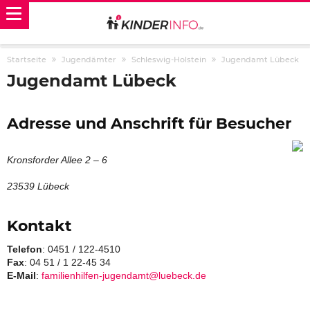
Startseite
Jugendämter
Schleswig-Holstein
Jugendamt Lübeck
Jugendamt Lübeck
Adresse und Anschrift für Besucher
Kronsforder Allee 2 – 6
23539 Lübeck
Kontakt
Telefon
: 0451 / 122-4510
Fax
: 04 51 / 1 22-45 34
E-Mail
:
familienhilfen-jugendamt@luebeck.de