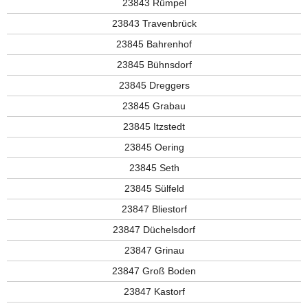
23843 Rümpel
23843 Travenbrück
23845 Bahrenhof
23845 Bühnsdorf
23845 Dreggers
23845 Grabau
23845 Itzstedt
23845 Oering
23845 Seth
23845 Sülfeld
23847 Bliestorf
23847 Düchelsdorf
23847 Grinau
23847 Groß Boden
23847 Kastorf