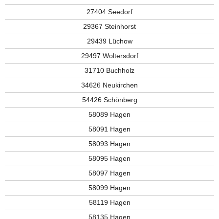
27404 Seedorf
29367 Steinhorst
29439 Lüchow
29497 Woltersdorf
31710 Buchholz
34626 Neukirchen
54426 Schönberg
58089 Hagen
58091 Hagen
58093 Hagen
58095 Hagen
58097 Hagen
58099 Hagen
58119 Hagen
58135 Hagen