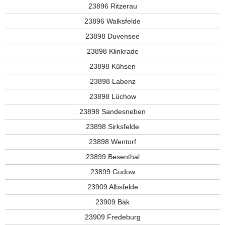
23896 Ritzerau
23896 Walksfelde
23898 Duvensee
23898 Klinkrade
23898 Kühsen
23898 Labenz
23898 Lüchow
23898 Sandesneben
23898 Sirksfelde
23898 Wentorf
23899 Besenthal
23899 Gudow
23909 Albsfelde
23909 Bäk
23909 Fredeburg