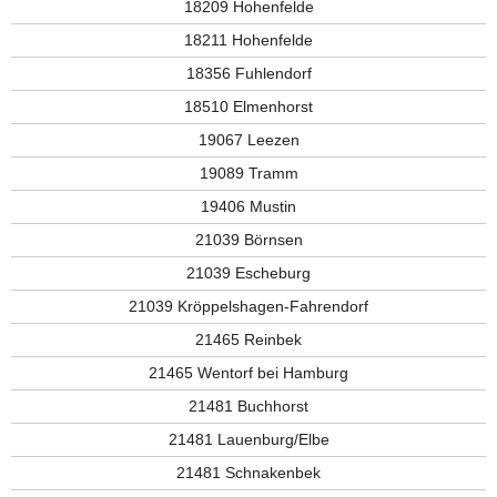
18209 Hohenfelde
18211 Hohenfelde
18356 Fuhlendorf
18510 Elmenhorst
19067 Leezen
19089 Tramm
19406 Mustin
21039 Börnsen
21039 Escheburg
21039 Kröppelshagen-Fahrendorf
21465 Reinbek
21465 Wentorf bei Hamburg
21481 Buchhorst
21481 Lauenburg/Elbe
21481 Schnakenbek