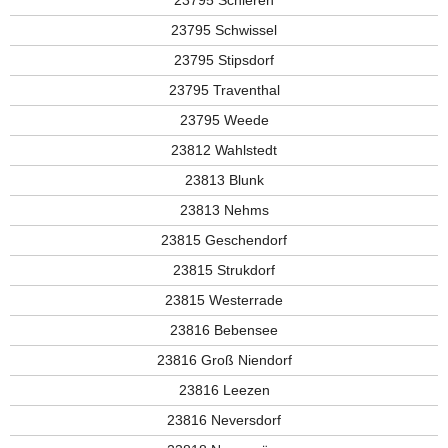
23795 Schieren
23795 Schwissel
23795 Stipsdorf
23795 Traventhal
23795 Weede
23812 Wahlstedt
23813 Blunk
23813 Nehms
23815 Geschendorf
23815 Strukdorf
23815 Westerrade
23816 Bebensee
23816 Groß Niendorf
23816 Leezen
23816 Neversdorf