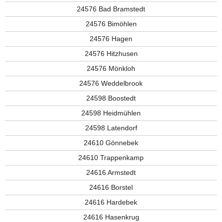
24576 Bad Bramstedt
24576 Bimöhlen
24576 Hagen
24576 Hitzhusen
24576 Mönkloh
24576 Weddelbrook
24598 Boostedt
24598 Heidmühlen
24598 Latendorf
24610 Gönnebek
24610 Trappenkamp
24616 Armstedt
24616 Borstel
24616 Hardebek
24616 Hasenkrug