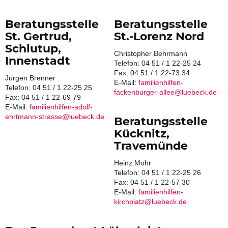
Beratungsstelle
Beratungsstelle
St. Gertrud,
St.-Lorenz Nord
Schlutup,
Christopher Behrmann
Innenstadt
Telefon: 04 51 / 1 22-25 24
Fax: 04 51 / 1 22-73 34
Jürgen Brenner
E-Mail:
familienhilfen-
Telefon: 04 51 / 1 22-25 25
fackenburger-allee@luebeck.de
Fax: 04 51 / 1 22-69 79
E-Mail:
familienhilfen-adolf-
ehrtmann-strasse@luebeck.de
Beratungsstelle
Kücknitz,
Travemünde
Heinz Mohr
Telefon: 04 51 / 1 22-25 26
Fax: 04 51 / 1 22-57 30
E-Mail:
familienhilfen-
kirchplatz@luebeck.de