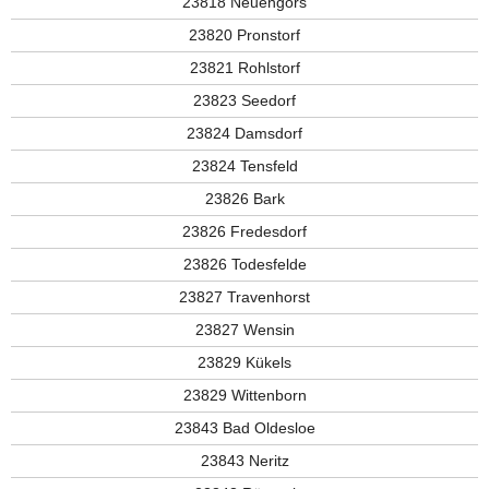
23818 Neuengörs
23820 Pronstorf
23821 Rohlstorf
23823 Seedorf
23824 Damsdorf
23824 Tensfeld
23826 Bark
23826 Fredesdorf
23826 Todesfelde
23827 Travenhorst
23827 Wensin
23829 Kükels
23829 Wittenborn
23843 Bad Oldesloe
23843 Neritz