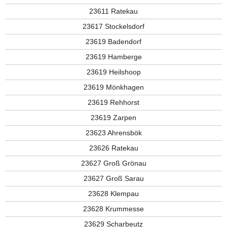
23611 Ratekau
23617 Stockelsdorf
23619 Badendorf
23619 Hamberge
23619 Heilshoop
23619 Mönkhagen
23619 Rehhorst
23619 Zarpen
23623 Ahrensbök
23626 Ratekau
23627 Groß Grönau
23627 Groß Sarau
23628 Klempau
23628 Krummesse
23629 Scharbeutz