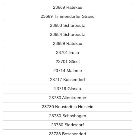
23669 Ratekau
23669 Timmendorfer Strand
23683 Scharbeutz
23684 Scharbeutz
23689 Ratekau
23701 Eutin
23701 Süsel
23714 Malente
23717 Kasseedorf
23719 Glasau
23730 Altenkrempe
23730 Neustadt in Holstein
23730 Schashagen
23730 Sierksdorf
23738 Beschendorf