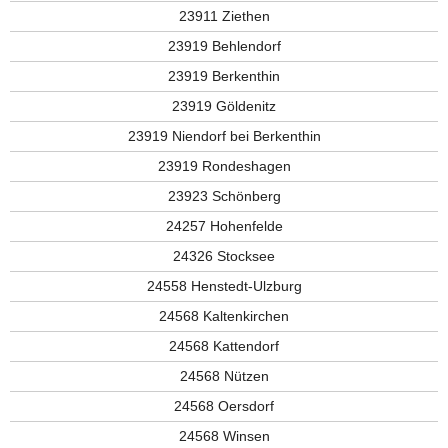
23911 Ziethen
23919 Behlendorf
23919 Berkenthin
23919 Göldenitz
23919 Niendorf bei Berkenthin
23919 Rondeshagen
23923 Schönberg
24257 Hohenfelde
24326 Stocksee
24558 Henstedt-Ulzburg
24568 Kaltenkirchen
24568 Kattendorf
24568 Nützen
24568 Oersdorf
24568 Winsen