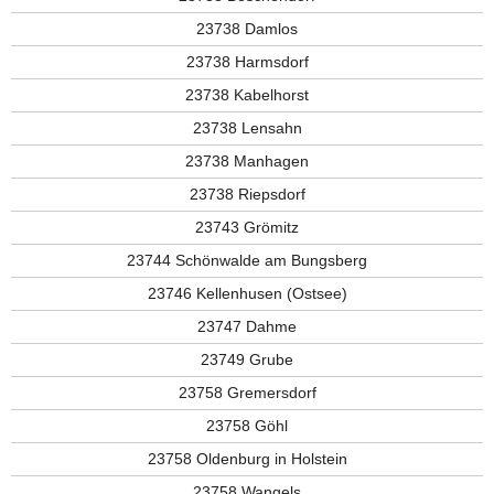
23738 Damlos
23738 Harmsdorf
23738 Kabelhorst
23738 Lensahn
23738 Manhagen
23738 Riepsdorf
23743 Grömitz
23744 Schönwalde am Bungsberg
23746 Kellenhusen (Ostsee)
23747 Dahme
23749 Grube
23758 Gremersdorf
23758 Göhl
23758 Oldenburg in Holstein
23758 Wangels