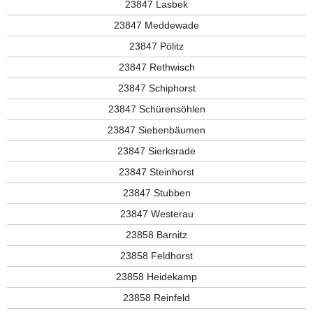
23847 Lasbek
23847 Meddewade
23847 Pölitz
23847 Rethwisch
23847 Schiphorst
23847 Schürensöhlen
23847 Siebenbäumen
23847 Sierksrade
23847 Steinhorst
23847 Stubben
23847 Westerau
23858 Barnitz
23858 Feldhorst
23858 Heidekamp
23858 Reinfeld