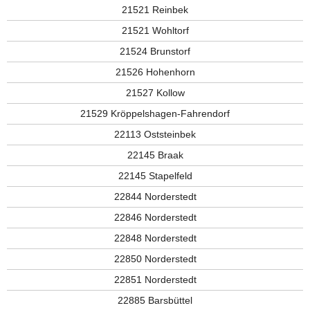
21521 Reinbek
21521 Wohltorf
21524 Brunstorf
21526 Hohenhorn
21527 Kollow
21529 Kröppelshagen-Fahrendorf
22113 Oststeinbek
22145 Braak
22145 Stapelfeld
22844 Norderstedt
22846 Norderstedt
22848 Norderstedt
22850 Norderstedt
22851 Norderstedt
22885 Barsbüttel