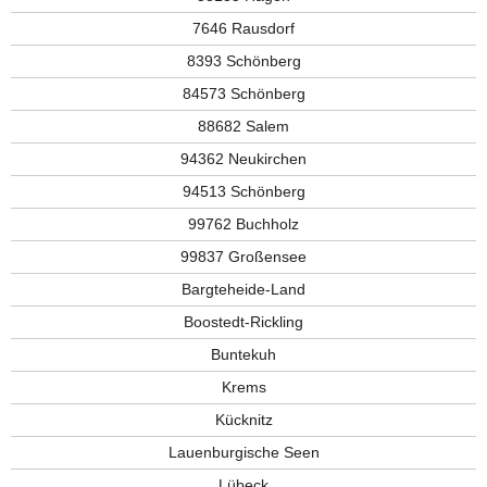
7646 Rausdorf
8393 Schönberg
84573 Schönberg
88682 Salem
94362 Neukirchen
94513 Schönberg
99762 Buchholz
99837 Großensee
Bargteheide-Land
Boostedt-Rickling
Buntekuh
Krems
Kücknitz
Lauenburgische Seen
Lübeck