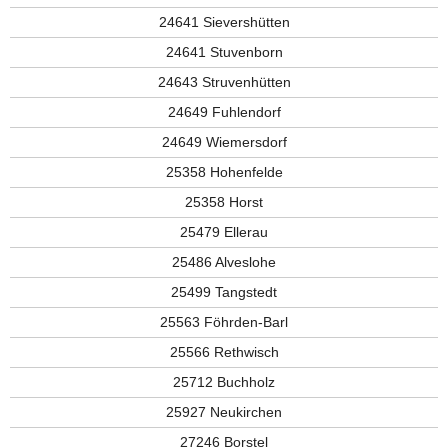
24641 Sievershütten
24641 Stuvenborn
24643 Struvenhütten
24649 Fuhlendorf
24649 Wiemersdorf
25358 Hohenfelde
25358 Horst
25479 Ellerau
25486 Alveslohe
25499 Tangstedt
25563 Föhrden-Barl
25566 Rethwisch
25712 Buchholz
25927 Neukirchen
27246 Borstel