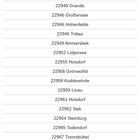
22946 Grande
22946 Großensee
22946 Hohenfelde
22946 Trittau
22949 Ammersbek
22952 Lütjensee
22955 Hoisdorf
22956 Grönwohld
22958 Kuddewörde
22959 Linau
22961 Hoisdorf
22962 Siek
22964 Steinburg
22965 Todendorf
22967 Tremsbüttel