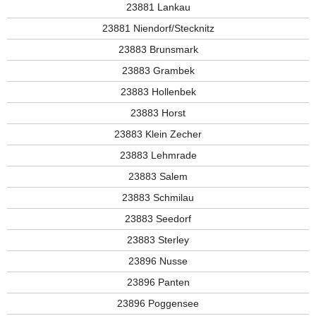
23881 Lankau
23881 Niendorf/Stecknitz
23883 Brunsmark
23883 Grambek
23883 Hollenbek
23883 Horst
23883 Klein Zecher
23883 Lehmrade
23883 Salem
23883 Schmilau
23883 Seedorf
23883 Sterley
23896 Nusse
23896 Panten
23896 Poggensee