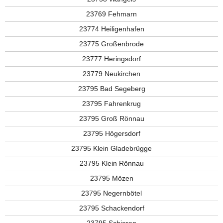
23769 Fehmarn
23774 Heiligenhafen
23775 Großenbrode
23777 Heringsdorf
23779 Neukirchen
23795 Bad Segeberg
23795 Fahrenkrug
23795 Groß Rönnau
23795 Högersdorf
23795 Klein Gladebrügge
23795 Klein Rönnau
23795 Mözen
23795 Negernbötel
23795 Schackendorf