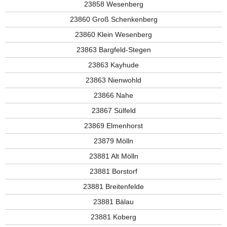
23858 Wesenberg
23860 Groß Schenkenberg
23860 Klein Wesenberg
23863 Bargfeld-Stegen
23863 Kayhude
23863 Nienwohld
23866 Nahe
23867 Sülfeld
23869 Elmenhorst
23879 Mölln
23881 Alt Mölln
23881 Borstorf
23881 Breitenfelde
23881 Bälau
23881 Koberg