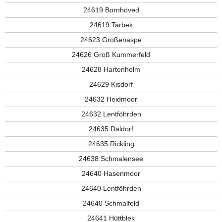
24619 Bornhöved
24619 Tarbek
24623 Großenaspe
24626 Groß Kummerfeld
24628 Hartenholm
24629 Kisdorf
24632 Heidmoor
24632 Lentföhrden
24635 Daldorf
24635 Rickling
24638 Schmalensee
24640 Hasenmoor
24640 Lentföhrden
24640 Schmalfeld
24641 Hüttblek