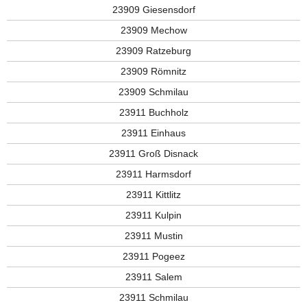
23909 Giesensdorf
23909 Mechow
23909 Ratzeburg
23909 Römnitz
23909 Schmilau
23911 Buchholz
23911 Einhaus
23911 Groß Disnack
23911 Harmsdorf
23911 Kittlitz
23911 Kulpin
23911 Mustin
23911 Pogeez
23911 Salem
23911 Schmilau