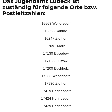
Das Jugendamt Lübeck ist
zuständig für folgende Orte bzw.
Postleitzahlen:
15569 Woltersdorf
15936 Dahme
16247 Ziethen
17091 Mölln
17139 Basedow
17153 Gülzow
17209 Buchholz
17255 Wesenberg
17390 Ziethen
17419 Heringsdorf
17424 Heringsdorf
17429 Heringsdorf