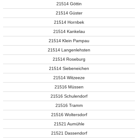
21514 Göttin
21514 Güster
21514 Hornbek
21514 Kankelau
21514 Klein Pampau
21514 Langenlehsten
21514 Roseburg
21514 Siebeneichen
21514 Witzeeze
21516 Müssen
21516 Schulendorf
21516 Tramm
21516 Woltersdorf
21521 Aumühle
21521 Dassendorf