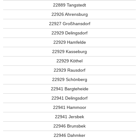
22889 Tangstedt
22926 Ahrensburg
22927 Großhansdorf
22929 Delingsdorf
22929 Hamfelde
22929 Kasseburg
22929 Köthel
22929 Rausdorf
22929 Schönberg
22941 Bargteheide
22941 Delingsdorf
22941 Hammoor
22941 Jersbek
22946 Brunsbek
22946 Dahmker