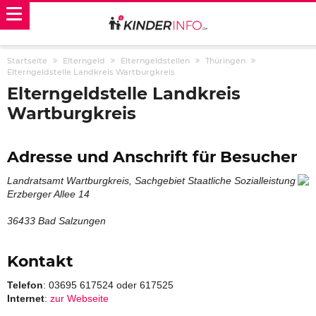
Startseite
Elterngeld
Elterngeldstellen
Thüringen
Elterngeldstelle Landkreis Wartburgkreis
Elterngeldstelle Landkreis
Wartburgkreis
Adresse und Anschrift für Besucher
Landratsamt Wartburgkreis, Sachgebiet Staatliche Sozialleistung
Erzberger Allee 14
36433 Bad Salzungen
Kontakt
Telefon
: 03695 617524 oder 617525
Internet
:
zur Webseite