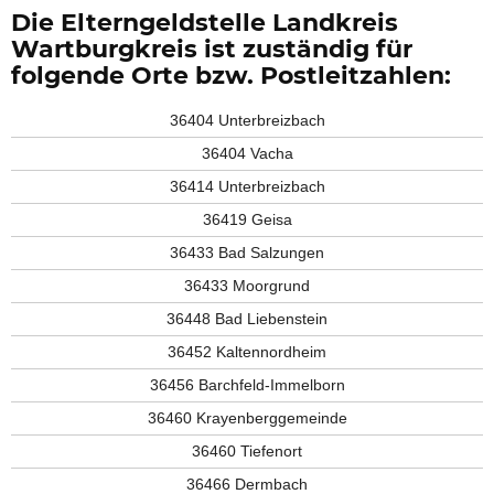
Die Elterngeldstelle Landkreis
Wartburgkreis ist zuständig für
folgende Orte bzw. Postleitzahlen:
36404 Unterbreizbach
36404 Vacha
36414 Unterbreizbach
36419 Geisa
36433 Bad Salzungen
36433 Moorgrund
36448 Bad Liebenstein
36452 Kaltennordheim
36456 Barchfeld-Immelborn
36460 Krayenberggemeinde
36460 Tiefenort
36466 Dermbach