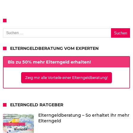
Suchen nach:
ELTERNGELDBERATUNG VOM EXPERTEN
Bis zu 50% mehr Elterngeld erhalten!
Zeig mir alle Vorteile einer Elterngeldberatung!
ELTERNGELD RATGEBER
Elterngeldberatung – So erhaltet Ihr mehr
Elterngeld