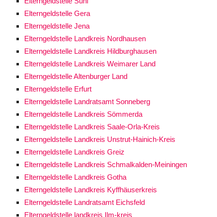
Elterngeldstelle Suhl
Elterngeldstelle Gera
Elterngeldstelle Jena
Elterngeldstelle Landkreis Nordhausen
Elterngeldstelle Landkreis Hildburghausen
Elterngeldstelle Landkreis Weimarer Land
Elterngeldstelle Altenburger Land
Elterngeldstelle Erfurt
Elterngeldstelle Landratsamt Sonneberg
Elterngeldstelle Landkreis Sömmerda
Elterngeldstelle Landkreis Saale-Orla-Kreis
Elterngeldstelle Landkreis Unstrut-Hainich-Kreis
Elterngeldstelle Landkreis Greiz
Elterngeldstelle Landkreis Schmalkalden-Meiningen
Elterngeldstelle Landkreis Gotha
Elterngeldstelle Landkreis Kyffhäuserkreis
Elterngeldstelle Landratsamt Eichsfeld
Elterngeldstelle landkreis Ilm-kreis