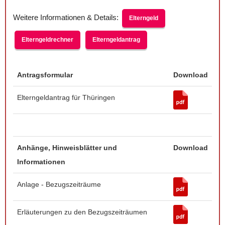
Weitere Informationen & Details:
Elterngeld
Elterngeldrechner
Elterngeldantrag
Antragsformular
Download
Elterngeldantrag für Thüringen
Anhänge, Hinweisblätter und
Download
Informationen
Anlage - Bezugszeiträume
Erläuterungen zu den Bezugszeiträumen