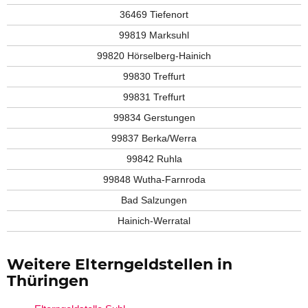
36469 Tiefenort
99819 Marksuhl
99820 Hörselberg-Hainich
99830 Treffurt
99831 Treffurt
99834 Gerstungen
99837 Berka/Werra
99842 Ruhla
99848 Wutha-Farnroda
Bad Salzungen
Hainich-Werratal
Weitere Elterngeldstellen in
Thüringen