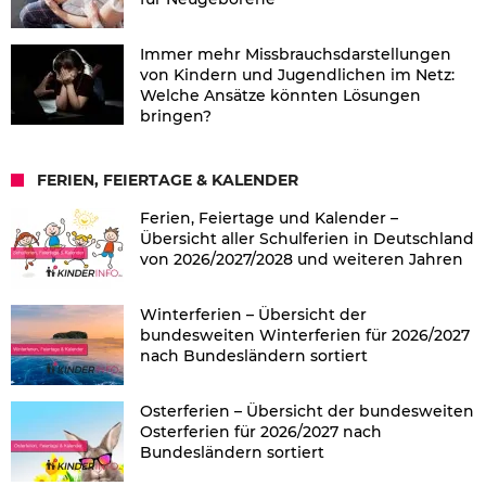
Immer mehr Missbrauchsdarstellungen
von Kindern und Jugendlichen im Netz:
Welche Ansätze könnten Lösungen
bringen?
FERIEN, FEIERTAGE & KALENDER
Ferien, Feiertage und Kalender –
Übersicht aller Schulferien in Deutschland
von 2026/2027/2028 und weiteren Jahren
Winterferien – Übersicht der
bundesweiten Winterferien für 2026/2027
nach Bundesländern sortiert
Osterferien – Übersicht der bundesweiten
Osterferien für 2026/2027 nach
Bundesländern sortiert