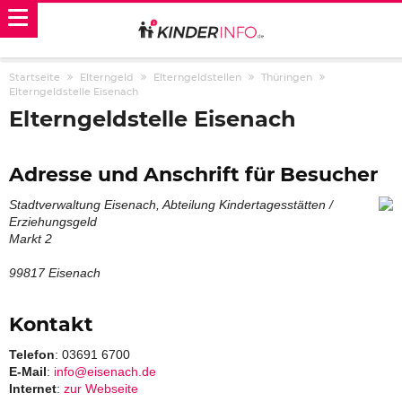
Startseite
Elterngeld
Elterngeldstellen
Thüringen
Elterngeldstelle Eisenach
Elterngeldstelle Eisenach
Adresse und Anschrift für Besucher
Stadtverwaltung Eisenach, Abteilung Kindertagesstätten /
Erziehungsgeld
Markt 2
99817 Eisenach
Kontakt
Telefon
: 03691 6700
E-Mail
:
info@eisenach.de
Internet
:
zur Webseite