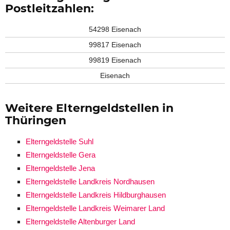
Postleitzahlen:
54298 Eisenach
99817 Eisenach
99819 Eisenach
Eisenach
Weitere Elterngeldstellen in
Thüringen
Elterngeldstelle Suhl
Elterngeldstelle Gera
Elterngeldstelle Jena
Elterngeldstelle Landkreis Nordhausen
Elterngeldstelle Landkreis Hildburghausen
Elterngeldstelle Landkreis Weimarer Land
Elterngeldstelle Altenburger Land