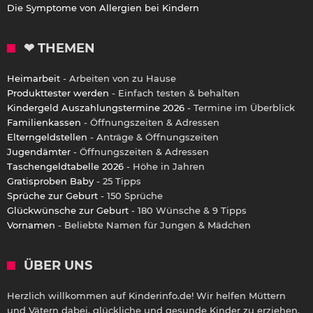
Die Symptome von Allergien bei Kindern
❤ THEMEN
Heimarbeit
- Arbeiten von zu Hause
Produkttester werden
- Einfach testen & behalten
Kindergeld Auszahlungstermine 2026
- Termine im Überblick
Familienkassen
- Öffnungszeiten & Adressen
Elterngeldstellen
- Anträge & Öffnungszeiten
Jugendämter
- Öffnungszeiten & Adressen
Taschengeldtabelle 2026
- Höhe in Jahren
Gratisproben Baby
- 25 Tipps
Sprüche zur Geburt
- 150 Sprüche
Glückwünsche zur Geburt
- 180 Wünsche & 9 Tipps
Vornamen
- Beliebte Namen für Jungen & Mädchen
ÜBER UNS
Herzlich willkommen auf Kinderinfo.de! Wir helfen Müttern
und Vätern dabei, glückliche und gesunde Kinder zu erziehen.