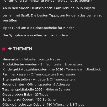
Parfüm und Schminke für Kinder: Worauf ist zu achten?
Ab in den Süden Deutschlands: Familienurlaub in Bayern
Lernen mit Spaß: Die besten Tipps, um Kindern das Lernen zu
versüßen
Tipps rund um die Reiseapotheke für Kinder
Die Symptome von Allergien bei Kindern
❤ THEMEN
Heimarbeit
- Arbeiten von zu Hause
Produkttester werden
- Einfach testen & behalten
Kindergeld Auszahlungstermine 2026
- Termine im Überblick
Familienkassen
- Öffnungszeiten & Adressen
Elterngeldstellen
- Anträge & Öffnungszeiten
Jugendämter
- Öffnungszeiten & Adressen
Taschengeldtabelle 2026
- Höhe in Jahren
Gratisproben Baby
- 25 Tipps
Sprüche zur Geburt
- 150 Sprüche
Glückwünsche zur Geburt
- 180 Wünsche & 9 Tipps