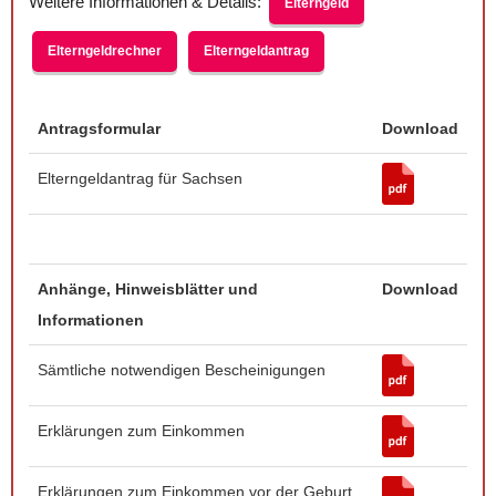
Weitere Informationen & Details:
Elterngeld
Elterngeldrechner
Elterngeldantrag
Antragsformular
Download
Elterngeldantrag für Sachsen
Anhänge, Hinweisblätter und
Download
Informationen
Sämtliche notwendigen Bescheinigungen
Erklärungen zum Einkommen
Erklärungen zum Einkommen vor der Geburt