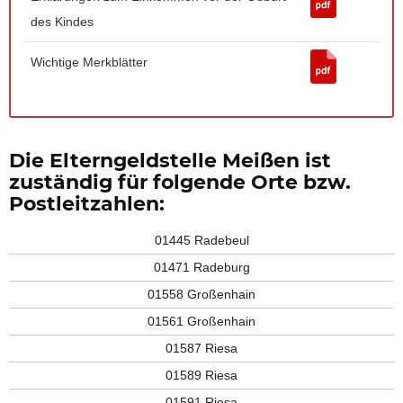
des Kindes
Wichtige Merkblätter
Die Elterngeldstelle Meißen ist
zuständig für folgende Orte bzw.
Postleitzahlen:
01445 Radebeul
01471 Radeburg
01558 Großenhain
01561 Großenhain
01587 Riesa
01589 Riesa
01591 Riesa