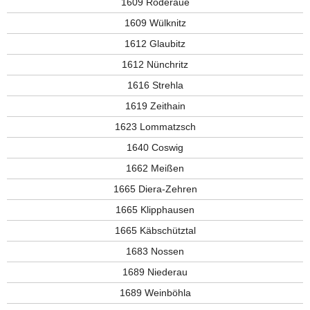
1609 Röderaue
1609 Wülknitz
1612 Glaubitz
1612 Nünchritz
1616 Strehla
1619 Zeithain
1623 Lommatzsch
1640 Coswig
1662 Meißen
1665 Diera-Zehren
1665 Klipphausen
1665 Käbschütztal
1683 Nossen
1689 Niederau
1689 Weinböhla