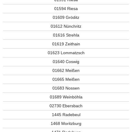
01594 Riesa
01609 Gröditz
01612 Nünchritz
01616 Strehla
01619 Zeithain
01623 Lommatzsch
01640 Coswig
01662 Meißen
01665 Meißen
01683 Nossen
01689 Weinböhla
02730 Ebersbach
1445 Radebeul
1468 Moritzburg