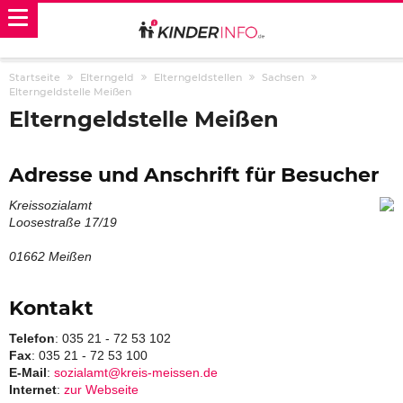
Startseite
Elterngeld
Elterngeldstellen
Sachsen
Elterngeldstelle Meißen
Elterngeldstelle Meißen
Adresse und Anschrift für Besucher
Kreissozialamt
Loosestraße 17/19
01662 Meißen
Kontakt
Telefon
: 035 21 - 72 53 102
Fax
: 035 21 - 72 53 100
E-Mail
:
sozialamt@kreis-meissen.de
Internet
:
zur Webseite