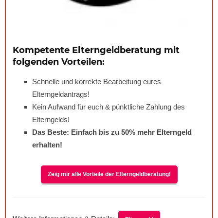
Kompetente Elterngeldberatung mit
folgenden Vorteilen:
Schnelle und korrekte Bearbeitung eures
Elterngeldantrags!
Kein Aufwand für euch & pünktliche Zahlung des
Elterngelds!
Das Beste: Einfach bis zu
50%
mehr Elterngeld
erhalten!
Zeig mir alle Vorteile der Elterngeldberatung!