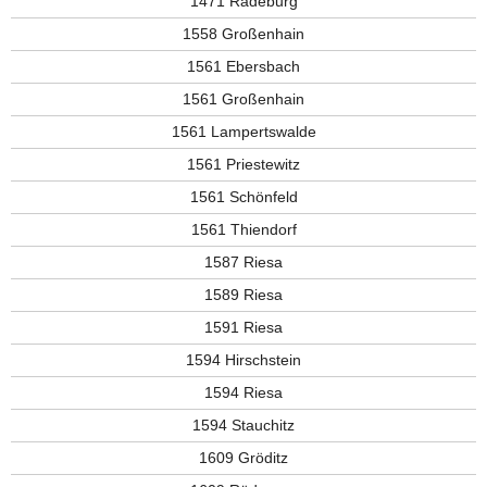
1471 Radeburg
1558 Großenhain
1561 Ebersbach
1561 Großenhain
1561 Lampertswalde
1561 Priestewitz
1561 Schönfeld
1561 Thiendorf
1587 Riesa
1589 Riesa
1591 Riesa
1594 Hirschstein
1594 Riesa
1594 Stauchitz
1609 Gröditz