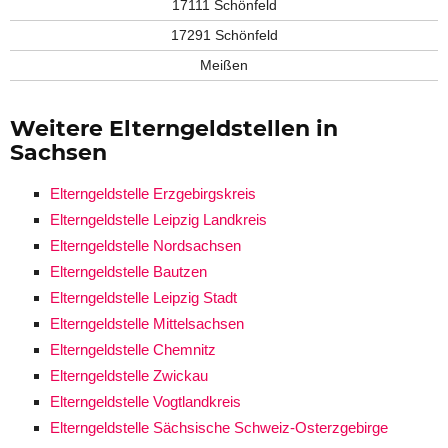
17111 Schönfeld
17291 Schönfeld
Meißen
Weitere Elterngeldstellen in
Sachsen
Elterngeldstelle Erzgebirgskreis
Elterngeldstelle Leipzig Landkreis
Elterngeldstelle Nordsachsen
Elterngeldstelle Bautzen
Elterngeldstelle Leipzig Stadt
Elterngeldstelle Mittelsachsen
Elterngeldstelle Chemnitz
Elterngeldstelle Zwickau
Elterngeldstelle Vogtlandkreis
Elterngeldstelle Sächsische Schweiz-Osterzgebirge