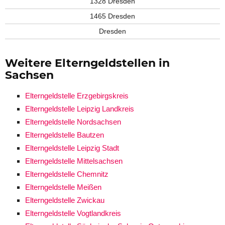
1328 Dresden
1465 Dresden
Dresden
Weitere Elterngeldstellen in
Sachsen
Elterngeldstelle Erzgebirgskreis
Elterngeldstelle Leipzig Landkreis
Elterngeldstelle Nordsachsen
Elterngeldstelle Bautzen
Elterngeldstelle Leipzig Stadt
Elterngeldstelle Mittelsachsen
Elterngeldstelle Chemnitz
Elterngeldstelle Meißen
Elterngeldstelle Zwickau
Elterngeldstelle Vogtlandkreis