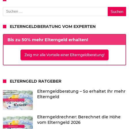
Suchen nach:
ELTERNGELDBERATUNG VOM EXPERTEN
Bis zu 50% mehr Elterngeld erhalten!
Zeig mir alle Vorteile einer Elterngeldberatung!
ELTERNGELD RATGEBER
Elterngeldberatung – So erhaltet Ihr mehr
Elterngeld
Elterngeldrechner: Berechnet die Höhe
vom Elterngeld 2026