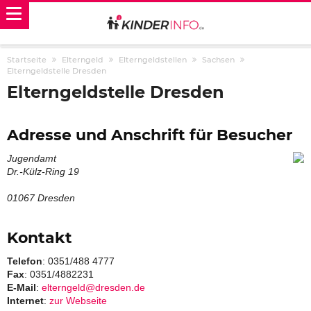
Startseite
Elterngeld
Elterngeldstellen
Sachsen
Elterngeldstelle Dresden
Elterngeldstelle Dresden
Adresse und Anschrift für Besucher
Jugendamt
Dr.-Külz-Ring 19
01067 Dresden
Kontakt
Telefon
: 0351/488 4777
Fax
: 0351/4882231
E-Mail
:
elterngeld@dresden.de
Internet
:
zur Webseite