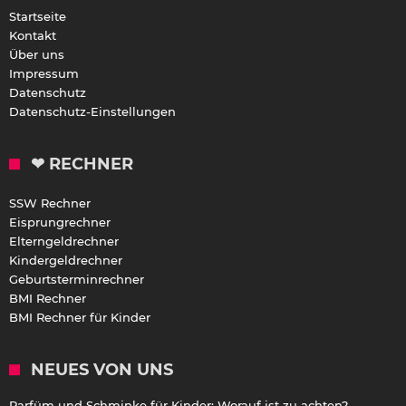
Startseite
Kontakt
Über uns
Impressum
Datenschutz
Datenschutz-Einstellungen
❤ RECHNER
SSW Rechner
Eisprungrechner
Elterngeldrechner
Kindergeldrechner
Geburtsterminrechner
BMI Rechner
BMI Rechner für Kinder
NEUES VON UNS
Parfüm und Schminke für Kinder: Worauf ist zu achten?