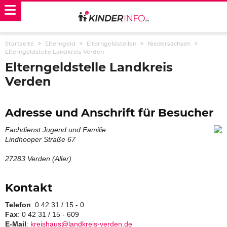
Startseite
Elterngeld
Elterngeldstellen
Niedersachsen
Elterngeldstelle Landkreis Verden
Elterngeldstelle Landkreis
Verden
Adresse und Anschrift für Besucher
Fachdienst Jugend und Familie
Lindhooper Straße 67
27283 Verden (Aller)
Kontakt
Telefon
: 0 42 31 / 15 - 0
Fax
: 0 42 31 / 15 - 609
E-Mail
:
kreishaus@landkreis-verden.de