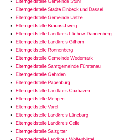
Elterngeldstelle Gemeinde Stuhr
Elterngeldstelle Städte Einbeck und Dassel
Elterngeldstelle Gemeinde Uetze
Elterngeldstelle Braunschweig
Elterngeldstelle Landkreis Lüchow-Dannenberg
Elterngeldstelle Landkreis Gifhorn
Elterngeldstelle Ronnenberg
Elterngeldstelle Gemeinde Wedemark
Elterngeldstelle Samtgemeinde Fürstenau
Elterngeldstelle Gehrden
Elterngeldstelle Papenburg
Elterngeldstelle Landkreis Cuxhaven
Elterngeldstelle Meppen
Elterngeldstelle Varel
Elterngeldstelle Landkreis Lüneburg
Elterngeldstelle Landkreis Celle
Elterngeldstelle Salzgitter
Elterngeldstelle Landkreis Wolfenbüttel