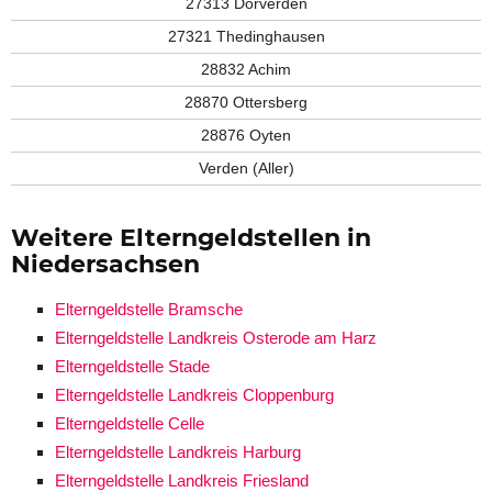
27313 Dörverden
27321 Thedinghausen
28832 Achim
28870 Ottersberg
28876 Oyten
Verden (Aller)
Weitere Elterngeldstellen in
Niedersachsen
Elterngeldstelle Bramsche
Elterngeldstelle Landkreis Osterode am Harz
Elterngeldstelle Stade
Elterngeldstelle Landkreis Cloppenburg
Elterngeldstelle Celle
Elterngeldstelle Landkreis Harburg
Elterngeldstelle Landkreis Friesland