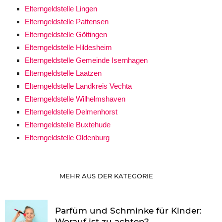
Elterngeldstelle Lingen
Elterngeldstelle Pattensen
Elterngeldstelle Göttingen
Elterngeldstelle Hildesheim
Elterngeldstelle Gemeinde Isernhagen
Elterngeldstelle Laatzen
Elterngeldstelle Landkreis Vechta
Elterngeldstelle Wilhelmshaven
Elterngeldstelle Delmenhorst
Elterngeldstelle Buxtehude
Elterngeldstelle Oldenburg
MEHR AUS DER KATEGORIE
Parfüm und Schminke für Kinder:
Worauf ist zu achten?