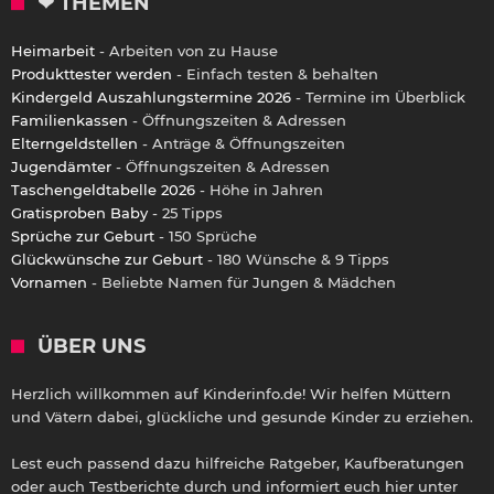
❤ THEMEN
Heimarbeit
- Arbeiten von zu Hause
Produkttester werden
- Einfach testen & behalten
Kindergeld Auszahlungstermine 2026
- Termine im Überblick
Familienkassen
- Öffnungszeiten & Adressen
Elterngeldstellen
- Anträge & Öffnungszeiten
Jugendämter
- Öffnungszeiten & Adressen
Taschengeldtabelle 2026
- Höhe in Jahren
Gratisproben Baby
- 25 Tipps
Sprüche zur Geburt
- 150 Sprüche
Glückwünsche zur Geburt
- 180 Wünsche & 9 Tipps
Vornamen
- Beliebte Namen für Jungen & Mädchen
ÜBER UNS
Herzlich willkommen auf Kinderinfo.de! Wir helfen Müttern
und Vätern dabei, glückliche und gesunde Kinder zu erziehen.
Lest euch passend dazu hilfreiche Ratgeber, Kaufberatungen
oder auch Testberichte durch und informiert euch hier unter