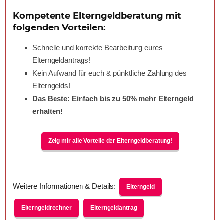
Kompetente Elterngeldberatung mit
folgenden Vorteilen:
Schnelle und korrekte Bearbeitung eures
Elterngeldantrags!
Kein Aufwand für euch & pünktliche Zahlung des
Elterngelds!
Das Beste: Einfach bis zu
50%
mehr Elterngeld
erhalten!
Zeig mir alle Vorteile der Elterngeldberatung!
Weitere Informationen & Details:
Elterngeld
Elterngeldrechner
Elterngeldantrag