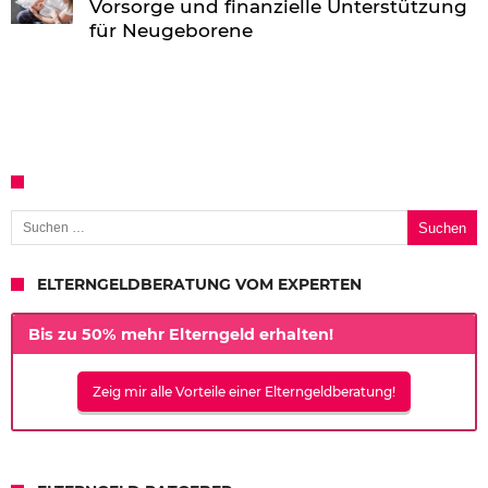
Vorsorge und finanzielle Unterstützung
für Neugeborene
Suchen nach:
ELTERNGELDBERATUNG VOM EXPERTEN
Bis zu 50% mehr Elterngeld erhalten!
Zeig mir alle Vorteile einer Elterngeldberatung!