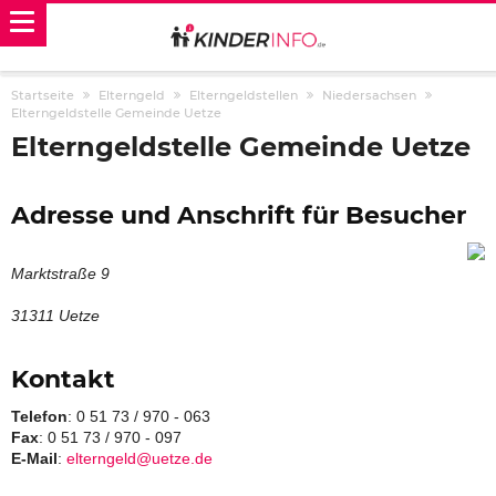
Startseite
Elterngeld
Elterngeldstellen
Niedersachsen
Elterngeldstelle Gemeinde Uetze
Elterngeldstelle Gemeinde Uetze
Adresse und Anschrift für Besucher
Marktstraße 9
31311 Uetze
Kontakt
Telefon
: 0 51 73 / 970 - 063
Fax
: 0 51 73 / 970 - 097
E-Mail
:
elterngeld@uetze.de