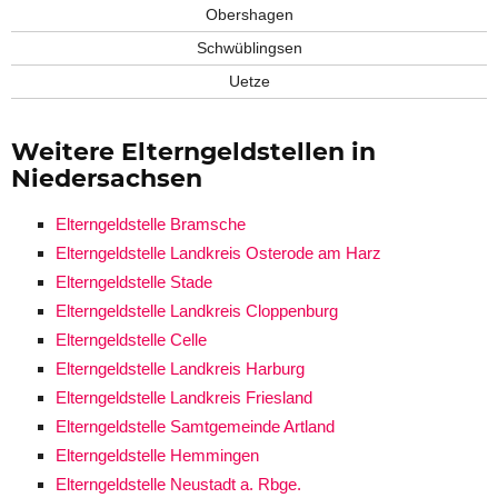
Obershagen
Schwüblingsen
Uetze
Weitere Elterngeldstellen in
Niedersachsen
Elterngeldstelle Bramsche
Elterngeldstelle Landkreis Osterode am Harz
Elterngeldstelle Stade
Elterngeldstelle Landkreis Cloppenburg
Elterngeldstelle Celle
Elterngeldstelle Landkreis Harburg
Elterngeldstelle Landkreis Friesland
Elterngeldstelle Samtgemeinde Artland
Elterngeldstelle Hemmingen
Elterngeldstelle Neustadt a. Rbge.