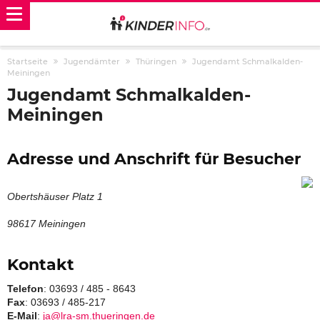
Startseite
Jugendämter
Thüringen
Jugendamt Schmalkalden-
Meiningen
Jugendamt Schmalkalden-
Meiningen
Adresse und Anschrift für Besucher
Obertshäuser Platz 1
98617 Meiningen
Kontakt
Telefon
: 03693 / 485 - 8643
Fax
: 03693 / 485-217
E-Mail
:
ja@lra-sm.thueringen.de