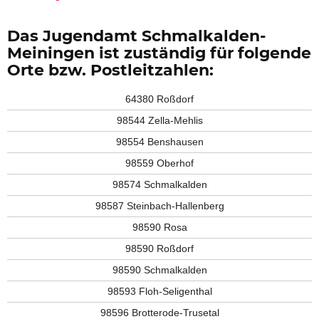
Das Jugendamt Schmalkalden-
Meiningen ist zuständig für folgende
Orte bzw. Postleitzahlen:
64380 Roßdorf
98544 Zella-Mehlis
98554 Benshausen
98559 Oberhof
98574 Schmalkalden
98587 Steinbach-Hallenberg
98590 Rosa
98590 Roßdorf
98590 Schmalkalden
98593 Floh-Seligenthal
98596 Brotterode-Trusetal