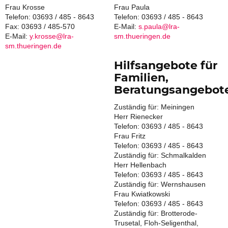
Frau Krosse
Frau Paula
Telefon: 03693 / 485 - 8643
Telefon: 03693 / 485 - 8643
Fax: 03693 / 485-570
E-Mail:
s.paula@lra-
E-Mail:
y.krosse@lra-
sm.thueringen.de
sm.thueringen.de
Hilfsangebote für
Familien,
Beratungsangebot
Zuständig für: Meiningen
Herr Rienecker
Telefon: 03693 / 485 - 8643
Frau Fritz
Telefon: 03693 / 485 - 8643
Zuständig für: Schmalkalden
Herr Hellenbach
Telefon: 03693 / 485 - 8643
Zuständig für: Wernshausen
Frau Kwiatkowski
Telefon: 03693 / 485 - 8643
Zuständig für: Brotterode-
Trusetal, Floh-Seligenthal,