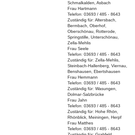
Schmalkalden, Asbach
Frau Hartmann
Telefon: 03693 / 485 - 8643
Zuständig für: Altersbach,
Bermbach, Oberhof,
Oberschönau, Rotterode,
Springstille, Unterschönau,
Zella-Mehlis
Frau Seele
Telefon: 03693 / 485 - 8643
Zuständig für: Zella-Mehlis,
Steinbach-Hallenberg, Viernau,
Benshausen, Ebertshausen
Frau Hemmann
Telefon: 03693 / 485 - 8643
Zuständig für: Wasungen,
Dolmar-Salzbrücke
Frau Jahn
Telefon: 03693 / 485 - 8643
Zuständig für: Hohe Rhön,
Rhönblick, Meiningen, Herpf
Frau Matthes
Telefon: 03693 / 485 - 8643
Zuständig für: Grabfeld,