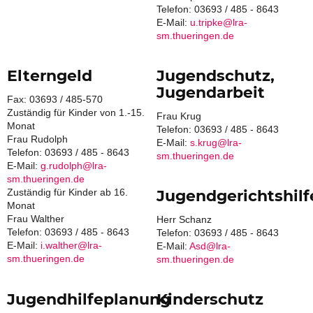
Telefon: 03693 / 485 - 8643
E-Mail:
u.tripke@lra-
sm.thueringen.de
Elterngeld
Jugendschutz,
Jugendarbeit
Fax: 03693 / 485-570
Zuständig für Kinder von 1.-15.
Frau Krug
Monat
Telefon: 03693 / 485 - 8643
Frau Rudolph
E-Mail:
s.krug@lra-
Telefon: 03693 / 485 - 8643
sm.thueringen.de
E-Mail:
g.rudolph@lra-
sm.thueringen.de
Zuständig für Kinder ab 16.
Jugendgerichtshilf
Monat
Frau Walther
Herr Schanz
Telefon: 03693 / 485 - 8643
Telefon: 03693 / 485 - 8643
E-Mail:
i.walther@lra-
E-Mail:
Asd@lra-
sm.thueringen.de
sm.thueringen.de
Jugendhilfeplanung
Kinderschutz