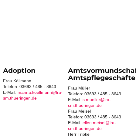
Adoption
Amtsvormundschaf
Amtspflegeschafte
Frau Köllmann
Telefon: 03693 / 485 - 8643
Frau Müller
E-Mail:
marina.koellmann@lra-
Telefon: 03693 / 485 - 8643
sm.thueringen.de
E-Mail:
s.mueller@lra-
sm.thueringen.de
Frau Meisel
Telefon: 03693 / 485 - 8643
E-Mail:
ellen.meisel@lra-
sm.thueringen.de
Herr Tripke