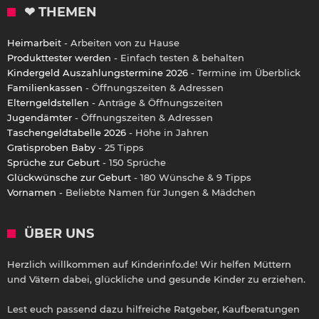
❤ THEMEN
Heimarbeit
- Arbeiten von zu Hause
Produkttester werden
- Einfach testen & behalten
Kindergeld Auszahlungstermine 2026
- Termine im Überblick
Familienkassen
- Öffnungszeiten & Adressen
Elterngeldstellen
- Anträge & Öffnungszeiten
Jugendämter
- Öffnungszeiten & Adressen
Taschengeldtabelle 2026
- Höhe in Jahren
Gratisproben Baby
- 25 Tipps
Sprüche zur Geburt
- 150 Sprüche
Glückwünsche zur Geburt
- 180 Wünsche & 9 Tipps
Vornamen
- Beliebte Namen für Jungen & Mädchen
ÜBER UNS
Herzlich willkommen auf Kinderinfo.de! Wir helfen Müttern
und Vätern dabei, glückliche und gesunde Kinder zu erziehen.
Lest euch passend dazu hilfreiche Ratgeber, Kaufberatungen