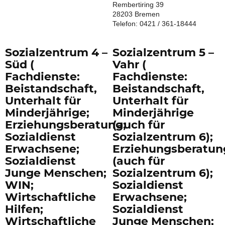
Rembertiring 39
28203 Bremen
Telefon: 0421 / 361-18444
Sozialzentrum 4 –
Sozialzentrum 5 –
Süd (
Vahr (
Fachdienste:
Fachdienste:
Beistandschaft,
Beistandschaft,
Unterhalt für
Unterhalt für
Minderjährige;
Minderjährige
Erziehungsberatung;
(auch für
Sozialdienst
Sozialzentrum 6);
Erwachsene;
Erziehungsberatun
Sozialdienst
(auch für
Junge Menschen;
Sozialzentrum 6);
WIN;
Sozialdienst
Wirtschaftliche
Erwachsene;
Hilfen;
Sozialdienst
Wirtschaftliche
Junge Menschen;