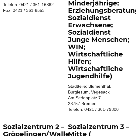
Minderjährige;
Telefon: 0421 / 361-16862
Erziehungsberatun
Fax: 0421 / 361-8553
Sozialdienst
Erwachsene;
Sozialdienst
Junge Menschen;
WIN;
Wirtschaftliche
Hilfen;
Wirtschaftliche
Jugendhilfe)
Stadtteile: Blumenthal,
Burglesum, Vegesack
Am Sedanplatz 7
28757 Bremen
Telefon: 0421 / 361-79800
Sozialzentrum 2 –
Sozialzentrum 3 –
Gröpelingen/Walle
Mitte (