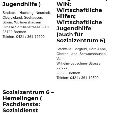
Jugendhilfe )
WIN;
Wirtschaftliche
Stadtteile: Huchting, Neustadt,
Hilfen;
Obervieland, Seehausen,
Wirtschaftliche
Strom, Woltmershausen
Grosse Sortillienstrasse 2-18
Jugendhilfe
28199 Bremen
(auch für
Telefon: 0421 / 361-79900
Sozialzentrum 6)
Stadtteile: Borgfeld, Horn-Lehe,
Oberneuland, Schwachhausen,
Vahr
Wilhelm-Leuschner-Strasse
27/27a
28329 Bremen
Telefon: 0421 / 361-19500
Sozialzentrum 6 –
Hemelingen (
Fachdienste:
Sozialdienst