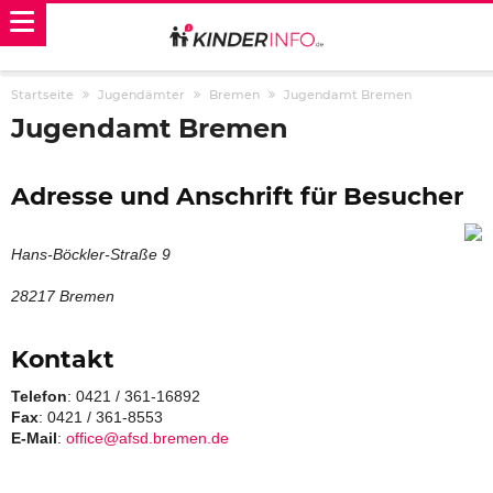
Startseite
Jugendämter
Bremen
Jugendamt Bremen
Jugendamt Bremen
Adresse und Anschrift für Besucher
Hans-Böckler-Straße 9
28217 Bremen
Kontakt
Telefon
: 0421 / 361-16892
Fax
: 0421 / 361-8553
E-Mail
:
office@afsd.bremen.de