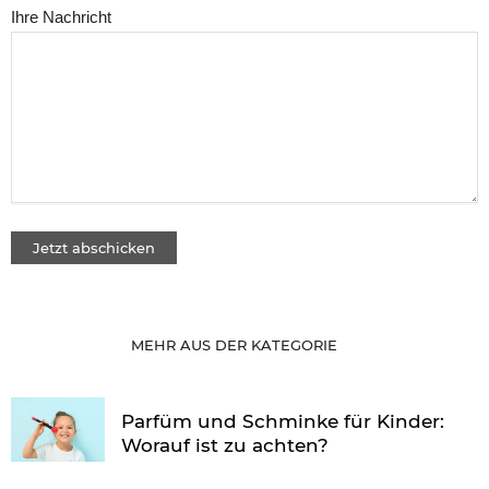
Ihre Nachricht
MEHR AUS DER KATEGORIE
Parfüm und Schminke für Kinder:
Worauf ist zu achten?