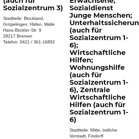
(auch für
Erwachsene;
Sozialzentrum 3)
Sozialdienst
Junge Menschen;
Stadtteile: Blockland,
Unterhaltssicheru
Gröpelingen, Häfen, Walle
(auch für
Hans-Böckler-Str. 9
28217 Bremen
Sozialzentrum 1-
Telefon: 0421 / 361-16892
6);
Wirtschaftliche
Hilfen;
Wohnungshilfe
(auch für
Sozialzentrum 1-
6), Zentrale
Wirtschaftliche
Hilfen (auch für
Sozialzentrum 1-
6)
Stadtteile: Mitte, östliche
Vorstadt, Findorff