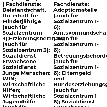
( Fachdienste:
Fachdienste:
Beistandschaft,
Adoptionsstelle
Unterhalt für
(auch für
Minderjährige
Sozialzentrum 1-
(auch für
6);
Sozialzentrum
Amtsvormundschaf
3);Erziehungsberatung
(auch für
(auch für
Sozialzentrum 1-
Sozialzentrum 3);
6);
Sozialdienst
Betreuungsbehörd
Erwachsene;
(auch für
Sozialdienst
Sozialzentrum 1-
Junge Menschen;
6); Elterngeld
WIN;
und
Wirtschaftliche
Bundeserziehungs
Hilfen;
(auch für
Wirtschaftliche
Sozialzentrum 1-
Jugendhilfe
6); Sozialdienst