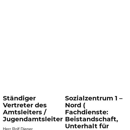
Ständiger
Sozialzentrum 1 –
Vertreter des
Nord (
Amtsleiters /
Fachdienste:
Jugendamtsleiter
Beistandschaft,
Unterhalt für
Herr Rolf Diener