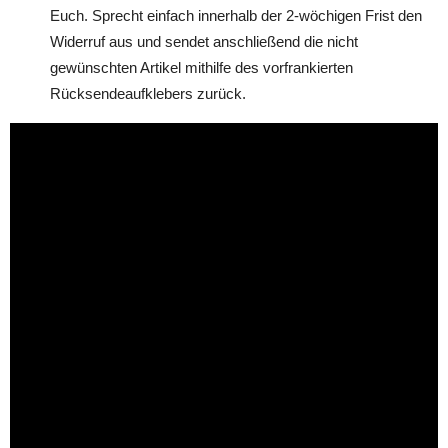
Euch. Sprecht einfach innerhalb der 2-wöchigen Frist den
Widerruf aus und sendet anschließend die nicht
gewünschten Artikel mithilfe des vorfrankierten
Rücksendeaufklebers zurück.