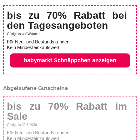
bis zu 70% Rabatt bei
den Tagesangeboten
Gültig bis auf Widerruf
Für Neu- und Bestandskunden
Kein Mindesteinkaufswert
babymarkt Schnäppchen anzeigen
Abgelaufene Gutscheine
bis zu 70% Rabatt im
Sale
Gültig bis 22.6.2026
Für Neu- und Bestandskunden
Kein Mindesteinkaufswert