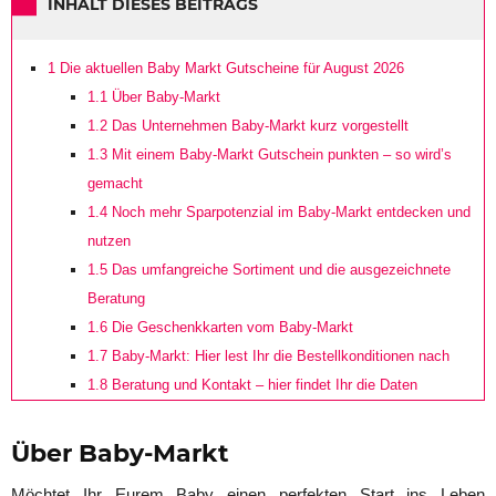
INHALT DIESES BEITRAGS
1
Die aktuellen Baby Markt Gutscheine für August 2026
1.1
Über Baby-Markt
1.2
Das Unternehmen Baby-Markt kurz vorgestellt
1.3
Mit einem Baby-Markt Gutschein punkten – so wird’s
gemacht
1.4
Noch mehr Sparpotenzial im Baby-Markt entdecken und
nutzen
1.5
Das umfangreiche Sortiment und die ausgezeichnete
Beratung
1.6
Die Geschenkkarten vom Baby-Markt
1.7
Baby-Markt: Hier lest Ihr die Bestellkonditionen nach
1.8
Beratung und Kontakt – hier findet Ihr die Daten
Über Baby-Markt
Möchtet Ihr Eurem Baby einen perfekten Start ins Leben